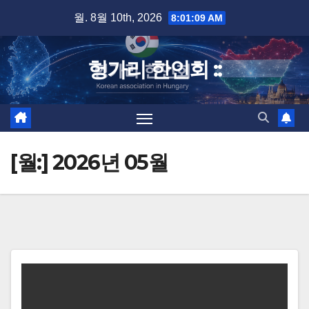
Skip
월. 8월 10th, 2026
8:01:10 AM
to
content
헝가리 한인회 ::
[월:]
2026년 05월