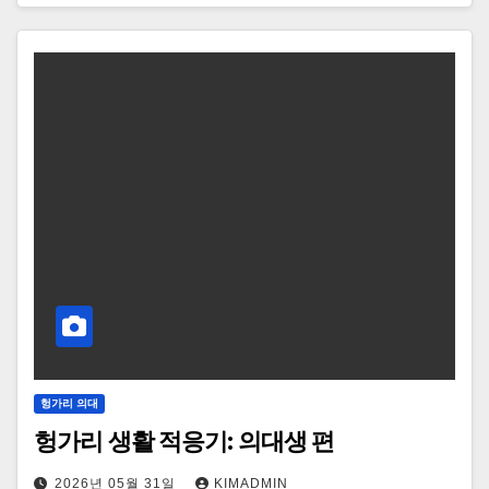
헝가리 의대
헝가리 생활 적응기: 의대생 편
2026년 05월 31일
KIMADMIN