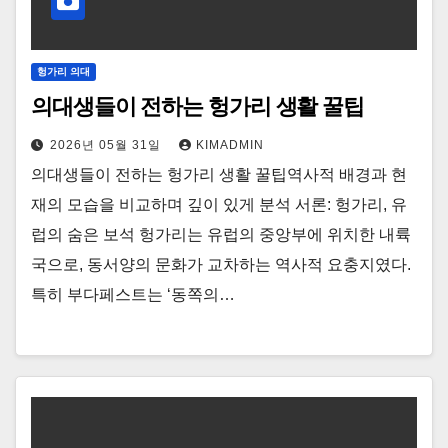
헝가리 의대
의대생들이 전하는 헝가리 생활 꿀팁
2026년 05월 31일
KIMADMIN
의대생들이 전하는 헝가리 생활 꿀팁역사적 배경과 현
재의 모습을 비교하며 깊이 있게 분석 서론: 헝가리, 유
럽의 숨은 보석 헝가리는 유럽의 중앙부에 위치한 내륙
국으로, 동서양의 문화가 교차하는 역사적 요충지였다.
특히 부다페스트는 ‘동쪽의…