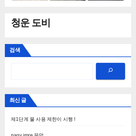
청운 도비
검색
최신 글
제1단계 물 사용 제한이 시행 !
nagy imre 무덤