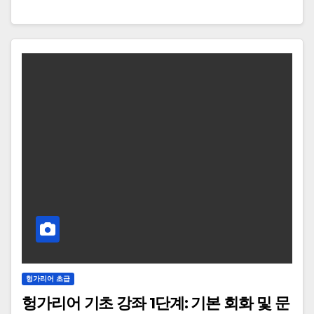
헝가리어 초급
헝가리어 기초 강좌 1단계: 기본 회화 및 문