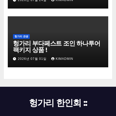
2026년 07월 24일
KIMADMIN
헝가리 관광
헝가리 부다페스트 조인 하나투어
팩키지 상품 !
2026년 07월 01일
KIMADMIN
헝가리 한인회 ::