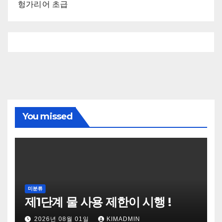
헝가리어 초급
You missed
미분류
제1단계 물 사용 제한이 시행 !
2026년 08월 01일
KIMADMIN