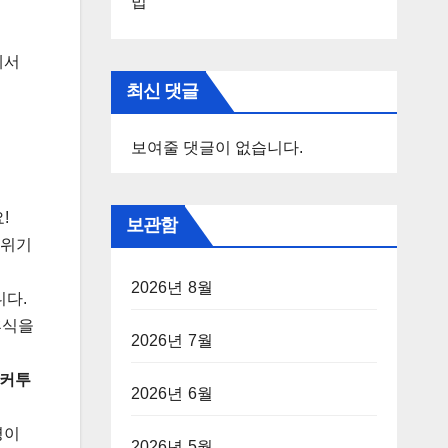
법
에서
최신 댓글
보여줄 댓글이 없습니다.
!
보관함
분위기
2026년 8월
니다.
휴식을
2026년 7월
s(커투
2026년 6월
명이
2026년 5월