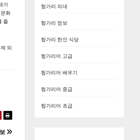
제가
헝가리 의대
 문화
 즐
헝가리 정보
헝가리 한인 식당
축제 되
헝가리어 고급
헝가리어 배우기
헝가리어 중급
헝가리어 초급
정보