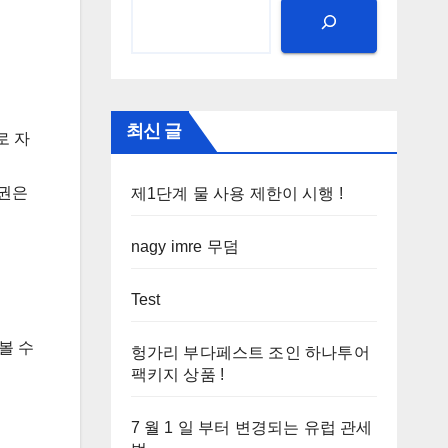
최신 글
로 자
간권은
제1단계 물 사용 제한이 시행 !
nagy imre 무덤
Test
볼 수
헝가리 부다페스트 조인 하나투어
팩키지 상품 !
7 월 1 일 부터 변경되는 유럽 관세