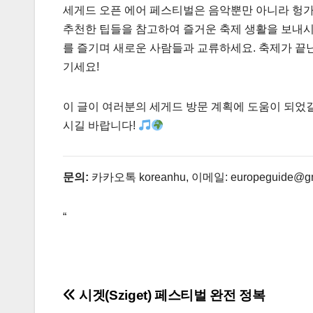
세게드 오픈 에어 페스티벌은 음악뿐만 아니라 헝가
추천한 팁들을 참고하여 즐거운 축제 생활을 보내시기
를 즐기며 새로운 사람들과 교류하세요. 축제가 끝
기세요!
이 글이 여러분의 세게드 방문 계획에 도움이 되었길
시길 바랍니다!
문의:
카카오톡 koreanhu, 이메일: europeguide@gmai
“
글
시겟(Sziget) 페스티벌 완전 정복