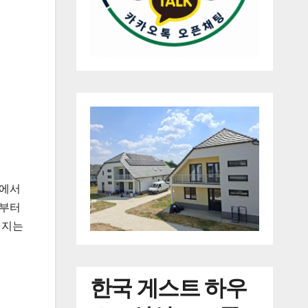
드에서
년부터
러지는
한국
게스트 하우