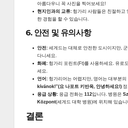
아름다우니 꼭 사진을 찍어보세요!
현지인과의 교류:
헝가리 사람들은 친절하고 
한 경험을 할 수 있습니다.
6. 안전 및 유의사항
안전:
세게드는 대체로 안전한 도시이지만, 군
다니세요.
화폐:
헝가리 포린트(Ft)를 사용하세요. 유로
세요.
언어:
헝가리어는 어렵지만, 영어는 대부분의
kívánok!”(요 나포트 키반옥, 안녕하세요!)
정
응급 상황:
응급 전화는
112
입니다. 병원은
Sz
Központ
(세게드 대학 병원)에 위치해 있습니
결론