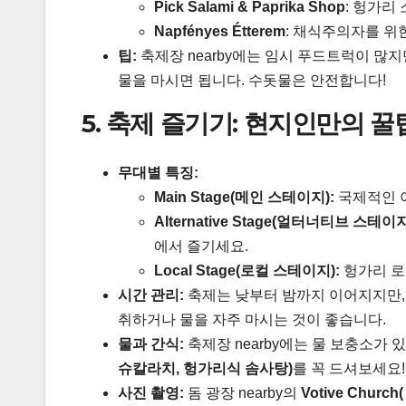
Pick Salami & Paprika Shop
: 헝가리
Napfényes Étterem
: 채식주의자를 위
팁:
축제장 nearby에는 임시 푸드트럭이 많
물을 마시면 됩니다. 수돗물은 안전합니다!
5. 축제 즐기기: 현지인만의 꿀
무대별 특징:
Main Stage(메인 스테이지):
국제적인 
Alternative Stage(얼터너티브 스테이지
에서 즐기세요.
Local Stage(로컬 스테이지):
헝가리 로
시간 관리:
축제는 낮부터 밤까지 이어지지만, 
취하거나 물을 자주 마시는 것이 좋습니다.
물과 간식:
축제장 nearby에는 물 보충소가 
슈칼라치, 헝가리식 솜사탕)
를 꼭 드셔보세요!
사진 촬영:
돔 광장 nearby의
Votive Church(