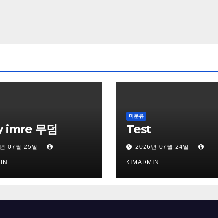
미분류
y imre 무덤
Test
6년 07월 25일
2026년 07월 24일
IN
KIMADMIN