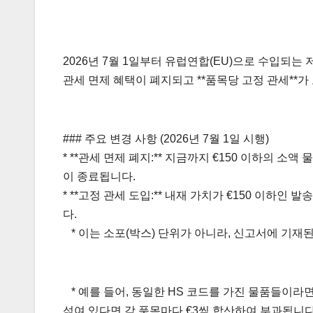
2026년 7월 1일부터 유럽연합(EU)으로 수입되는
관세 면제 혜택이 폐지되고 **품목당 고정 관세**가
### 주요 변경 사항 (2026년 7월 1일 시행)
* **관세 면제 폐지:** 지금까지 €150 이하의 소액 
이 종료됩니다.
* **고정 관세 도입:** 내재 가치가 €150 이하인 발송
다.
* 이는 소포(박스) 단위가 아니라, 신고서에 기재된 
* 예를 들어, 동일한 HS 코드를 가진 물품들이라면
섞여 있다면 각 품목마다 €3씩 합산하여 부과됩니다