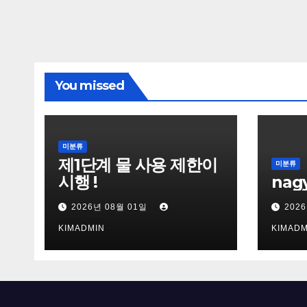
You missed
미분류
제1단계 물 사용 제한이
미분류
시행 !
nag
2026년 08월 01일
202
KIMADMIN
KIMADM