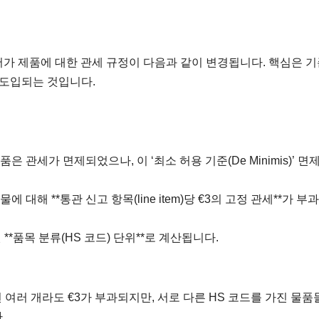
 저가 제품에 대한 관세 규정이 다음과 같이 변경됩니다. 핵심은 
 도입되는 것입니다.
물품은 관세가 면제되었으나, 이 ‘최소 허용 기준(De Minimis)’ 면
물에 대해 **통관 신고 항목(line item)당 €3의 고정 관세**가 
**품목 분류(HS 코드) 단위**로 계산됩니다.
 여러 개라도 €3가 부과되지만, 서로 다른 HS 코드를 가진 물품
.