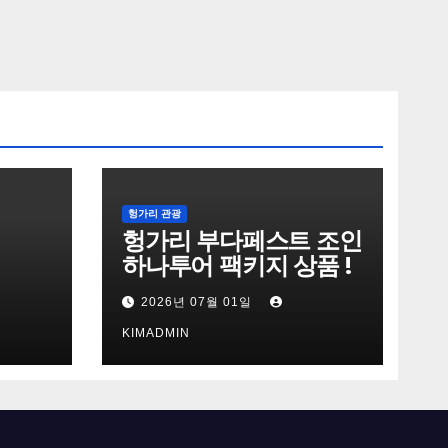
헝가리 관광
헝가리 부다페스트 조인
하나투어 팩키지 상품 !
2026년 07월 01일
KIMADMIN