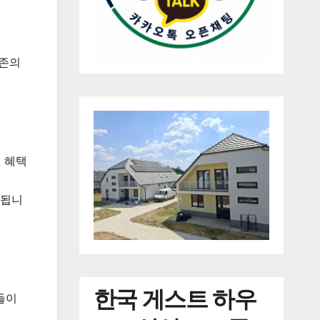
기존의
제 혜택
부과됩니
한국
게스트 하우
들이