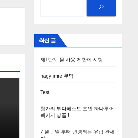
최신 글
제1단계 물 사용 제한이 시행 !
nagy imre 무덤
Test
헝가리 부다페스트 조인 하나투어
팩키지 상품 !
7 월 1 일 부터 변경되는 유럽 관세