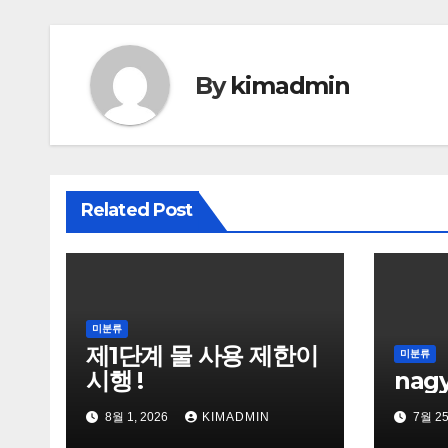
색
By
kimadmin
Related Post
미분류
제1단계 물 사용 제한이
미분류
시행 !
nag
8월 1, 2026
KIMADMIN
7월 25