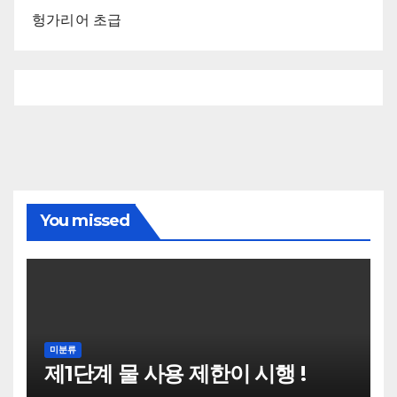
헝가리어 초급
You missed
미분류
제1단계 물 사용 제한이 시행 !