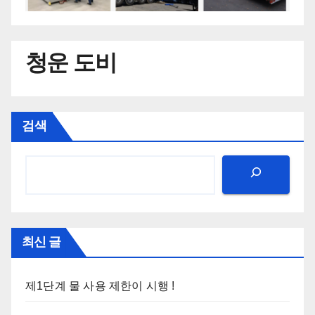
청운 도비
검색
최신 글
제1단계 물 사용 제한이 시행 !