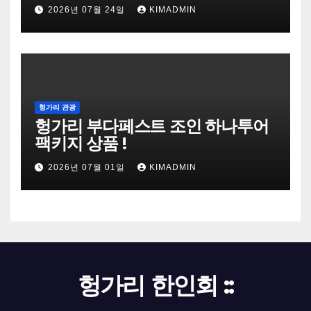
2026년 07월 24일
KIMADMIN
헝가리 관광
헝가리 부다페스트 조인 하나투어
팩키지 상품 !
2026년 07월 01일
KIMADMIN
헝가리 한인회 ::