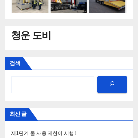
청운 도비
검색
최신 글
제1단계 물 사용 제한이 시행 !