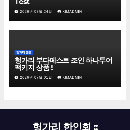
Test
2026년 07월 24일
KIMADMIN
헝가리 관광
헝가리 부다페스트 조인 하나투어
팩키지 상품 !
2026년 07월 01일
KIMADMIN
헝가리 한인회 ::