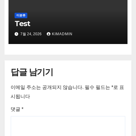
미분류
Test
7월 24, 2026
KIMADMIN
답글 남기기
이메일 주소는 공개되지 않습니다.
필수 필드는
*
로 표
시됩니다
댓글
*