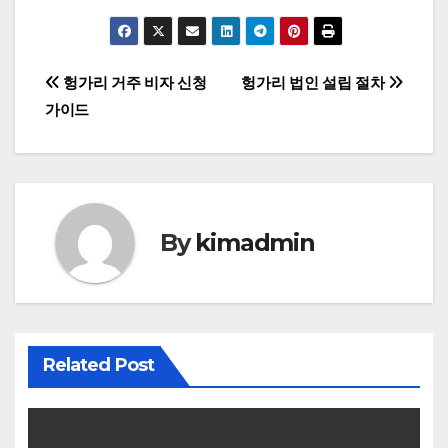
글
헝가리 거주 비자 신청
헝가리 법인 설립 절차
가이드
탐
색
By
kimadmin
Related Post