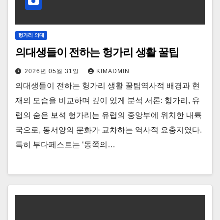
헝가리 의대
의대생들이 전하는 헝가리 생활 꿀팁
2026년 05월 31일
KIMADMIN
의대생들이 전하는 헝가리 생활 꿀팁역사적 배경과 현
재의 모습을 비교하며 깊이 있게 분석 서론: 헝가리, 유
럽의 숨은 보석 헝가리는 유럽의 중앙부에 위치한 내륙
국으로, 동서양의 문화가 교차하는 역사적 요충지였다.
특히 부다페스트는 ‘동쪽의…