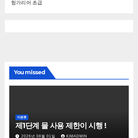
헝가리어 초급
You missed
미분류
제1단계 물 사용 제한이 시행 !
2026년 08월 01일
KIMADMIN