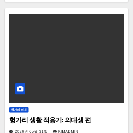
헝가리 의대
헝가리 생활 적응기: 의대생 편
2026년 05월 31일
KIMADMIN