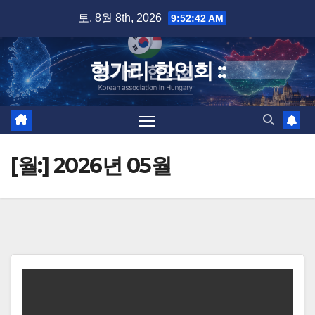
Skip
토. 8월 8th, 2026
9:52:43 AM
to
content
헝가리 한인회 ::
[월:]
2026년 05월