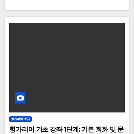
헝가리어 초급
헝가리어 기초 강좌 1단계: 기본 회화 및 문