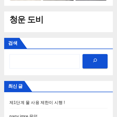
청운 도비
검색
최신 글
제1단계 물 사용 제한이 시행 !
nagy imre 무덤