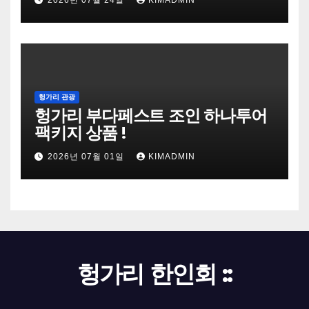
2026년 07월 24일
KIMADMIN
헝가리 관광
헝가리 부다페스트 조인 하나투어
팩키지 상품 !
2026년 07월 01일
KIMADMIN
헝가리 한인회 ::