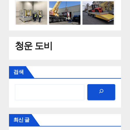
청운 도비
검색
최신 글