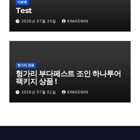
미분류
Test
2026년 07월 24일
KIMADMIN
헝가리 관광
헝가리 부다페스트 조인 하나투어
팩키지 상품 !
2026년 07월 01일
KIMADMIN