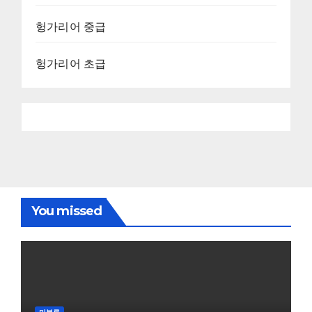
헝가리어 중급
헝가리어 초급
You missed