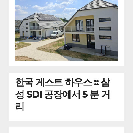
한국
게스트 하우스 :: 삼
성 SDI 공장에서 5 분 거
리