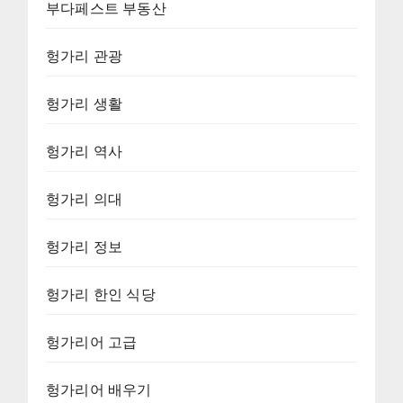
부다페스트 부동산
헝가리 관광
헝가리 생활
헝가리 역사
헝가리 의대
헝가리 정보
헝가리 한인 식당
헝가리어 고급
헝가리어 배우기