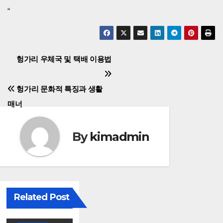
“
글
헝가리 우체국 및 택배 이용법
탐
헝가리 문화적 특징과 생활
색
매너
By
kimadmin
Related Post