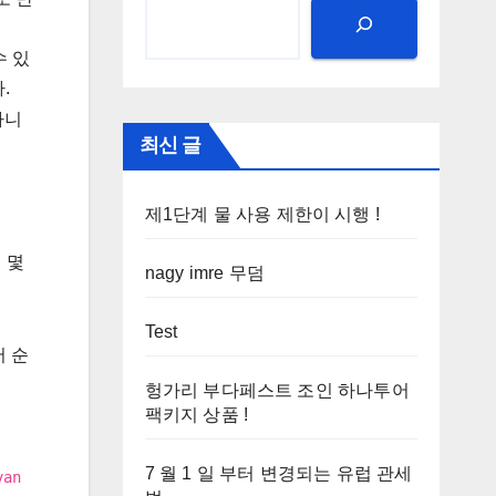
수 있
.
아니
최신 글
제1단계 물 사용 제한이 시행 !
 몇
nagy imre 무덤
Test
어 순
헝가리 부다페스트 조인 하나투어
팩키지 상품 !
7 월 1 일 부터 변경되는 유럽 관세
van