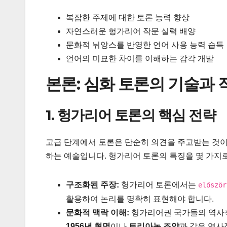
복잡한 주제에 대한 토론 능력 향상
자연스러운 헝가리어 작문 실력 배양
문화적 뉘앙스를 반영한 언어 사용 능력 습득
언어의 미묘한 차이를 이해하는 감각 개발
본론: 심화 토론의 기술과 
1. 헝가리어 토론의 핵심 전략
고급 단계에서 토론은 단순히 의견을 주고받는 것이
하는 예술입니다. 헝가리어 토론의 특징을 몇 가지
구조화된 주장:
헝가리어 토론에서는
először
활용하여 논리를 명확히 표현해야 합니다.
문화적 맥락 이해:
헝가리어권 국가들의 역사적
1956년 혁명
이나
트리아농 조약
과 같은 역사