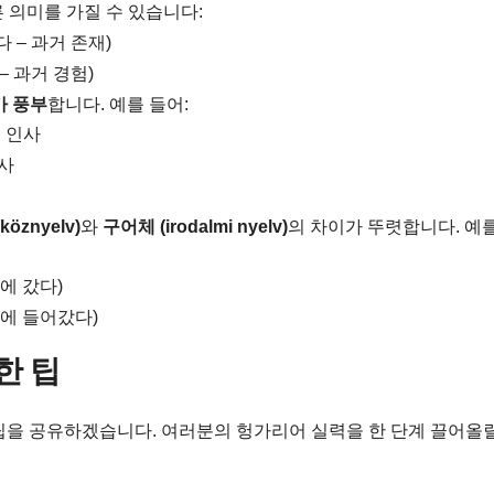
 의미를 가질 수 있습니다:
 – 과거 존재)
– 과거 경험)
가 풍부
합니다. 예를 들어:
전 인사
인사
öznyelv)
와
구어체 (irodalmi nyelv)
의 차이가 뚜렷합니다. 예
에 갔다)
에 들어갔다)
한 팁
팁을 공유하겠습니다. 여러분의 헝가리어 실력을 한 단계 끌어올릴