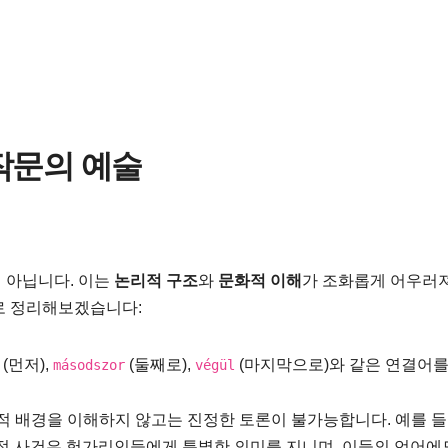
작문의 예술
 아닙니다. 이는
논리적 구조
와
문화적 이해
가 조화롭게 어우러
로 정리해보겠습니다:
(먼저),
(둘째로),
(마지막으로)와 같은 연결어를
másodszor
végül
 배경을 이해하지 않고는 진정한 토론이 불가능합니다. 예를 들
적 사건은 헝가리인들에게 특별한 의미를 지니며, 이들의 언어에