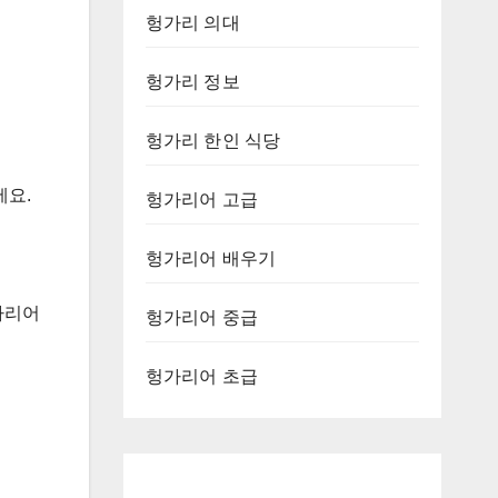
헝가리 의대
헝가리 정보
헝가리 한인 식당
세요.
헝가리어 고급
헝가리어 배우기
가리어
헝가리어 중급
헝가리어 초급