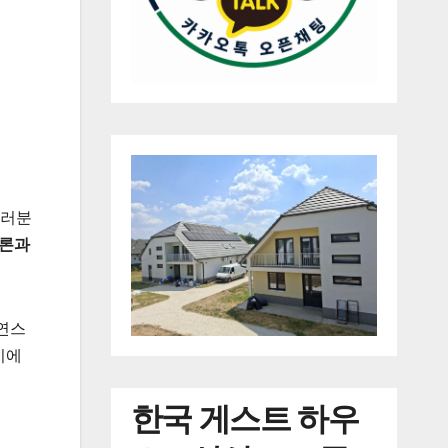
여러분
토론과
자연스
시에
한국
게스트 하우