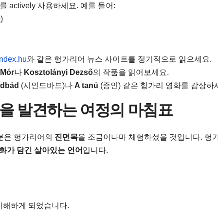
를 actively 사용하세요. 예를 들어:
)
index.hu
와 같은 헝가리어 뉴스 사이트를 정기적으로 읽으세요.
 Mór
나
Kosztolányi Dezső
의 작품을 읽어보세요.
ndbád
(시인드바드)나
A tanú
(증인) 같은 헝가리 영화를 감상하
을 발견하는 여정의 마침표
러분은 헝가리어의
진면목
을 조금이나마 체험하셨을 것입니다. 헝
화가 담긴 살아있는 언어
입니다.
이해하게 되었습니다.