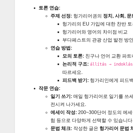
토론 연습:
주제 선정:
헝가리어권의
정치, 사회, 문
헝가리의 EU 가입에 대한 찬반 
헝가리어와 영어의 차이점 비교
부다페스트의 관광 산업 발전 방
연습 방법:
모의 토론:
친구나 언어 교환 파트
논리적 구조:
állítás → indoklás
따르세요.
피드백 받기:
헝가리인에게 피드백을
작문 연습:
일기 쓰기:
매일 헝가리어로 일기를 쓰세
전시켜 나가세요.
에세이 작성:
200~300단어 정도의 에
험 등으로 다양하게 선택할 수 있습니다
문법 체크:
작성한 글은
헝가리어 문법 