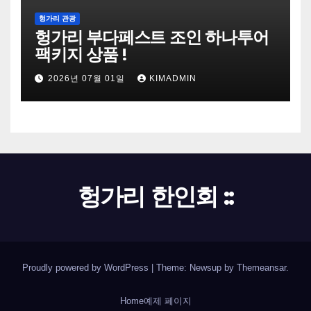
헝가리 관광
헝가리 부다페스트 조인 하나투어
팩키지 상품 !
2026년 07월 01일
KIMADMIN
헝가리 한인회 ::
Proudly powered by WordPress
|
Theme: Newsup by
Themeansar
.
Home
예제 페이지