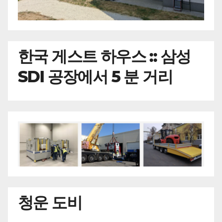
한국
게스트 하우스 :: 삼성
SDI 공장에서 5 분 거리
청운 도비