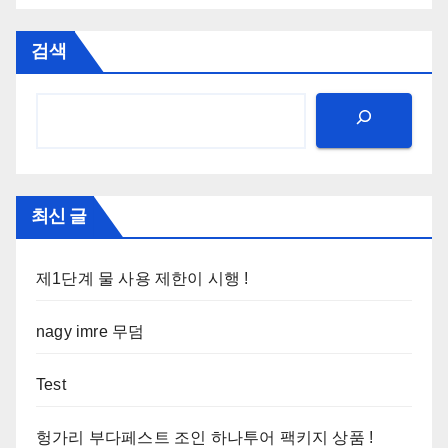
검색
최신 글
제1단계 물 사용 제한이 시행 !
nagy imre 무덤
Test
헝가리 부다페스트 조인 하나투어 팩키지 상품 !