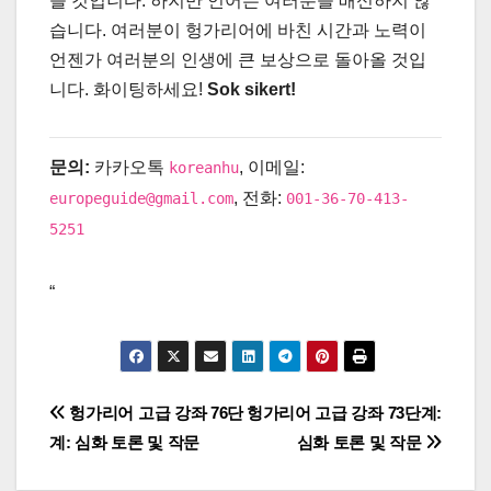
을 것입니다. 하지만 언어는 여러분을 배신하지 않
습니다. 여러분이 헝가리어에 바친 시간과 노력이
언젠가 여러분의 인생에 큰 보상으로 돌아올 것입
니다. 화이팅하세요!
Sok sikert!
문의:
카카오톡
, 이메일:
koreanhu
, 전화:
europeguide@gmail.com
001-36-70-413-
5251
“
글
헝가리어 고급 강좌 76단
헝가리어 고급 강좌 73단계:
계: 심화 토론 및 작문
심화 토론 및 작문
탐