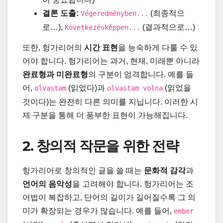
결론 도출:
(최종적으
Végeredményben...
로…),
(결과적으로…)
Következésképpen...
또한, 헝가리어의
시간 표현
을 능숙하게 다룰 수 있
어야 합니다. 헝가리어는 과거, 현재, 미래뿐 아니라
완료형과 미완료형
의 구분이 엄격합니다. 예를 들
어,
(읽었다)과
(읽었을
olvastam
olvastam volna
것이다)는 완전히 다른 의미를 지닙니다. 이러한 시
제 구분을 통해 더 풍부한 표현이 가능해집니다.
2. 창의적 작문을 위한 전략
헝가리어로 창의적인 글을 쓸 때는
문화적 감각
과
언어의 음악성
을 고려해야 합니다. 헝가리어는 조
어법이 복잡하고, 단어의 길이가 길어질수록 그 의
미가 확장되는 경우가 많습니다. 예를 들어,
ember