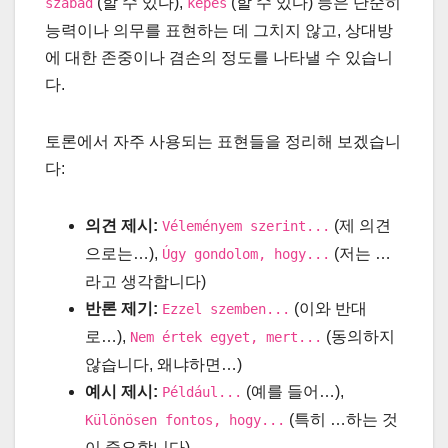
(할 수 있다),
(할 수 있다) 등은 단순히
szabad
képes
능력이나 의무를 표현하는 데 그치지 않고, 상대방
에 대한 존중이나 겸손의 정도를 나타낼 수 있습니
다.
토론에서 자주 사용되는 표현들을 정리해 보겠습니
다:
의견 제시:
(제 의견
Véleményem szerint...
으로는…),
(저는 …
Úgy gondolom, hogy...
라고 생각합니다)
반론 제기:
(이와 반대
Ezzel szemben...
로…),
(동의하지
Nem értek egyet, mert...
않습니다, 왜냐하면…)
예시 제시:
(예를 들어…),
Például...
(특히 …하는 것
Különösen fontos, hogy...
이 중요합니다)