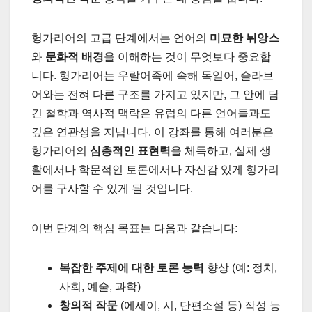
헝가리어의 고급 단계에서는 언어의
미묘한 뉘앙스
와
문화적 배경
을 이해하는 것이 무엇보다 중요합
니다. 헝가리어는 우랄어족에 속해 독일어, 슬라브
어와는 전혀 다른 구조를 가지고 있지만, 그 안에 담
긴 철학과 역사적 맥락은 유럽의 다른 언어들과도
깊은 연관성을 지닙니다. 이 강좌를 통해 여러분은
헝가리어의
심층적인 표현력
을 체득하고, 실제 생
활에서나 학문적인 토론에서나 자신감 있게 헝가리
어를 구사할 수 있게 될 것입니다.
이번 단계의 핵심 목표는 다음과 같습니다:
복잡한 주제에 대한 토론 능력
향상 (예: 정치,
사회, 예술, 과학)
창의적 작문
(에세이, 시, 단편소설 등) 작성 능