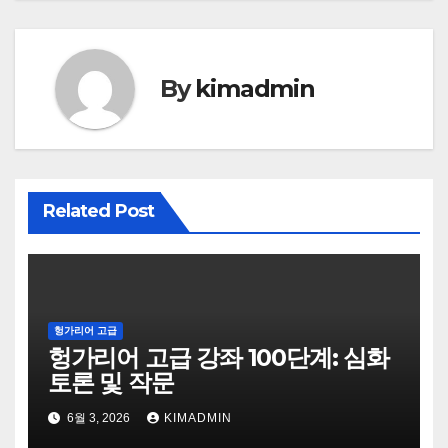
색
By
kimadmin
Related Post
헝가리어 고급
헝가리어 고급 강좌 100단계: 심화
토론 및 작문
6월 3, 2026
KIMADMIN