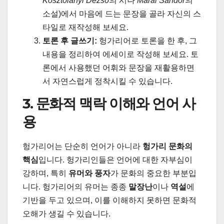
Kosztolányi Dezső
의 시나
Márai Sándor
의
소설)에서 마음에 드는 문장을 골라 자신의 스
타일로 재작성해 보세요.
토론 후 글쓰기:
헝가리어로 토론을 한 후, 그
내용을 정리하여 에세이로 작성해 보세요. 토
론에서 사용했던 어휘와 문장을 재활용하면
서 자연스럽게 정착시킬 수 있습니다.
3. 문화적 맥락 이해와 언어 사
용
헝가리어는 단순히 언어가 아니라
헝가리 문화의
핵심
입니다. 헝가리인들은 언어에 대한 자부심이
강하며, 특히
유머와 풍자
가 문화의 중요한 부분입
니다. 헝가리어의 유머는 종종
말장난
이나
역설
에
기반을 두고 있으며, 이를 이해하지 못하면 문화적
오해가 생길 수 있습니다.