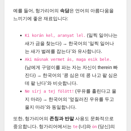
예를 들어, 헝가리어의
속담
은 언어의 아름다움을
느끼기에 좋은 재료입니다:
(일찍 일어나는
Ki korán kel, aranyat lel.
새가 금을 찾는다) → 한국어의 ‘일찍 일어나
는 새가 벌레를 잡는다’와 유사합니다.
Aki másnak vermet ás, maga esik bele.
(남에게 구덩이를 파는 자는 자신이 therein 빠
진다) → 한국어의 ‘콩 심은 데 콩 나고 팥 심은
데 팥 난다’와 비슷합니다.
(우유를 흘린다고 울
Ne sírj a tej fölött!
지 마라) → 한국어의 ‘엎질러진 우유를 두고
울지 마라’와 동일합니다.
또한, 헝가리어의
존칭과 반말
사용도 문화적으로
중요합니다. 헝가리어에서는
(너)와
(당신)의
te
ön