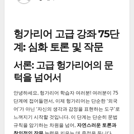
헝가리어 고급 강좌 75단
계: 심화 토론 및 작문
서론: 고급 헝가리어의 문
턱을 넘어서
안녕하세요, 헝가리어 학습자 여러분! 여러분이 75
단계에 접어들면서, 이제 헝가리어는 단순한 ‘외국
어’가 아닌 ‘자신의 생각과 감정을 표현하는 도구’로
느껴지기 시작할 것입니다. 이 단계는 단순히 문법
규칙을 암기하는 차원을 넘어,
자연스러운 토론과
창의적인 작문
능력을 키우는 데 중점을 둡니다.