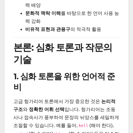
력 배양
문화적 맥락 이해
를 바탕으로 한 언어 사용 능
력 강화
비유적 표현과 관용구
의 적극적 활용
본론: 심화 토론과 작문의
기술
1. 심화 토론을 위한 언어적 준
비
고급 헝가리어 토론에서 가장 중요한 것은
논리적
구조
와
정확한 어휘 선택
입니다. 헝가리어는 조동
사나 접속사가 풍부하여 문장의 뉘앙스를 세밀하게
조절할 수 있습니다. 예를 들어,
(해야 한다),
kell