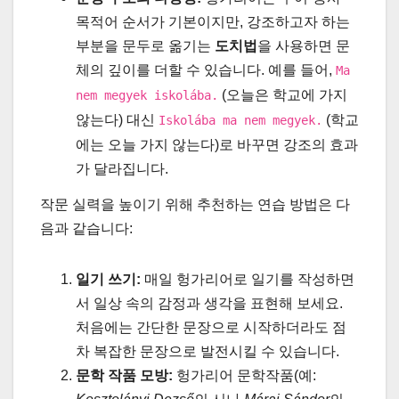
목적어 순서가 기본이지만, 강조하고자 하는
부분을 문두로 옮기는
도치법
을 사용하면 문
체의 깊이를 더할 수 있습니다. 예를 들어,
Ma
(오늘은 학교에 가지
nem megyek iskolába.
않는다) 대신
(학교
Iskolába ma nem megyek.
에는 오늘 가지 않는다)로 바꾸면 강조의 효과
가 달라집니다.
작문 실력을 높이기 위해 추천하는 연습 방법은 다
음과 같습니다:
일기 쓰기:
매일 헝가리어로 일기를 작성하면
서 일상 속의 감정과 생각을 표현해 보세요.
처음에는 간단한 문장으로 시작하더라도 점
차 복잡한 문장으로 발전시킬 수 있습니다.
문학 작품 모방:
헝가리어 문학작품(예: