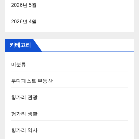
2026년 5월
2026년 4월
카테고리
미분류
부다페스트 부동산
헝가리 관광
헝가리 생활
헝가리 역사