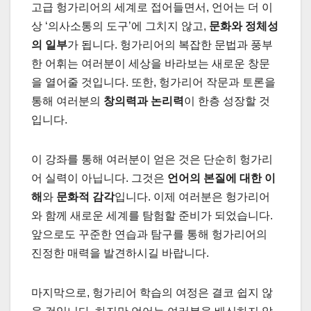
고급 헝가리어의 세계로 접어들면서, 언어는 더 이
상 ‘의사소통의 도구’에 그치지 않고,
문화와 정체성
의 일부
가 됩니다. 헝가리어의 복잡한 문법과 풍부
한 어휘는 여러분이 세상을 바라보는 새로운 창문
을 열어줄 것입니다. 또한, 헝가리어 작문과 토론을
통해 여러분의
창의력과 논리력
이 한층 성장할 것
입니다.
이 강좌를 통해 여러분이 얻은 것은 단순히 헝가리
어 실력이 아닙니다. 그것은
언어의 본질에 대한 이
해
와
문화적 감각
입니다. 이제 여러분은 헝가리어
와 함께 새로운 세계를 탐험할 준비가 되었습니다.
앞으로도 꾸준한 연습과 탐구를 통해 헝가리어의
진정한 매력을 발견하시길 바랍니다.
마지막으로, 헝가리어 학습의 여정은 결코 쉽지 않