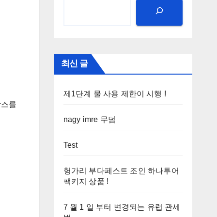
최신 글
제1단계 물 사용 제한이 시행 !
앙스를
nagy imre 무덤
Test
헝가리 부다페스트 조인 하나투어
팩키지 상품 !
7 월 1 일 부터 변경되는 유럽 관세