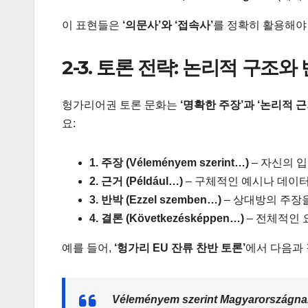
이 표현들은
‘의문사’와 ‘접속사’
를 정확히 활용해야
2-3. 토론 전략: 논리적 구조와
헝가리어권 토론 문화는
‘명확한 주장’과 ‘논리적 근
요:
1. 주장 (Véleményem szerint…)
– 자신의 
2. 근거 (Például…)
– 구체적인 예시나 데이
3. 반박 (Ezzel szemben…)
– 상대방의 주장
4. 결론 (Következésképpen…)
– 전체적인 
예를 들어,
‘헝가리 EU 잔류 찬반 토론’
에서 다음과 
Véleményem szerint Magyarországnak