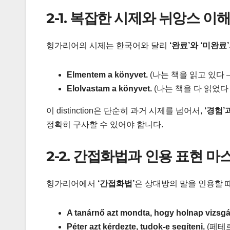
2-1. 복잡한 시제와 뉘앙스 이
헝가리어의 시제는 한국어와 달리
‘완료’와 ‘미완료’
Elmentem a könyvet.
(나는 책을 읽고 있다 
Elolvastam a könyvet.
(나는 책을 다 읽었다 
이 distinction은 단순히 과거 시제를 넘어서,
‘경험’과
정확히 구사할 수 있어야 합니다.
2-2. 간접화법과 인용 표현 
헝가리어에서
‘간접화법’
은 상대방의 말을 인용할 때
A tanárnő azt mondta, hogy holnap vizsg
Péter azt kérdezte, tudok-e segíteni.
(페테르