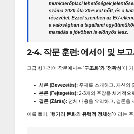
munkaerőpiaci lehetőségek jelentősen
száma 2020 óta 30%-kal nőtt, és a fi
részvétel.
Ezzel szemben
az EU-ellene
a valóságban a tagállami együttműköd
maradás a jövőben is előnyös lesz.
2-4. 작문 훈련: 에세이 및 보
고급 헝가리어 작문에서는
‘구조화’와 ‘정확성’
이 
서론 (Bevezetés):
주제를 소개하고, 자신의 
본론 (Fejtegetés):
2-3개의 주장을 체계적으
결론 (Zárás):
전체 내용을 요약하고, 결론을 
예를 들어,
‘헝가리 문화의 유럽적 정체성’
이라는 주