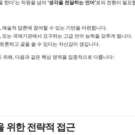
을 한다’는 차원을 넘어
‘생각을 전달하는 언어’
로의 전환이 필요
, 예술적 담론에 참여할 수 있는 기반을 마련합니다.
, 또는 국제기관에서 요구하는 고급 언어 능력을 갖추게 됩니다.
토론하고 글을 쓸 수 있다는 자신감이 생깁니다.
기 위해, 다음과 같은 핵심 영역을 집중적으로 다룹니다:
문을 위한 전략적 접근