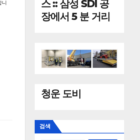
스 :: 삼성 SDI 공
합니
장에서 5 분 거리
청운 도비
검색