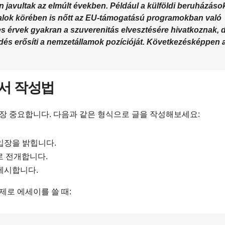
 javultak az elmúlt években.
Például
a külföldi beruházáso
atalok körében is nőtt az EU-támogatású programokban való
s érvek gyakran a szuverenitás elvesztésére hivatkoznak, 
és erősíti a nemzetállamok pozícióját.
Következésképpen
고서 작성법
가장 중요합니다. 다음과 같은 형식으로 글을 작성해보세요:
입장을 밝힙니다.
로 전개합니다.
제시합니다.
제로 에세이를 쓸 때: