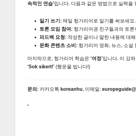
속적인 연습’
입니다. 다음과 같은 방법으로 실력을
일기 쓰기:
매일 헝가리어로 일기를 써보세요.
토론 모임 참여:
헝가리어권 친구들과의 토론이
피드백 요청:
작성한 글이나 말한 내용에 대해
문화 콘텐츠 소비:
헝가리어 영화, 뉴스, 소설
마지막으로, 헝가리어 학습은
‘여정’
입니다. 이 강
‘Sok sikert!’
(행운을 빕니다!)
문의:
카카오톡
koreanhu
, 이메일:
europeguide@
“