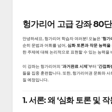
헝가리어 고급 강좌 80단
안녕하세요, 헝가리어 학습자 여러분! 오늘은
‘헝가
순히 문법과 어휘를 넘어,
심화 토론과 작문 능력을 
한 주제에 대해 논리적으로 표현할 수 있는 능력을
이 강좌는 헝가리어의
‘과거완료 시제’
부터
‘간접화
들을 집중 훈련합니다. 또한, 헝가리어권 문화와 사
질 예정입니다.
1. 서론: 왜 ‘심화 토론 및