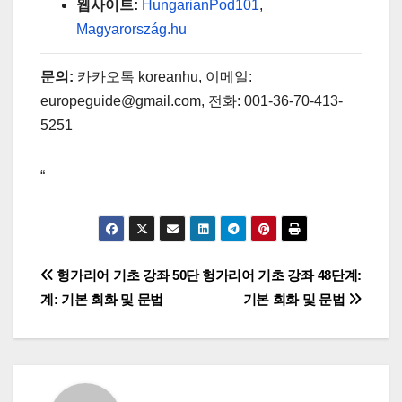
웹사이트:
HungarianPod101
,
Magyarország.hu
문의:
카카오톡 koreanhu, 이메일:
europeguide@gmail.com, 전화: 001-36-70-413-
5251
“
글
헝가리어 기초 강좌 50단
헝가리어 기초 강좌 48단계:
계: 기본 회화 및 문법
기본 회화 및 문법
탐
색