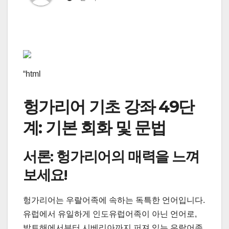
“html
헝가리어 기초 강좌 49단
계: 기본 회화 및 문법
서론: 헝가리어의 매력을 느껴
보세요!
헝가리어는 우랄어족에 속하는 독특한 언어입니다.
유럽에서 유일하게 인도유럽어족이 아닌 언어로,
발트해에서부터 시베리아까지 퍼져 있는 우랄어족