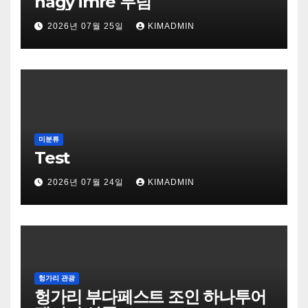
nagy imre 무덤
2026년 07월 25일
KIMADMIN
미분류
Test
2026년 07월 24일
KIMADMIN
헝가리 관광
헝가리 부다페스트 조인 하나투어