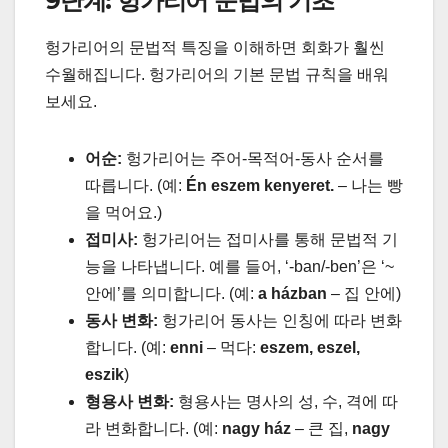
9단계: 헝가리어 문법의 기초
헝가리어의 문법적 특징을 이해하면 회화가 훨씬
수월해집니다. 헝가리어의 기본 문법 규칙을 배워
보세요.
어순:
헝가리어는 주어-목적어-동사 순서를
따릅니다. (예:
Én eszem kenyeret.
– 나는 빵
을 먹어요.)
접미사:
헝가리어는 접미사를 통해 문법적 기
능을 나타냅니다. 예를 들어, ‘-ban/-ben’은 ‘~
안에’를 의미합니다. (예:
a házban
– 집 안에)
동사 변화:
헝가리어 동사는 인칭에 따라 변화
합니다. (예:
enni
– 먹다:
eszem, eszel,
eszik
)
형용사 변화:
형용사는 명사의 성, 수, 격에 따
라 변화합니다. (예:
nagy ház
– 큰 집,
nagy