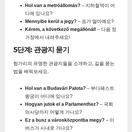
Hol van a metróállomás?
– 지하철역이 어
디에 있나요?
Mennyibe kerül a jegy?
– 표가 얼마예요?
Kérem, a következő megállónál!
– 다음 정
거장에서 내려주세요!
5단계: 관광지 묻기
헝가리의 유명한 관광지들을 소개하고, 길을 묻는
법을 배워보세요.
Hol van a Budavári Palota?
– 부다페스트
왕궁이 어디에 있나요?
Hogyan jutok el a Parlamenthez?
– 국회
의사당까지 어떻게 가나요?
Ez a busz a városközpontba megy?
– 이
버스가 시내로 가나요?