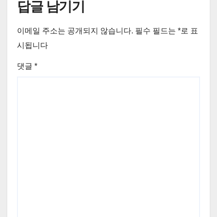
답글 남기기
이메일 주소는 공개되지 않습니다.
필수 필드는
*
로 표
시됩니다
댓글
*