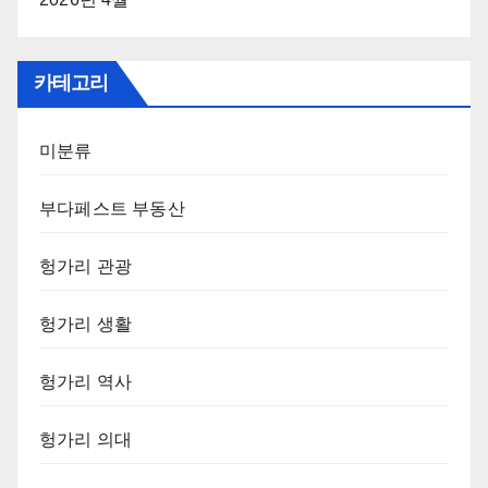
카테고리
미분류
부다페스트 부동산
헝가리 관광
헝가리 생활
헝가리 역사
헝가리 의대