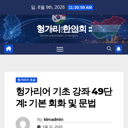
Skip
일. 8월 9th, 2026
11:31:00 AM
to
content
헝가리 한인회 ::
헝가리어 초급
헝가리어 기초 강좌 49단
계: 기본 회화 및 문법
By
kimadmin
5월 31, 2026