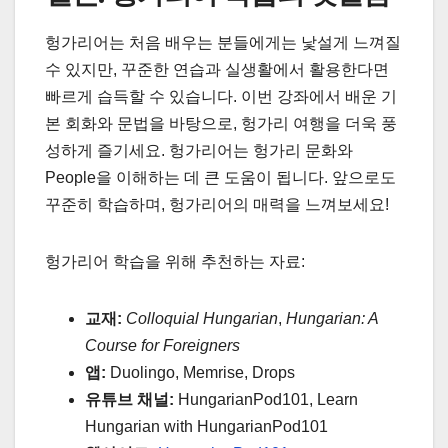
헝가리어는 처음 배우는 분들에게는 낯설게 느껴질
수 있지만, 꾸준한 연습과 실생활에서 활용한다면
빠르게 습득할 수 있습니다. 이번 강좌에서 배운 기
본 회화와 문법을 바탕으로, 헝가리 여행을 더욱 풍
성하게 즐기세요. 헝가리어는 헝가리 문화와
People을 이해하는 데 큰 도움이 됩니다. 앞으로도
꾸준히 학습하며, 헝가리어의 매력을 느껴보세요!
헝가리어 학습을 위해 추천하는 자료:
교재:
Colloquial Hungarian
,
Hungarian: A
Course for Foreigners
앱:
Duolingo, Memrise, Drops
유튜브 채널:
HungarianPod101, Learn
Hungarian with HungarianPod101