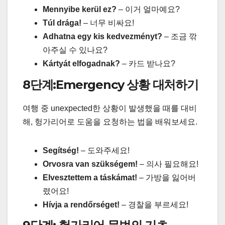
Mennyibe kerül ez?
– 이거 얼마예요?
Túl drága!
– 너무 비싸요!
Adhatna egy kis kedvezményt?
– 조금 깎
아주실 수 있나요?
Kártyát elfogadnak?
– 카드 받나요?
8단계:Emergency 상황 대처하기
여행 중 unexpected한 상황이 발생했을 때를 대비
해, 헝가리어로 도움을 요청하는 법을 배워보세요.
Segítség!
– 도와주세요!
Orvosra van szükségem!
– 의사 필요해요!
Elvesztettem a táskámat!
– 가방을 잃어버
렸어요!
Hívja a rendőrséget!
– 경찰을 부르세요!