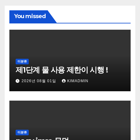
You missed
미분류
제1단계 물 사용 제한이 시행 !
2026년 08월 01일
KIMADMIN
미분류