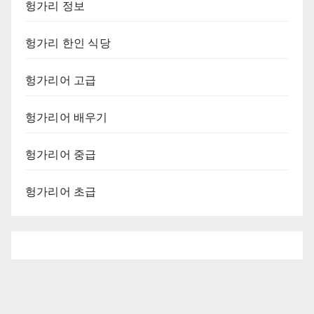
헝가리 정보
헝가리 한인 식당
헝가리어 고급
헝가리어 배우기
헝가리어 중급
헝가리어 초급