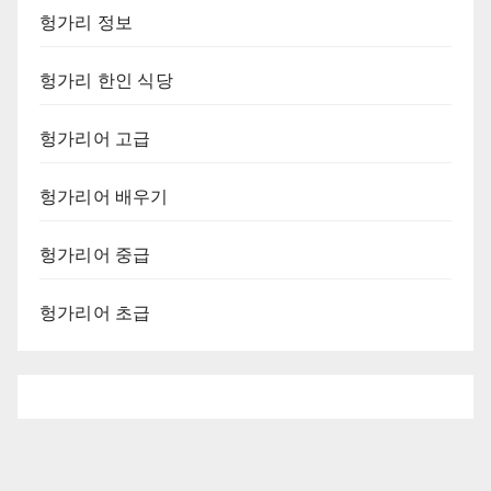
헝가리 정보
헝가리 한인 식당
헝가리어 고급
헝가리어 배우기
헝가리어 중급
헝가리어 초급