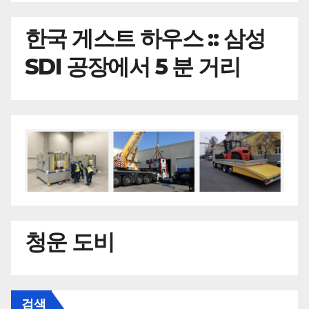
한국
게스트 하우스 :: 삼성
SDI 공장에서 5 분 거리
청운 도비
검색