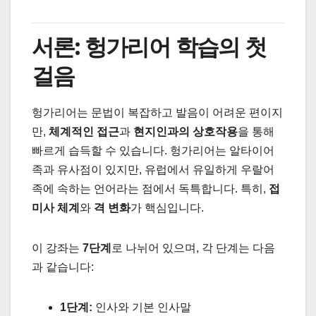
서론: 헝가리어 학습의 첫
걸음
헝가리어는 문법이 복잡하고 발음이 어려운 편이지
만,
체계적인 접근
과
현지인과의 상호작용
을 통해
빠르게 습득할 수 있습니다. 헝가리어는 알타이어
족과 유사점이 있지만, 유럽에서 유일하게 우랄어
족에 속하는 언어라는 점에서 독특합니다. 특히,
접
미사 체계
와
격 변화
가 핵심입니다.
이 강좌는
7단계
로 나뉘어 있으며, 각 단계는 다음
과 같습니다:
1단계:
인사와 기본 인사말