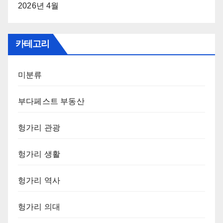
2026년 4월
카테고리
미분류
부다페스트 부동산
헝가리 관광
헝가리 생활
헝가리 역사
헝가리 의대