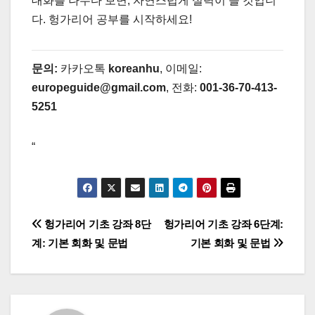
대화를 나누다 보면, 자연스럽게 실력이 늘 것입니
다. 헝가리어 공부를 시작하세요!
문의:
카카오톡
koreanhu
, 이메일:
europeguide@gmail.com
, 전화:
001-36-70-413-
5251
“
글
헝가리어 기초 강좌 8단
헝가리어 기초 강좌 6단계:
계: 기본 회화 및 문법
기본 회화 및 문법
탐
색