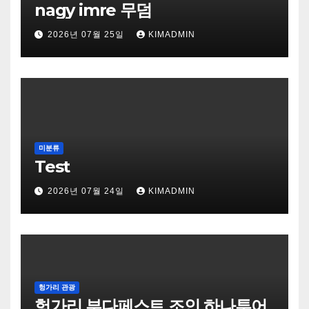
nagy imre 무덤
2026년 07월 25일
KIMADMIN
미분류
Test
2026년 07월 24일
KIMADMIN
헝가리 관광
헝가리 부다페스트 조인 하나투어