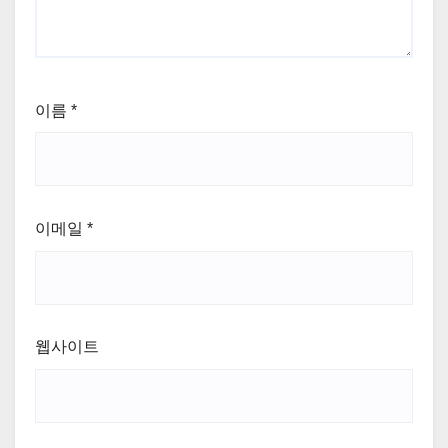
이름
*
이메일
*
웹사이트