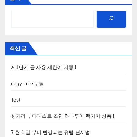
최신 글
제1단계 물 사용 제한이 시행 !
nagy imre 무덤
Test
헝가리 부다페스트 조인 하나투어 팩키지 상품 !
7 월 1 일 부터 변경되는 유럽 관세법