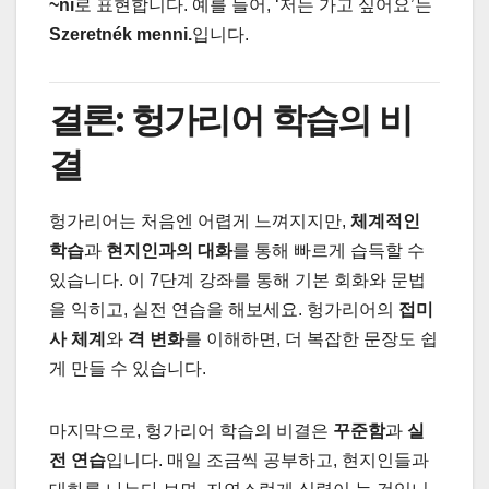
~ni
로 표현합니다. 예를 들어, ‘저는 가고 싶어요’는
Szeretnék menni.
입니다.
결론: 헝가리어 학습의 비
결
헝가리어는 처음엔 어렵게 느껴지지만,
체계적인
학습
과
현지인과의 대화
를 통해 빠르게 습득할 수
있습니다. 이 7단계 강좌를 통해 기본 회화와 문법
을 익히고, 실전 연습을 해보세요. 헝가리어의
접미
사 체계
와
격 변화
를 이해하면, 더 복잡한 문장도 쉽
게 만들 수 있습니다.
마지막으로, 헝가리어 학습의 비결은
꾸준함
과
실
전 연습
입니다. 매일 조금씩 공부하고, 현지인들과