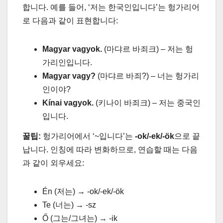
합니다. 예를 들어, ‘저는 한국인입니다’는 헝가리어
로 다음과 같이 표현합니다:
Magyar vagyok.
(마댜르 바죄크) – 저는 헝
가리인입니다.
Magyar vagy?
(마댜르 바죄?) – 너는 헝가리
인이야?
Kínai vagyok.
(키나이 바죄크) – 저는 중국인
입니다.
꿀팁:
헝가리어에서 ‘~입니다’는
-ok/-ek/-ök
으로 끝
납니다. 인칭에 따라 변화하므로, 연습할 때는 다음
과 같이 외우세요:
Én (저는) → -ok/-ek/-ök
Te (너는) → -sz
Ő (그는/그녀는) → -ik