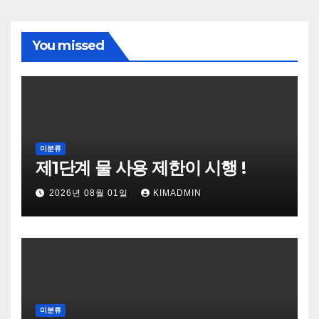
You missed
미분류
제1단계 물 사용 제한이 시행 !
2026년 08월 01일
KIMADMIN
미분류