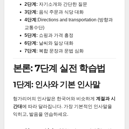
2단계:
자기소개와 간단한 질문
3단계:
음식 주문과 식당 대화
4단계:
Directions and transportation (방향과
교통수단)
5단계:
쇼핑과 가격 흥정
6단계:
날씨와 일상 대화
7단계:
복합 문장과 문법 심화
본론: 7단계 실전 학습법
1단계: 인사와 기본 인사말
헝가리어의 인사말은 한국어와 비슷하게
계절과 시
간대
에 따라 달라집니다. 가장 기본적인 인사말을
익히고, 발음을 연습하세요.