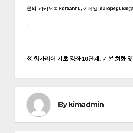
문의:
카카오톡
koreanhu
, 이메일:
europeguide@
“
글
헝가리어 기초 강좌 10단계: 기본 회화 및
탐
색
By
kimadmin