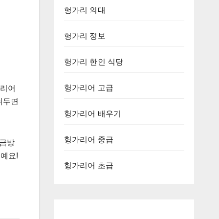
헝가리 의대
헝가리 정보
헝가리 한인 식당
헝가리어 고급
리어
익혀두면
헝가리어 배우기
헝가리어 중급
 금방
예요!
헝가리어 초급