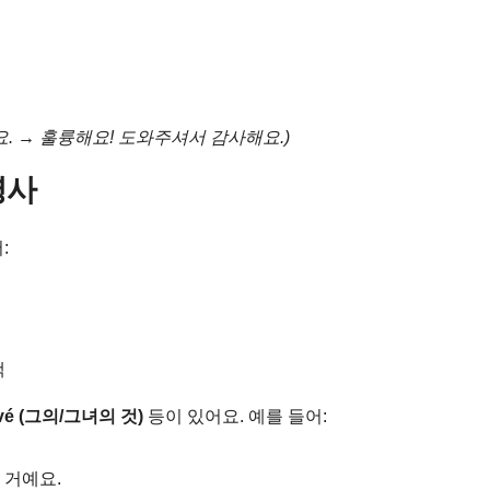
어요. → 훌륭해요! 도와주셔서 감사해요.)
명사
:
책
 övé (그의/그녀의 것)
등이 있어요. 예를 들어:
 거예요.