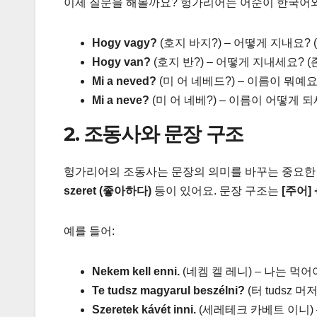
이제 질문을 해볼까요? 헝가리어는 어순이 한국어와
Hogy vagy?
(호지 바지?) – 어떻게 지내요?
Hogy van?
(호지 반?) – 어떻게 지내세요? (
Mi a neved?
(미 어 네베드?) – 이름이 뭐예요
Mi a neve?
(미 어 네베?) – 이름이 어떻게 되
2. 조동사와 문장 구조
헝가리어의 조동사는 문장의 의미를 바꾸는 중요한
szeret (좋아하다)
등이 있어요. 문장 구조는
[주어] 
예를 들어:
Nekem kell enni.
(네켐 켈 레니) – 나는 먹어
Te tudsz magyarul beszélni?
(터 tudsz 
Szeretek kávét inni.
(세레테크 카베트 이니) 