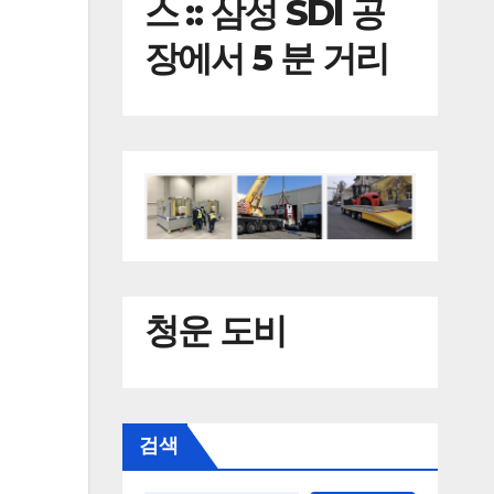
스 :: 삼성 SDI 공
장에서 5 분 거리
청운 도비
검색