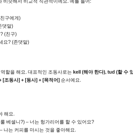
 비슷해서 비교적 직관적이에요. 예를 들어:
 (친구에게)
존댓말)
? (친구)
세요? (존댓말)
 역할을 해요. 대표적인 조동사로는
kell (해야 한다), tud (할 수 
+ [조동사] + [동사] + [목적어]
순서예요.
야 해요.
머저룰 베셀니?) – 너는 헝가리어를 할 수 있어요?
– 나는 커피를 마시는 것을 좋아해요.