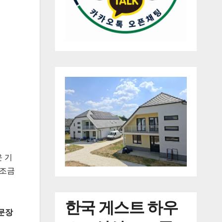
 기
 조금
한국
게스트 하우
문장