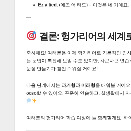
Ez a tied.
(에즈 어 터드) – 이것은 네 거예요.
—
결론: 헝가리어의 세계로
축하해요! 여러분은 이제 헝가리어로 기본적인 인사, 
는 문법이 복잡해 보일 수도 있지만, 차근차근 연습
문장 만들기가 훨씬 쉬워질 거예요!
다음 단계에서는
과거형과 미래형
을 배워볼 거예요
осво할 수 있어요. 꾸준히 연습하고, 실생활에서
여러분의 헝가리어 학습 여정에 늘 함께할게요. 화