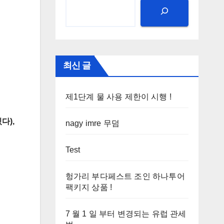
최신 글
제1단계 물 사용 제한이 시행 !
있다),
nagy imre 무덤
Test
헝가리 부다페스트 조인 하나투어
팩키지 상품 !
7 월 1 일 부터 변경되는 유럽 관세