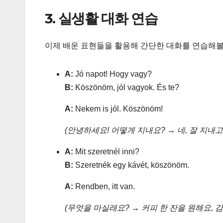
3. 실생활 대화 연습
이제 배운 표현들을 활용해 간단한 대화를 연습해
A:
Jó napot! Hogy vagy?
B:
Köszönöm, jól vagyok. És te?
A:
Nekem is jól. Köszönöm!
(안녕하세요! 어떻게 지내요? → 네, 잘 지내고
A:
Mit szeretnél inni?
B:
Szeretnék egy kávét, köszönöm.
A:
Rendben, itt van.
(무엇을 마실래요? → 커피 한 잔을 원해요, 감