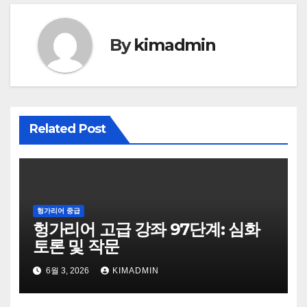
By
kimadmin
Related Post
헝가리어 중급
헝가리어 고급 강좌 97단계: 심화
토론 및 작문
6월 3, 2026
KIMADMIN