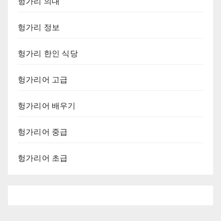
헝가리 의대
헝가리 정보
헝가리 한인 식당
헝가리어 고급
헝가리어 배우기
헝가리어 중급
헝가리어 초급