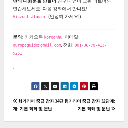
만의 대화문을 만들어
친구나 언어 교환 파트너와
연습해보세요. 다음 강좌에서 만나요!
(안녕히 가세요!)
Viszontlátásra!
문의:
카카오톡
, 이메일:
koreanhu
, 전화:
europeguide@gmail.com
001-36-70-413-
5251
“
글
헝가리어 중급 강좌 34단
헝가리어 중급 강좌 32단계:
계: 기본 회화 및 문법
기본 회화 및 문법
탐
색