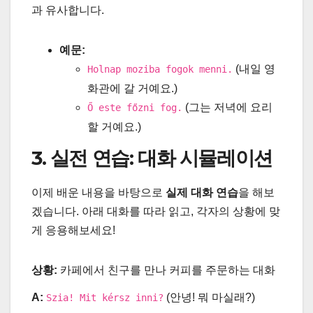
과 유사합니다.
예문:
(내일 영
Holnap moziba fogok menni.
화관에 갈 거예요.)
(그는 저녁에 요리
Ő este főzni fog.
할 거예요.)
3. 실전 연습: 대화 시뮬레이션
이제 배운 내용을 바탕으로
실제 대화 연습
을 해보
겠습니다. 아래 대화를 따라 읽고, 각자의 상황에 맞
게 응용해보세요!
상황:
카페에서 친구를 만나 커피를 주문하는 대화
A:
(안녕! 뭐 마실래?)
Szia! Mit kérsz inni?