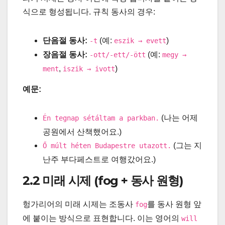
식으로 형성됩니다. 규칙 동사의 경우:
단음절 동사:
(예:
)
-t
eszik → evett
장음절 동사:
(예:
-ott/-ett/-ött
megy →
,
)
ment
iszik → ivott
예문:
(나는 어제
Én tegnap sétáltam a parkban.
공원에서 산책했어요.)
(그는 지
Ő múlt héten Budapestre utazott.
난주 부다페스트로 여행갔어요.)
2.2 미래 시제 (fog + 동사 원형)
헝가리어의 미래 시제는 조동사
를 동사 원형 앞
fog
에 붙이는 방식으로 표현합니다. 이는 영어의
will