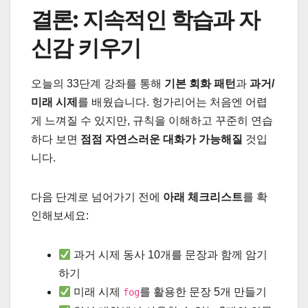
결론: 지속적인 학습과 자
신감 키우기
오늘의 33단계 강좌를 통해
기본 회화 패턴
과
과거/
미래 시제
를 배웠습니다. 헝가리어는 처음엔 어렵
게 느껴질 수 있지만, 규칙을 이해하고 꾸준히 연습
하다 보면
점점 자연스러운 대화가 가능해질
것입
니다.
다음 단계로 넘어가기 전에
아래 체크리스트
를 확
인해보세요:
과거 시제 동사 10개를 문장과 함께 암기
하기
미래 시제
를 활용한 문장 5개 만들기
fog