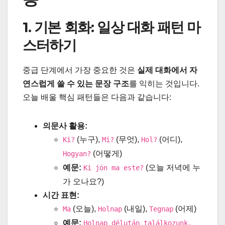
1. 기본 회화: 일상 대화 패턴 마
스터하기
중급 단계에서 가장 중요한 것은
실제 대화에서 자
연스럽게 쓸 수 있는 문장 구조
를 익히는 것입니다.
오늘 배울 핵심 패턴들은 다음과 같습니다:
의문사 활용:
(누구),
(무엇),
(어디),
Ki?
Mi?
Hol?
(어떻게)
Hogyan?
예문:
(오늘 저녁에 누
Ki jön ma este?
가 오나요?)
시간 표현:
(오늘),
(내일),
(어제)
Ma
Holnap
Tegnap
예문:
Holnap délután találkozunk.