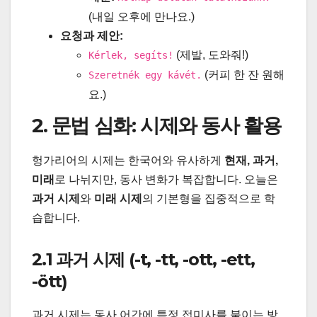
(내일 오후에 만나요.)
요청과 제안:
(제발, 도와줘!)
Kérlek, segíts!
(커피 한 잔 원해
Szeretnék egy kávét.
요.)
2. 문법 심화: 시제와 동사 활용
헝가리어의 시제는 한국어와 유사하게
현재, 과거,
미래
로 나뉘지만, 동사 변화가 복잡합니다. 오늘은
과거 시제
와
미래 시제
의 기본형을 집중적으로 학
습합니다.
2.1 과거 시제 (-t, -tt, -ott, -ett,
-ött)
과거 시제는 동사 어간에 특정 접미사를 붙이는 방