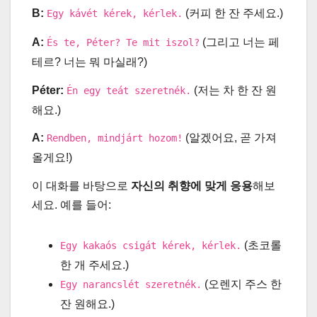
B:
(커피 한 잔 주세요.)
Egy kávét kérek, kérlek.
A:
(그리고 너는 페
És te, Péter? Te mit iszol?
테르? 너는 뭐 마실래?)
Péter:
(저는 차 한 잔 원
Én egy teát szeretnék.
해요.)
A:
(알겠어요, 곧 가져
Rendben, mindjárt hozom!
올게요!)
이 대화를 바탕으로
자신의 취향에 맞게 응용
해보
세요. 예를 들어:
(초코롤
Egy kakaós csigát kérek, kérlek.
한 개 주세요.)
(오렌지 주스 한
Egy narancslét szeretnék.
잔 원해요.)