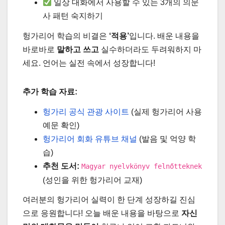
일상 대화에서 사용할 수 있는 3개의 의문
사 패턴 숙지하기
헝가리어 학습의 비결은
‘적용’
입니다. 배운 내용을
바로바로
말하고 쓰고
실수하더라도 두려워하지 마
세요. 언어는 실전 속에서 성장합니다!
추가 학습 자료:
헝가리 공식 관광 사이트
(실제 헝가리어 사용
예문 확인)
헝가리어 회화 유튜브 채널
(발음 및 억양 학
습)
추천 도서:
Magyar nyelvkönyv felnőtteknek
(성인을 위한 헝가리어 교재)
여러분의 헝가리어 실력이 한 단계 성장하길 진심
으로 응원합니다! 오늘 배운 내용을 바탕으로
자신