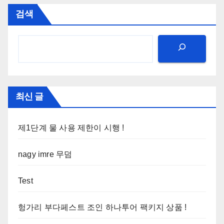
검색
최신 글
제1단계 물 사용 제한이 시행 !
nagy imre 무덤
Test
헝가리 부다페스트 조인 하나투어 팩키지 상품 !