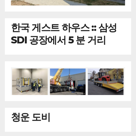
한국
게스트 하우스 :: 삼성
SDI 공장에서 5 분 거리
청운 도비