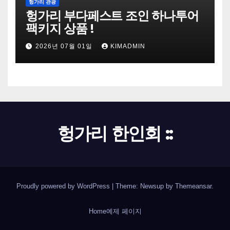
헝가리 관광
헝가리 부다페스트 조인 하나투어
팩키지 상품 !
2026년 07월 01일
KIMADMIN
헝가리 한인회 ::
Proudly powered by WordPress
|
Theme: Newsup by
Themeansar
.
Home
예제 페이지