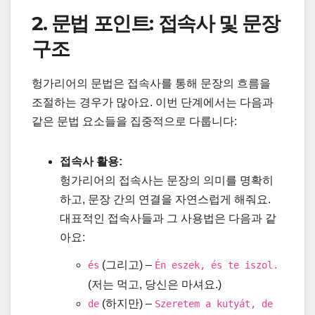
2. 문법 포인트: 접속사 및 문장
구조
헝가리어의 문법은 접속사를 통해 문장의 흐름을
조절하는 경우가 많아요. 이번 단계에서는 다음과
같은 문법 요소들을 집중적으로 다룹니다:
접속사 활용:
헝가리어의 접속사는 문장의 의미를 명확히
하고, 문장 간의 연결을 자연스럽게 해줘요.
대표적인 접속사들과 그 사용법은 다음과 같
아요:
(그리고) –
és
Én eszek, és te iszol.
(저는 먹고, 당신은 마셔요.)
(하지만) –
de
Szeretem a kutyát, de