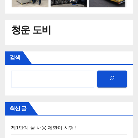
청운 도비
검색
최신 글
제1단계 물 사용 제한이 시행 !