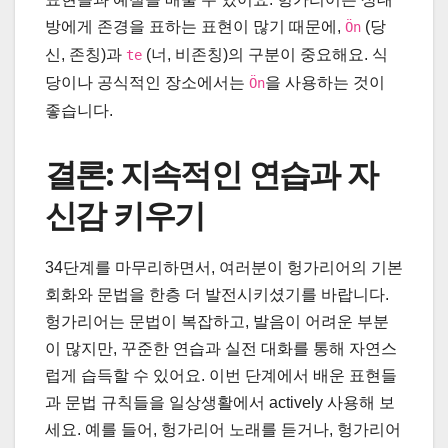
방에게 존경을 표하는 표현이 많기 때문에,
(당
Ön
신, 존칭)과
(너, 비존칭)의 구분이 중요해요. 식
te
당이나 공식적인 장소에서는
을 사용하는 것이
Ön
좋습니다.
결론: 지속적인 연습과 자
신감 키우기
34단계를 마무리하면서, 여러분이 헝가리어의 기본
회화와 문법을 한층 더 발전시키셨기를 바랍니다.
헝가리어는 문법이 복잡하고, 발음이 어려운 부분
이 많지만, 꾸준한 연습과 실전 대화를 통해 자연스
럽게 습득할 수 있어요. 이번 단계에서 배운 표현들
과 문법 규칙들을 일상생활에서 actively 사용해 보
세요. 예를 들어, 헝가리어 노래를 듣거나, 헝가리어