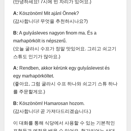
(안녕하세요! 7시에 빈 자리가 있어요.)
A:
Köszönöm! Mit ajánl Önnek?
(감사합니다! 무엇을 추천하시나요?)
B:
A gulyásleves nagyon finom ma. És a
marhapörkölt is népszerű.
(오늘 굴라시 수프가 정말 맛있어요. 그리고 쇠고기
스튜도 인기가 많아요.)
A:
Rendben, akkor kérünk egy gulyáslevest és
egy marhapörköltet.
(좋아요, 그럼 굴라시 수프 하나와 쇠고기 스튜 하나
를 주문할게요.)
B:
Köszönöm! Hamarosan hozom.
(감사합니다! 곧 가져다드리겠습니다.)
이 대화를 통해 식당에서 사용할 수 있는 기본적인
표현들과 예절을 배울 수 있어요. 헝가리어는 상대