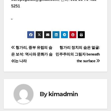
5251
“
글
헝가리, 중부 유럽의 숨
헝가리 정치의 숨은 얼굴:
은 보석: 역사와 문화가 숨
민주주의의 그림자 beneath
탐
쉬는 나라
the surface
색
By
kimadmin