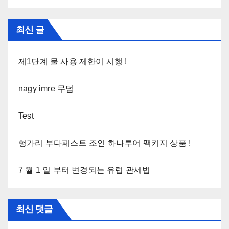
최신 글
제1단계 물 사용 제한이 시행 !
nagy imre 무덤
Test
헝가리 부다페스트 조인 하나투어 팩키지 상품 !
7 월 1 일 부터 변경되는 유럽 관세법
최신 댓글