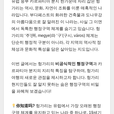
유럽 중부 카르파티아 분지 한가운데 자리 잡은 헝
가리는 역사, 문화, 자연이 조화를 이룬 매혹적인 나
라입니다. 부다페스트의 화려한 건축물과 도나우강
의 아름다움으로 잘 알려진 이 나라는, 사실 그 이면
에서 독특한 행정구역 체계를 숨기고 있습니다. 헝
가리의 ‘주'(州, megye)와 ‘구'(구시, város) 체계는
단순히 행정적 구분이 아니라, 각 지역의 역사적 정
체성과 문화적 특성을 담은 살아있는 지도입니다.
이번 글에서는 헝가리의
비공식적인 행정구역
과 카
르파티아 분지의 지리적 특징을 탐구하며, 헝가리
여행의 새로운 관점을 제시하고자 합니다. 헝가리
현지인들도 잘 알지 못하는 숨은 행정구역의 비밀
을 파헤쳐 보겠습니다!
你知道吗?
헝가리는 유럽에서 가장 오래된 행정
구역 체계를 유지하고 있는 나라 중 하나로, 19세기