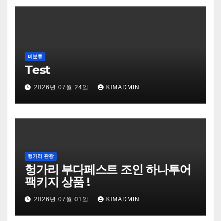
미분류
Test
2026년 07월 24일
KIMADMIN
헝가리 관광
헝가리 부다페스트 조인 하나투어
팩키지 상품 !
2026년 07월 01일
KIMADMIN