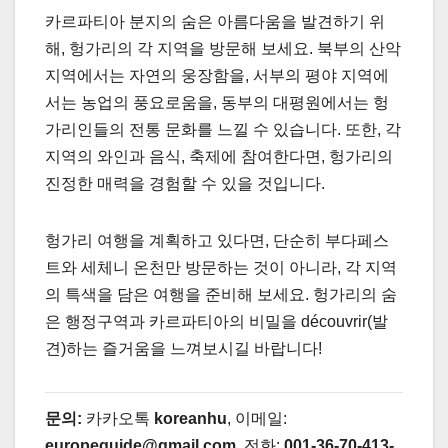
카르파티아 분지의 숨은 아름다움을 발견하기 위
해, 헝가리의 각 지역을 방문해 보세요. 북부의 산악
지역에서는 자연의 웅장함을, 서부의 평야 지역에
서는 농업의 풍요로움을, 동부의 대평원에서는 헝
가리인들의 전통 문화를 느낄 수 있습니다. 또한, 각
지역의 와인과 음식, 축제에 참여한다면, 헝가리의
진정한 매력을 경험할 수 있을 것입니다.
헝가리 여행을 계획하고 있다면, 단순히 부다페스
트와 세체니 온천만 방문하는 것이 아니라, 각 지역
의 특색을 담은 여행을 준비해 보세요. 헝가리의 숨
은 행정구역과 카르파티아의 비밀을 découvrir(발
견)하는 즐거움을 느껴보시길 바랍니다!
문의:
카카오톡
koreanhu
, 이메일:
europeguide@gmail.com
, 전화:
001-36-70-413-