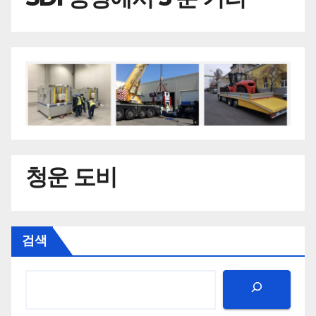
청운 도비
검색