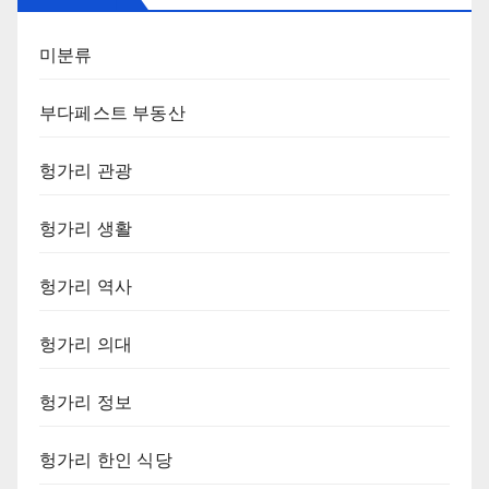
미분류
부다페스트 부동산
헝가리 관광
헝가리 생활
헝가리 역사
헝가리 의대
헝가리 정보
헝가리 한인 식당