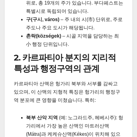
위로, 총 19개의 주가 있습니다. 부다페스트는
특별시로 독립되어 있습니다.
구(구시, város)
– 주 내의 시(市) 단위로, 주로
주도나 주요 도시가 해당됩니다.
촌락(községek)
– 시골 지역을 담당하는 최
小 행정 단위입니다.
2. 카르파티아 분지의 지리적
특성과 행정구역의 관계
카르파티아 산맥은 헝가리 북부와 서부를 감싸고
있으며, 이 산맥의 지형적 특징은 헝가리의 행정구
역 분포에 큰 영향을 미쳤습니다. 특히:
북부 산악 지역
(예: 노그라드주, 헤베시주): 헝
가리에서 가장 높은 산맥인 마트러산맥
(Mátra)과 케케슈산맥(Kékes)이 위치해 있으