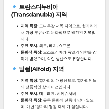
트란스다누비아
(Transdanubia) 지역
지역 특징
: 도나우강 서쪽 지역으로, 헝가리에
서 가장 부유하고 문화적으로 발전된 지역입
니다.
주요 도시
: 죄르, 페치, 쇼프론
문화적 특징
: 오스트리아와 독일의 영향을 강
하게 받았으며, 와인 생산으로 유명합니다.
알푈(Alföld) 지역
지역 특징
: 헝가리의 대평원으로, 헝가리인들
의 전통적인 삶의 터전입니다.
주요 도시
: 데브레첸, 베케슈처버
문화적 특징
: 유목 문화의 전통이 남아 있으
며, 매년 ‘헝가리 평원 축제’가 열립니다.