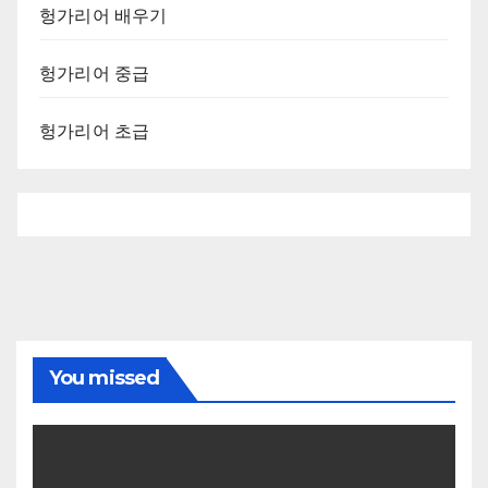
헝가리어 배우기
헝가리어 중급
헝가리어 초급
You missed