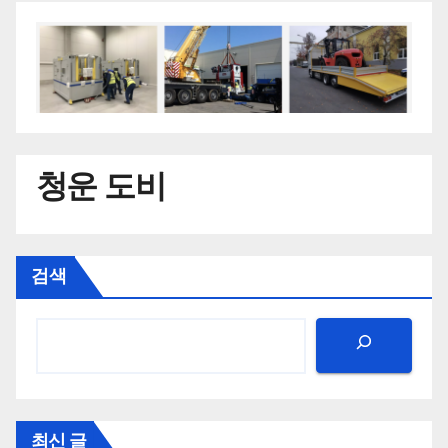
청운 도비
검색
최신 글