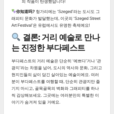
의 작품이 탄생했답니다!
你知道吗?
헝가리에는 ‘Szeged’라는 도시도 그
래피티 문화가 발달했는데, 이곳의 ‘Szeged Street
Art Festival’은 유럽에서도 유명한 축제예요!
결론: 거리 예술로 만나
는 진정한 부다페스트
부다페스트의 거리 예술은 단순히 ‘예쁘다’거나 ‘관
광지’라는 차원을 넘어, 도시의 역사와 문화, 그리고
현지인들의 삶이 담긴 살아있는 예술이에요. 여러
분이 부다페스트를 여행할 때, 단순히 관광지만 즐
기지 마시고, 골목골목의 벽화와 그래피티를 하나
씩 감상해보세요. 그곳에는 여러분만의 특별한 이
야기가 숨겨져 있을 거예요.