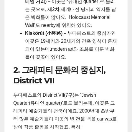
티엔 거리)
– 이곳은 ‘유대인 quarter’로 불리
는 곳으로, 제2차 세계대전 당시의 역사를 담
은 벽화들이 많아요. ‘Holocaust Memorial
Wall’도 nearby에 위치해 있어요.
Kiskörút (小环路)
– 부다페스트의 중심가인
이곳은 19세기와 20세기의 건축 양식이 혼재
되어 있는데,modern art와 조화를 이룬 벽화
들이 곳곳에 있어요.
2. 그래피티 문화의 중심지,
District VII
부다페스트의 District VII(7구)는 ‘Jewish
Quarter(유대인 quarter)’로도 불리는데, 이곳은 그
래피티 예술가들의 천국이에요. 2000년대 초반부
터 많은 예술가들이 이곳의 빈 건물 벽을 canvas로
삼아 작품 활동을 시작했죠. 특히: