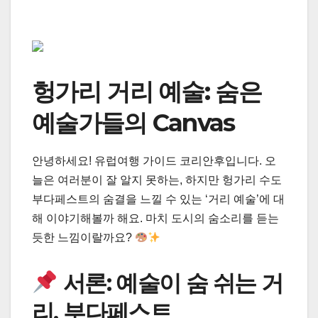
헝가리 거리 예술: 숨은
예술가들의 Canvas
안녕하세요! 유럽여행 가이드 코리안후입니다. 오
늘은 여러분이 잘 알지 못하는, 하지만 헝가리 수도
부다페스트의 숨결을 느낄 수 있는 ‘거리 예술’에 대
해 이야기해볼까 해요. 마치 도시의 숨소리를 듣는
듯한 느낌이랄까요?
서론: 예술이 숨 쉬는 거
리, 부다페스트