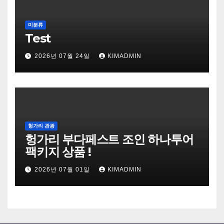
미분류
Test
2026년 07월 24일
KIMADMIN
헝가리 관광
헝가리 부다페스트 조인 하나투어
팩키지 상품 !
2026년 07월 01일
KIMADMIN