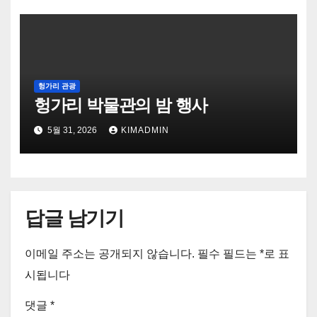
헝가리 관광
헝가리 박물관의 밤 행사
5월 31, 2026
KIMADMIN
답글 남기기
이메일 주소는 공개되지 않습니다.
필수 필드는
*
로 표
시됩니다
댓글
*