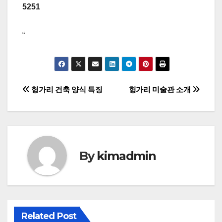
5251
“
글
헝가리 건축 양식 특징
헝가리 미술관 소개
탐
색
By
kimadmin
Related Post