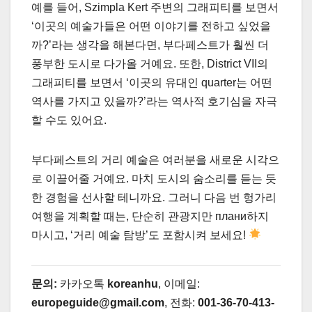
예를 들어, Szimpla Kert 주변의 그래피티를 보면서
‘이곳의 예술가들은 어떤 이야기를 전하고 싶었을
까?’라는 생각을 해본다면, 부다페스트가 훨씬 더
풍부한 도시로 다가올 거예요. 또한, District VII의
그래피티를 보면서 ‘이곳의 유대인 quarter는 어떤
역사를 가지고 있을까?’라는 역사적 호기심을 자극
할 수도 있어요.
부다페스트의 거리 예술은 여러분을 새로운 시각으
로 이끌어줄 거예요. 마치 도시의 숨소리를 듣는 듯
한 경험을 선사할 테니까요. 그러니 다음 번 헝가리
여행을 계획할 때는, 단순히 관광지만 плани하지
마시고, ‘거리 예술 탐방’도 포함시켜 보세요!
문의:
카카오톡
koreanhu
, 이메일:
europeguide@gmail.com
, 전화:
001-36-70-413-