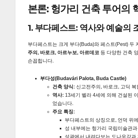
본론: 헝가리 건축 투어의 
1. 부다페스트: 역사와 예술의 
부다페스트는 크게 부다(Buda)와 페스트(Pest)
주의, 바로크, 아르누보, 아르데코
등 다양한 건축 
손꼽힙니다.
부다성(Budavári Palota, Buda Castle)
건축 양식:
신고전주의, 바로크, 고딕 복
역사:
13세기 벨라 4세에 의해 건설된 
었습니다.
주요 특징:
부다페스트의 상징으로, 언덕 위에
성 내부에는 헝가리 국립미술관과
성곽에서 내려다보는 도나우강과 