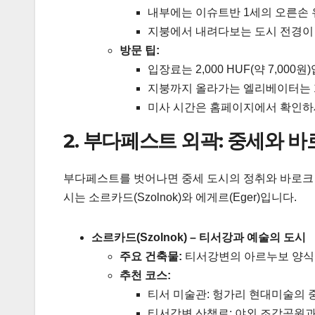
내부에는 이슈트반 1세의 오른손 
지붕에서 내려다보는 도시 전경이
방문 팁:
입장료는 2,000 HUF(약 7,000원
지붕까지 올라가는 엘리베이터는 1,00
미사 시간은 홈페이지에서 확인하
2. 부다페스트 외곽: 중세와 
부다페스트를 벗어나면 중세 도시의 정취와 바로크 
시는 소르카드(Szolnok)와 에게르(Eger)입니다.
소르카드(Szolnok) – 티서강과 예술의 도시
주요 건축물:
티서강변의 아르누보 양식 
추천 코스:
티서 미술관: 헝가리 현대미술의 
티서강변 산책로: 야외 조각공원과