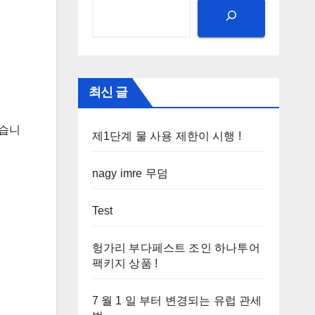
최신 글
졌습니
제1단계 물 사용 제한이 시행 !
nagy imre 무덤
Test
헝가리 부다페스트 조인 하나투어
팩키지 상품 !
7 월 1 일 부터 변경되는 유럽 관세