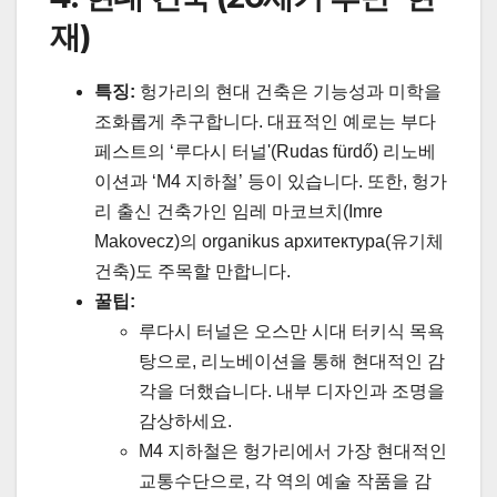
재)
특징:
헝가리의 현대 건축은 기능성과 미학을
조화롭게 추구합니다. 대표적인 예로는 부다
페스트의 ‘루다시 터널'(Rudas fürdő) 리노베
이션과 ‘M4 지하철’ 등이 있습니다. 또한, 헝가
리 출신 건축가인 임레 마코브치(Imre
Makovecz)의 organikus архитектура(유기체
건축)도 주목할 만합니다.
꿀팁:
루다시 터널은 오스만 시대 터키식 목욕
탕으로, 리노베이션을 통해 현대적인 감
각을 더했습니다. 내부 디자인과 조명을
감상하세요.
M4 지하철은 헝가리에서 가장 현대적인
교통수단으로, 각 역의 예술 작품을 감