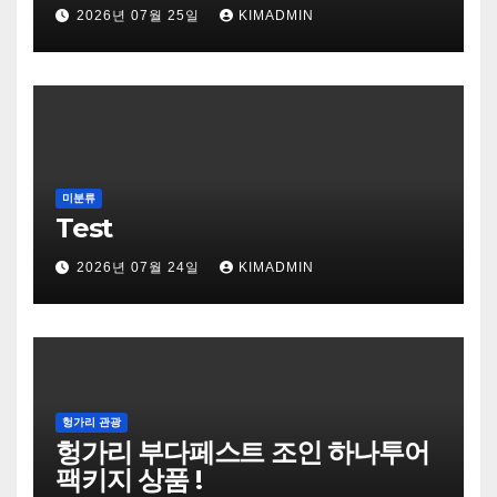
2026년 07월 25일
KIMADMIN
미분류
Test
2026년 07월 24일
KIMADMIN
헝가리 관광
헝가리 부다페스트 조인 하나투어
팩키지 상품 !