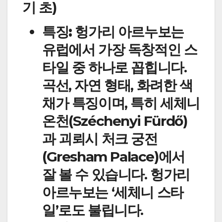
기 초)
특징:
헝가리 아르누보는
유럽에서 가장 독창적인 스
타일 중 하나로 꼽힙니다.
곡선, 자연 형태, 화려한 색
채가 특징이며, 특히 세체니
온천(Széchenyi Fürdő)
과 괴뢰시 처크 궁전
(Gresham Palace)에서
잘 볼 수 있습니다. 헝가리
아르누보는 ‘세체니 스타
일’로도 불립니다.