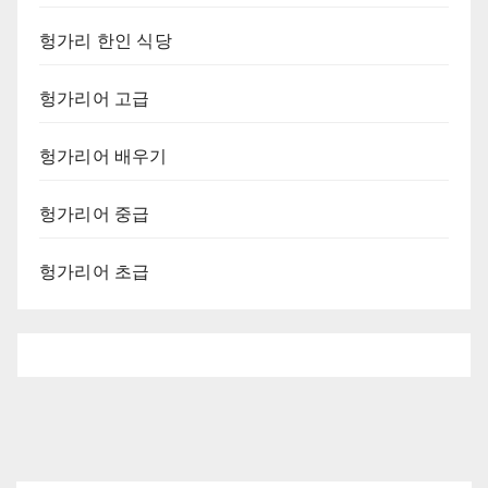
헝가리 한인 식당
헝가리어 고급
헝가리어 배우기
헝가리어 중급
헝가리어 초급