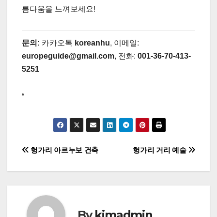
름다움을 느껴보세요!
문의:
카카오톡
koreanhu
, 이메일:
europeguide@gmail.com
, 전화:
001-36-70-413-
5251
“
글
헝가리 아르누보 건축
헝가리 거리 예술
탐
색
By
kimadmin