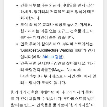
건물 내부보다는 외관과 디테일을 먼저 감상
하세요. 헝가리의 건축물은 외부 장식이 매우
화려합니다.
도심 속 작은 교회나 빌딩도 놓치지 마세요.
헝가리에는 이름 없는 소규모 건축물에도 아
름다운 디자인이 숨어 있습니다.
건축 투어에 참여하세요. 부다페스트에서는
‘Budapest Architecture Walking Tour’가 인기
입니다(예약:
Airbnb 경험
).
건축 관련 전시회나 강연을 찾아보세요. 헝가
리 국립건축박물관(Magyar Nemzeti
Levéltár)이나 부다페스트 디자인 센터에서 열
리는 행사가 도움이 됩니다.
헝가리의 건축을 이해하면 이 나라의 역사와 문화
를 더 깊이 체험할 수 있습니다. 부다페스트를 방문
할 때는 반드시 건축물을 둘러보며 ‘헝가리다운’ 아