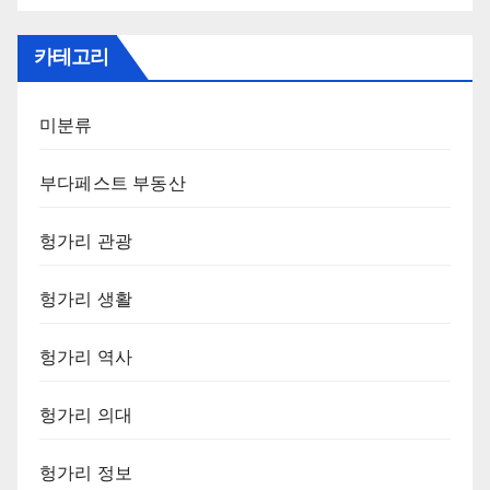
카테고리
미분류
부다페스트 부동산
헝가리 관광
헝가리 생활
헝가리 역사
헝가리 의대
헝가리 정보