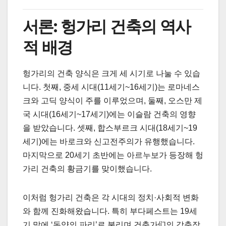
서론: 헝가리 건축의 역사
적 배경
헝가리의 건축 양식은 크게 세 시기로 나눌 수 있습
니다. 첫째, 중세 시대(11세기~16세기)는 로마네스
크와 고딕 양식이 주를 이루었으며, 둘째, 오스만 제
국 시대(16세기~17세기)에는 이슬람 건축의 영향
을 받았습니다. 셋째, 합스부르크 시대(18세기~19
세기)에는 바로크와 신고전주의가 유행했습니다.
마지막으로 20세기 초반에는 아르누보가 등장해 헝
가리 건축의 황금기를 맞이했습니다.
이처럼 헝가리 건축은 각 시대의 정치·사회적 변화
와 함께 진화해왔습니다. 특히 부다페스트는 19세
기 말에 ‘동양의 파리’로 불리며 건축가们의 각축장