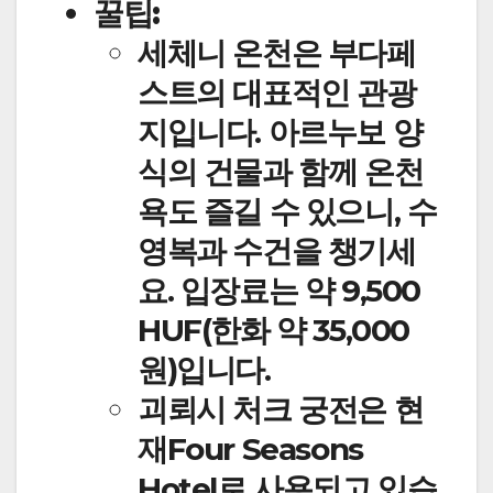
꿀팁:
세체니 온천은 부다페
스트의 대표적인 관광
지입니다. 아르누보 양
식의 건물과 함께 온천
욕도 즐길 수 있으니, 수
영복과 수건을 챙기세
요. 입장료는 약 9,500
HUF(한화 약 35,000
원)입니다.
괴뢰시 처크 궁전은 현
재Four Seasons
Hotel로 사용되고 있습