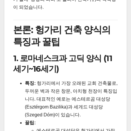
이 되었습니다.
본론: 헝가리 건축 양식의
특징과 꿀팁
1. 로마네스크과 고딕 양식 (11
세기~16세기)
특징:
헝가리에서 가장 오래된 교회 건축물로,
두꺼운 벽과 작은 창문, 아치형 천장이 특징입
니다. 대표적인 예로는 에스테르곰 대성당
(Esztérgom Bazilika)과 세게드 대성당
(Szeged Dóm)이 있습니다.
꿀팁:
에스테르곰 대성당은 헝가리에서 가장