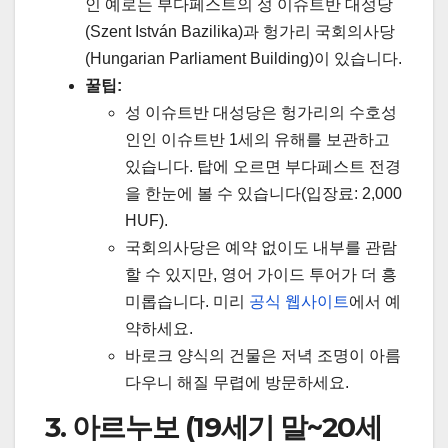
인 예로는 부다페스트의 성 이슈트반 대성당
(Szent István Bazilika)과 헝가리 국회의사당
(Hungarian Parliament Building)이 있습니다.
꿀팁:
성 이슈트반 대성당은 헝가리의 수호성
인인 이슈트반 1세의 유해를 보관하고
있습니다. 탑에 오르면 부다페스트 전경
을 한눈에 볼 수 있습니다(입장료: 2,000
HUF).
국회의사당은 예약 없이도 내부를 관람
할 수 있지만, 영어 가이드 투어가 더 흥
미롭습니다. 미리
공식 웹사이트
에서 예
약하세요.
바로크 양식의 건물은 저녁 조명이 아름
다우니 해질 무렵에 방문하세요.
3. 아르누보 (19세기 말~20세