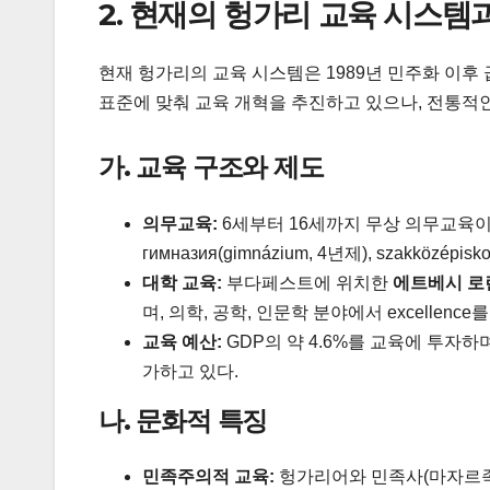
2. 현재의 헝가리 교육 시스템
현재 헝가리의 교육 시스템은 1989년 민주화 이후 
표준에 맞춰 교육 개혁을 추진하고 있으나, 전통적인
가. 교육 구조와 제도
의무교육:
6세부터 16세까지 무상 의무교육이 실시
гимназия(gimnázium, 4년제), szakközé
대학 교육:
부다페스트에 위치한
에트베시 로란
며, 의학, 공학, 인문학 분야에서 excellence
교육 예산:
GDP의 약 4.6%를 교육에 투자하며
가하고 있다.
나. 문화적 특징
민족주의적 교육:
헝가리어와 민족사(마자르족의