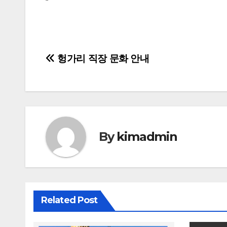
“
글
헝가리 직장 문화 안내
탐
색
By
kimadmin
Related Post