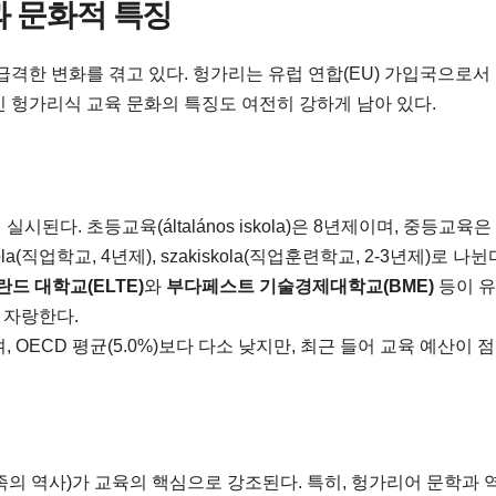
과 문화적 특징
급격한 변화를 겪고 있다. 헝가리는 유럽 연합(EU) 가입국으로서
 헝가리식 교육 문화의 특징도 여전히 강하게 남아 있다.
된다. 초등교육(általános iskola)은 8년제이며, 중등교육은
piskola(직업학교, 4년제), szakiskola(직업훈련학교, 2-3년제)로 나뉜
드 대학교(ELTE)
와
부다페스트 기술경제대학교(BME)
등이 
를 자랑한다.
, OECD 평균(5.0%)보다 다소 낮지만, 최근 들어 교육 예산이 
 역사)가 교육의 핵심으로 강조된다. 특히, 헝가리어 문학과 