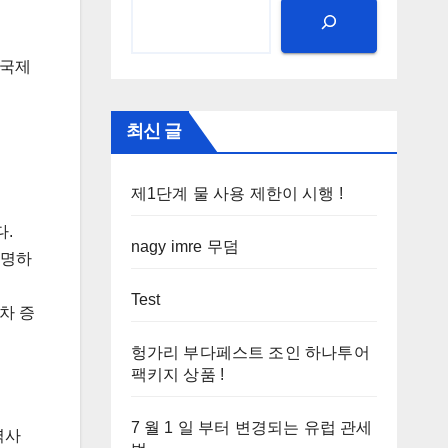
 국제
최신 글
제1단계 물 사용 제한이 시행 !
다.
nagy imre 무덤
유명하
Test
점차 증
헝가리 부다페스트 조인 하나투어
팩키지 상품 !
7 월 1 일 부터 변경되는 유럽 관세
역사