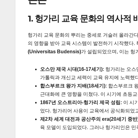
1. 헝가리 교육 문화의 역사적 
헝가리 교육 문화의 뿌리는 중세로 거슬러 올라간다.
의 영향을 받아 교육 시스템이 발전하기 시작했다.
(Universitas Budensis)
가 설립되었으며, 이는 헝
오스만 제국 시대(16-17세기):
헝가리는 오스만
가톨릭과 개신교 세력이 교육 유지에 노력했다
합스부르크 왕가 지배(18세기):
합스부르크 왕
근대화에 큰 영향을 미쳤다. 이 시기에 초등
1867년 오스트리아-헝가리 제국 성립:
이 시
었다. 헝가리어 사용이 교육에서 공식화되었고
제2차 세계 대전과 공산주의 era(20세기 중반)
육 모델이 도입되었다. 그러나 헝가리인은 민