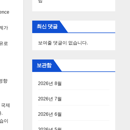
법
nce
최신 댓글
관계가
보여줄 댓글이 없습니다.
이유로
보관함
영향
2026년 8월
2026년 7월
 국제
.
2026년 6월
학습이
2026년 5월