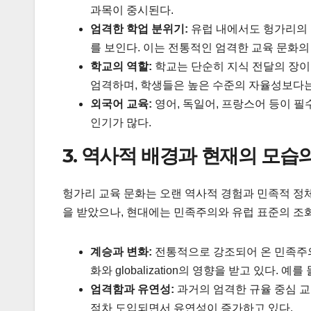
과목이 중시된다.
엄격한 학업 분위기:
유럽 내에서도 헝가리의 학
를 보인다. 이는 전통적인 엄격한 교육 문화의
학교의 역할:
학교는 단순히 지식 전달의 장이
엄격하며, 학생들은 높은 수준의 자율성보다
외국어 교육:
영어, 독일어, 프랑스어 등이 필수f
인기가 많다.
3. 역사적 배경과 현재의 모습
헝가리 교육 문화는 오랜 역사적 경험과 민족적 정
을 받았으나, 현대에는 민족주의와 유럽 표준의 조
계승과 변화:
전통적으로 강조되어 온 민족주의
화와 globalization의 영향을 받고 있다. 예
엄격함과 유연성:
과거의 엄격한 규율 중심 교
점차 도입되면서 유연성이 증가하고 있다.