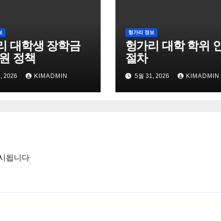
보
헝가리 정보
리 대학생 장학금
헝가리 대학 학위 
원 정책
절차
, 2026
KIMADMIN
5월 31, 2026
KIMADMIN
표시됩니다