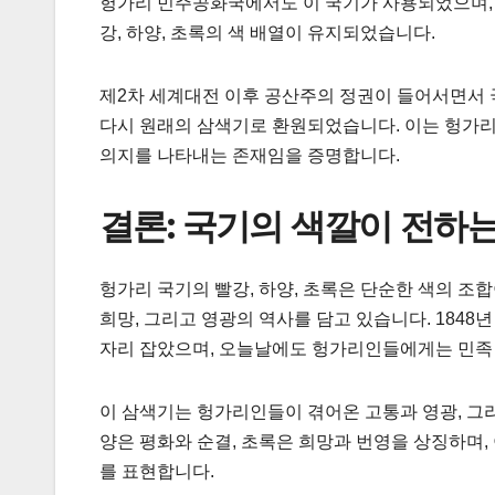
헝가리 민주공화국에서도 이 국기가 사용되었으며, 
강, 하양, 초록의 색 배열이 유지되었습니다.
제2차 세계대전 이후 공산주의 정권이 들어서면서 국
다시 원래의 삼색기로 환원되었습니다. 이는 헝가리
의지를 나타내는 존재임을 증명합니다.
결론: 국기의 색깔이 전하
헝가리 국기의 빨강, 하양, 초록은 단순한 색의 조
희망, 그리고 영광의 역사를 담고 있습니다. 1848
자리 잡았으며, 오늘날에도 헝가리인들에게는 민족 
이 삼색기는 헝가리인들이 겪어온 고통과 영광, 그리
양은 평화와 순결, 초록은 희망과 번영을 상징하며,
를 표현합니다.