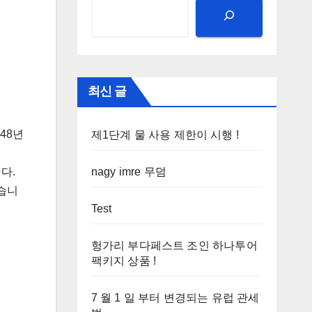
최신 글
48년
제1단계 물 사용 제한이 시행 !
nagy imre 무덤
다.
었습니
Test
헝가리 부다페스트 조인 하나투어
팩키지 상품 !
7 월 1 일 부터 변경되는 유럽 관세