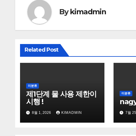
By
kimadmin
Related Post
미분류
제1단계 물 사용 제한이
미분류
시행 !
nag
8월 1, 2026
KIMADMIN
7월 25