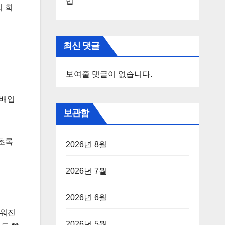
법
의 희
최신 댓글
보여줄 댓글이 없습니다.
5배입
보관함
초록
2026년 8월
2026년 7월
2026년 6월
세워진
2026년 5월