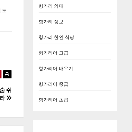
헝가리 의대
게도
헝가리 정보
헝가리 한인 식당
헝가리어 고급
헝가리어 배우기
헝가리어 중급
숨 쉬
나라
헝가리어 초급