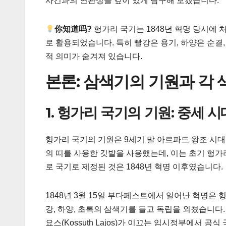
사건과의 연관성을 깊이 있게 탐구해 보겠습니다.
你知道吗?
헝가리 국기는 1848년 혁명 당시에 
로 활용되었습니다. 특히 빨강은 용기, 하양은 순결
적 의미가 숨겨져 있습니다.
본론: 삼색기의 기원과 각 
1. 헝가리 국기의 기원: 중세 
헝가리 국기의 기원은 9세기 말 아르파드 왕조 시
의 띠를 사용한 깃발을 사용했는데, 이는 초기 헝
로 국기로 제정된 것은 1848년 혁명 이후였습니다.
1848년 3월 15일 부다페스트에서 일어난 혁명은
강, 하양, 초록의 삼색기를 들고 독립을 외쳤습니다.
요스(Kossuth Lajos)가 이끄는 임시정부에서 공