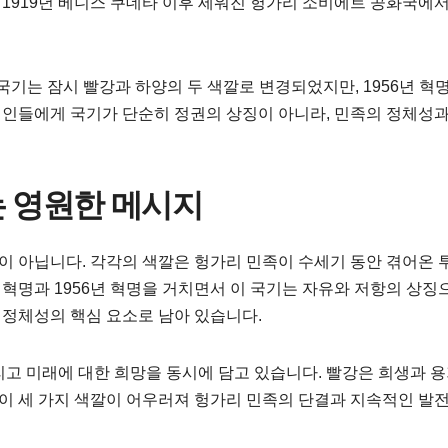
1919년 베니스 쿠데타 이후 세워진 헝가리 소비에트 공화국에서
기는 잠시 빨강과 하양의 두 색깔로 변경되었지만, 1956년 혁
인들에게 국기가 단순히 정권의 상징이 아니라, 민족의 정체성과
는 영원한 메시지
합이 아닙니다. 각각의 색깔은 헝가리 민족이 수세기 동안 겪어온
년 혁명과 1956년 혁명을 거치면서 이 국기는 자유와 저항의 상징
정체성의 핵심 요소로 남아 있습니다.
고 미래에 대한 희망을 동시에 담고 있습니다. 빨강은 희생과 용
 이 세 가지 색깔이 어우러져 헝가리 민족의 단결과 지속적인 발