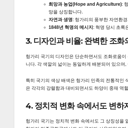
희망과 농업(Hope and Agriculture)
:
망을 상징합니다.
자연과 생명
: 헝가리의 풍부한 자연환경
1848년 혁명의 메시지
: 혁명 당시 초록
3. 디자인과 비율: 완벽한 조화
헝가리 국기의 디자인은 단순하면서도 조화로움이 특징
니다. 각 색깔의 넓이는 동일하게 배분되어 있으며,
특히 국기의 색상 배색은 헝가리 민족의 전통적인 
은 각각의 강렬함과 대비되면서도 하양이 중재 역할
4. 정치적 변화 속에서도 변하
헝가리 국기는 정치적 변화 속에서도 그 상징성을 잃