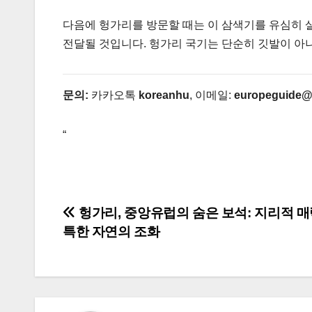
다음에 헝가리를 방문할 때는 이 삼색기를 유심히 
전달될 것입니다. 헝가리 국기는 단순히 깃발이 아니
문의:
카카오톡
koreanhu
, 이메일:
europeguide@
“
글
헝가리, 중앙유럽의 숨은 보석: 지리적 매
특한 자연의 조화
탐
색