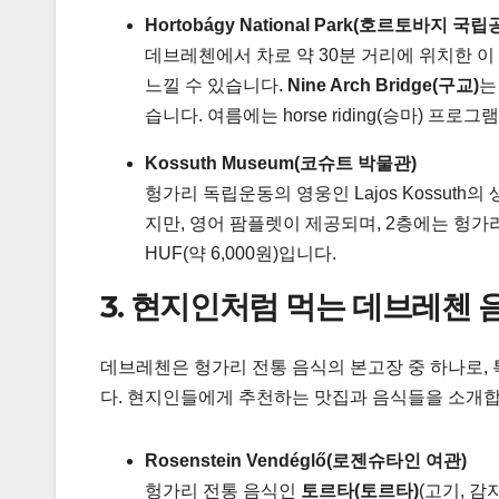
Hortobágy National Park(호르토바지
데브레첸에서 차로 약 30분 거리에 위치한 
느낄 수 있습니다.
Nine Arch Bridge(구교)
는
습니다. 여름에는 horse riding(승마) 프로
Kossuth Museum(코슈트 박물관)
헝가리 독립운동의 영웅인 Lajos Kossut
지만, 영어 팜플렛이 제공되며, 2층에는 헝가리
HUF(약 6,000원)입니다.
3. 현지인처럼 먹는 데브레첸 
데브레첸은 헝가리 전통 음식의 본고장 중 하나로,
다. 현지인들에게 추천하는 맛집과 음식들을 소개합
Rosenstein Vendéglő(로젠슈타인 여관)
헝가리 전통 음식인
토르타(토르타)
(고기, 감