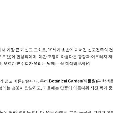
서 가장 큰 개신교 교회로, 19세기 초반에 지어진 신고전주의 
프 오르간)이 인상적이며, 야간 조명이 아름다운 광장과 어우러져 저
, 오르간 연주회가 열리는 날에는 꼭 참석해보세요!
스가 넓고 아름답습니다. 특히
Botanical Garden(식물원)
은 학생
봄에는 벚꽃이 만발하고, 가을에는 단풍이 아름다워 사진 찍기 좋
색 허파’ 역할을 합니다. 넓은 산책로, 호수, 동물원, 그리고 