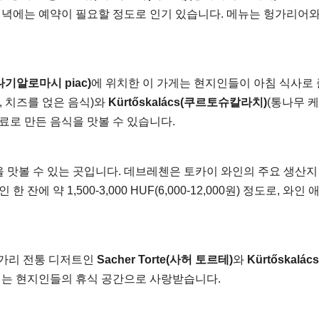
 저녁에는 예약이 필요할 정도로 인기 있습니다. 메뉴는 헝가리어와
c(나기알로마시 piac)
에 위치한 이 가게는 현지인들이 아침 식사로
, 치즈를 얹은 음식)와
Kürtőskalács(쿠르토슈칼라치)
(통나무 
료로 만든 음식을 맛볼 수 있습니다.
 맛볼 수 있는 곳입니다. 데브레첸은 토카이 와인의 주요 생산지 
에 약 1,500-3,000 HUF(6,000-12,000원) 정도로, 와인
헝가리 전통 디저트인
Sacher Torte(사허 토르테)
와
Kürtőskalács
후에는 현지인들의 휴식 공간으로 사랑받습니다.