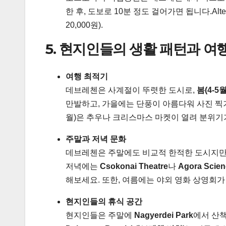
한 후, 도보로 10분 정도 걸어가면 됩니다.Alternati
20,000원).
5. 현지인들의 생활 패턴과 여
여행 최적기
데브레첸은 사계절이 뚜렷한 도시로,
봄(4-5월
만발하고, 가을에는 단풍이 아름다워 사진 찍기 
월)은 추우나 크리스마스 마켓이 열려 분위기
주말과 저녁 문화
데브레첸은 주말에도 비교적 한적한 도시지만
저녁에는
Csokonai Theatre
나
Agora Scien
해보세요. 또한, 여름에는 야외 영화 상영회가
현지인들의 휴식 공간
현지인들은 주말에
Nagyerdei Park
에서 산