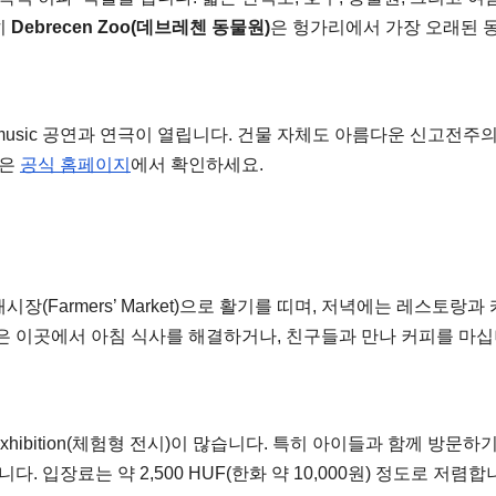
히
Debrecen Zoo(데브레첸 동물원)
은 헝가리에서 가장 오래된 
l music 공연과 연극이 열립니다. 건물 자체도 아름다운 신고전주
정은
공식 홈페이지
에서 확인하세요.
(Farmers’ Market)으로 활기를 띠며, 저녁에는 레스토랑과
은 이곳에서 아침 식사를 해결하거나, 친구들과 만나 커피를 마십
e exhibition(체험형 전시)이 많습니다. 특히 아이들과 함께 방문하
 입장료는 약 2,500 HUF(한화 약 10,000원) 정도로 저렴합