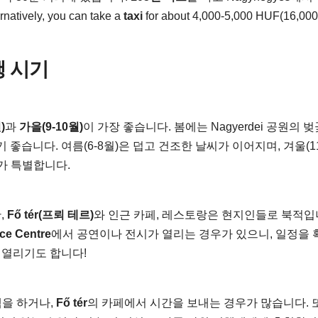
vely, you can take a
taxi
for about 4,000-5,000 HUF(16,000
행 시기
)
과
가을(9-10월)
이 가장 좋습니다. 봄에는 Nagyerdei 공원의 
좋습니다. 여름(6-8월)은 덥고 건조한 날씨가 이어지며, 겨울(11
가 특별합니다.
,
Fő tér(프뢰 테르)
와 인근 카페, 레스토랑은 현지인들로 북적입
ce Centre
에서 공연이나 전시가 열리는 경우가 있으니, 일정을 
 열리기도 합니다!
책을 하거나,
Fő tér
의 카페에서 시간을 보내는 경우가 많습니다. 