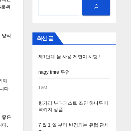
동물원
의 양식
최신 글
제1단계 물 사용 제한이 시행 !
nagy imre 무덤
 카페
Test
니다.
헝가리 부다페스트 조인 하나투어
팩키지 상품 !
기 좋은
7 월 1 일 부터 변경되는 유럽 관세
니다.