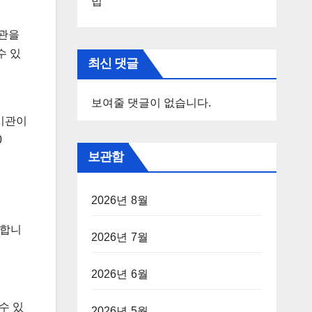
법
경관을
수 있
최신 댓글
보여줄 댓글이 없습니다.
전시관이
0
보관함
2026년 8월
명합니
2026년 7월
2026년 6월
수 있
2026년 5월