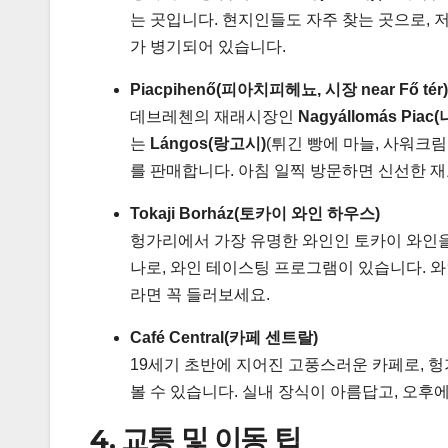
는 곳입니다. 현지인들도 자주 찾는 곳으로,
가 병기되어 있습니다.
Piacpihenő(피아치피헤뇨, 시장 near Fő tér)
데브레첸의 재래시장인
Nagyállomás Pia
는
Lángos(랑고시)
(튀긴 빵에 마늘, 사워크림
를 판매합니다. 아침 일찍 방문하면 신선한 재
Tokaji Borház(토카이 와인 하우스)
헝가리에서 가장 유명한 와인인 토카이 와인을
나로, 와인 테이스팅 프로그램이 있습니다. 와인 한 잔
라면 꼭 들러보세요.
Café Central(카페 센트랄)
19세기 초반에 지어진 고풍스러운 카페로, 
볼 수 있습니다. 실내 장식이 아름답고, 오
4. 교통 및 이동 팁