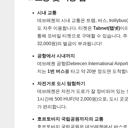
시내 교통
데브레첸의 시내 교통은 트램, 버스, trollybu
도 자주 이용합니다. 티켓은
Tabnet(탭넷)
이라
통해 모바일 티켓으로 구매할 수 있습니다. 주의
32,000원)의 벌금이 부과됩니다!
공항에서 시내까지
데브레첸 공항(Debrecen International 
지는
1번 버스
를 타고 약 20분 정도면 도착합니다.
자전거로 도시 탐험하기
데브레첸은 자전거 도로가 잘 정비되어 있는 
1시간에 500 HUF(약 2,000원)으로, 
가 편리합니다.
호르토바지 국립공원까지의 교통
호르토바지 국립공원은 데브레첸에서 버스로 약