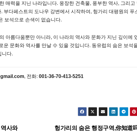
 매력을 지닌 나라입니다. 웅장한 건축물, 풍부한 역사, 그리고
니다. 부다페스트의 도나우 강변에서 시작하여, 헝가리 대평원의 푸
은 보석으로 손색이 없습니다.
 아름다움뿐만 아니라, 이 나라의 역사와 문화가 지닌 깊이에 
 새로운 문화와 역사를 만날 수 있을 것입니다. 동유럽의 숨은 보석
입니다.
gmail.com
, 전화:
001-36-70-413-5251
 역사와
헝가리의 숨은 행정구역,你知道