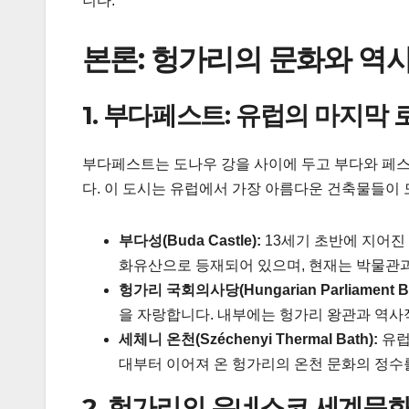
니다.
본론: 헝가리의 문화와 역
1. 부다페스트: 유럽의 마지막
부다페스트는 도나우 강을 사이에 두고 부다와 페스
다. 이 도시는 유럽에서 가장 아름다운 건축물들이 
부다성(Buda Castle):
13세기 초반에 지어진
화유산으로 등재되어 있으며, 현재는 박물관
헝가리 국회의사당(Hungarian Parliament Bui
을 자랑합니다. 내부에는 헝가리 왕관과 역사
세체니 온천(Széchenyi Thermal Bath):
유럽
대부터 이어져 온 헝가리의 온천 문화의 정수
2. 헝가리의 유네스코 세계문