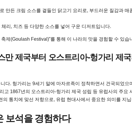
ika로 만든 크림 소스를 곁들인 닭고기 요리로, 부드러운 질감과 매
 체리, 치즈 등 다양한 소스를 넣어 구운 디저트입니다.
Goulash Festival)”를 통해 이 나라의 맛을 경험할 수 있습
 오스만 제국부터 오스트리아-헝가리 제
니다. 헝가리는 9세기 말에 마자르족이 정착하면서 건국되었으며
그리고 1867년의 오스트리아-헝가리 제국 성립 등 유럽사의 주요
소련의 통치에 맞선 저항으로, 유럽 현대사에서 중요한 의미를 지닙
숨은 보석을 경험하다