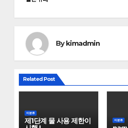
탐
색
By
kimadmin
Related Post
미분류
제1단계 물 사용 제한이
미분류
시행 !
nag