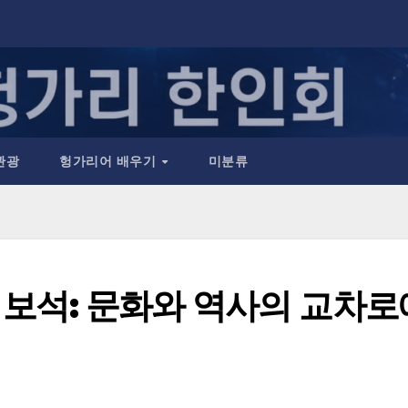
관광
헝가리어 배우기
미분류
 보석: 문화와 역사의 교차로