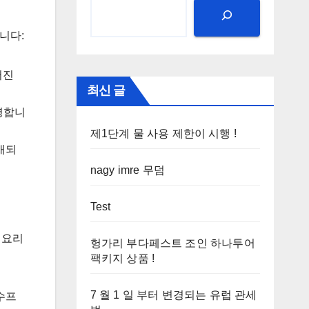
니다:
러진
최신 글
유명합니
제1단계 물 사용 제한이 시행 !
재되
nagy imre 무덤
Test
 요리
헝가리 부다페스트 조인 하나투어
팩키지 상품 !
7 월 1 일 부터 변경되는 유럽 관세
수프