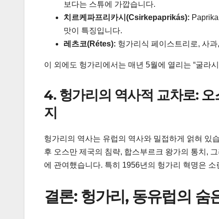
보다는 스튜에 가깝습니다.
치르케파프리카시(Csirkepaprikás):
Papr
맛이 특징입니다.
레츠코(Rétes):
헝가리식 페이스트리로, 사과,
이 외에도 헝가리에서는 매년 5월에 열리는 “굴라시 축제(
4. 헝가리의 역사적 교차로:
지
헝가리의 역사는 유럽의 역사와 밀접하게 얽혀 있습
후 오스만 제국의 침략, 합스부르크 왕가의 통치, 
에 관여했습니다. 특히 1956년의 헝가리 혁명은 
결론: 헝가리, 동유럽의 