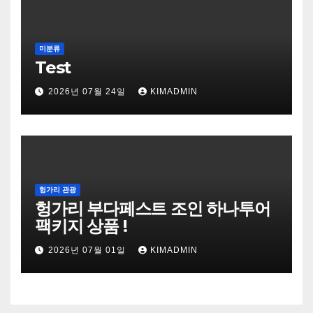
미분류
Test
2026년 07월 24일
KIMADMIN
헝가리 관광
헝가리 부다페스트 조인 하나투어
팩키지 상품 !
2026년 07월 01일
KIMADMIN