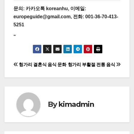
문의:
카카오톡
koreanhu
, 이메일:
europeguide@gmail.com
, 전화:
001-36-70-413-
5251
“
글
헝가리 결혼식 음식 문화
헝가리 부활절 전통 음식
탐
색
By
kimadmin