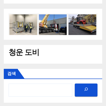
청운 도비
검색