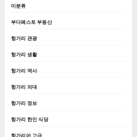
미분류
부다페스트 부동산
헝가리 관광
헝가리 생활
헝가리 역사
헝가리 의대
헝가리 정보
헝가리 한인 식당
헝가리어 고급