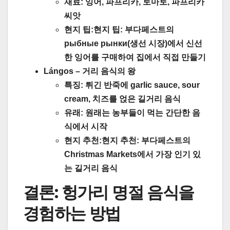
재료:
잉어, 파프리카, 토마토, 파프리카
씨앗
현지 팁:
현지 팁:
부다페스트의
рыбные рынки(생선 시장)에서 신선
한 잉어를 구매하여 집에서 직접 만들기
Lángos
–
거리 음식의 왕
특징:
튀긴 반죽에 garlic sauce, sour
cream, 치즈를 얹은 길거리 음식
유래:
원래는 농부들이 먹는 간단한 음
식에서 시작
현지 추천:
현지 추천:
부다페스트의
Christmas Markets에서 가장 인기 있
는 길거리 음식
결론: 헝가리 명절 음식을
경험하는 방법