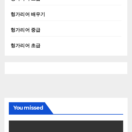
헝가리어 배우기
헝가리어 중급
헝가리어 초급
You missed