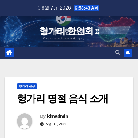
Skip
금. 8월 7th, 2026
6:58:44 AM
to
content
헝가리 한인회 ::
헝가리 관광
헝가리 명절 음식 소개
By
kimadmin
5월 31, 2026