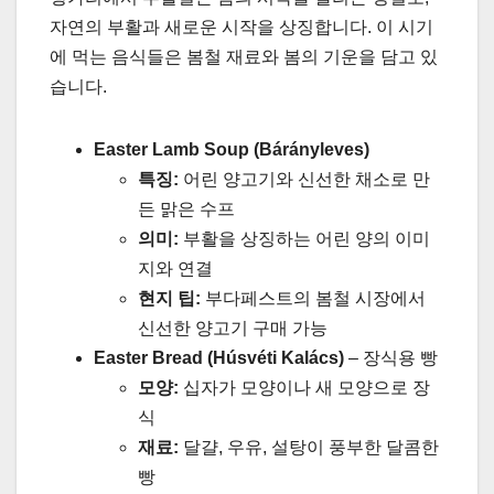
자연의 부활과 새로운 시작을 상징합니다. 이 시기
에 먹는 음식들은 봄철 재료와 봄의 기운을 담고 있
습니다.
Easter Lamb Soup (Bárányleves)
특징:
어린 양고기와 신선한 채소로 만
든 맑은 수프
의미:
부활을 상징하는 어린 양의 이미
지와 연결
현지 팁:
부다페스트의 봄철 시장에서
신선한 양고기 구매 가능
Easter Bread (Húsvéti Kalács)
–
장식용 빵
모양:
십자가 모양이나 새 모양으로 장
식
재료:
달걀, 우유, 설탕이 풍부한 달콤한
빵