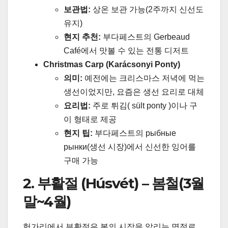
보관법:
상온 보관 가능(2주까지 신선도
유지)
현지 추천:
부다페스트의 Gerbeaud
Café에서 맛볼 수 있는 전통 디저트
Christmas Carp (Karácsonyi Ponty)
의미:
예전에는 크리스마스 저녁에 먹는
생선이었지만, 요즘은 생선 요리로 대체
요리법:
주로 튀김( sült ponty )이나 구
이 형태로 제공
현지 팁:
부다페스트의 рыбные
рынки(생선 시장)에서 신선한 잉어를
구매 가능
2. 부활절 (Húsvét) – 봄철(3월
말~4월)
헝가리에서 부활절은 봄의 시작을 알리는 명절로,