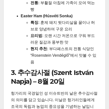
전통:
부활절 아침에 가족이 모여 먹는
빵
Easter Ham (Húsvéti Sonka)
특징:
훈제 돼지 뒷다리살을 꿀이나 허
브로 양념하여 구운 요리
요리법:
오랜 시간 저온으로 구워 부드
러운 질감과 풍부한 맛
현지 추천:
부다페스트의 전통 식당인
“Rosenstein Vendéglő”에서 맛볼 수 있
음
3. 추수감사절 (Szent István
Napja) – 8월 20일
헝가리의 국경일인 성 이슈트반의 날은 추수감사절
의 의미를 담고 있습니다. 이날은 헝가리인들에게
조국의 독립과 농업의 중요성을 기념하는 날입니