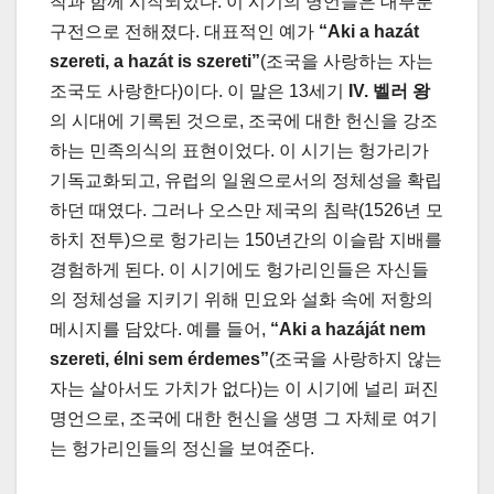
착과 함께 시작되었다. 이 시기의 명언들은 대부분
구전으로 전해졌다. 대표적인 예가
“Aki a hazát
szereti, a hazát is szereti”
(조국을 사랑하는 자는
조국도 사랑한다)이다. 이 말은 13세기
IV. 벨러 왕
의 시대에 기록된 것으로, 조국에 대한 헌신을 강조
하는 민족의식의 표현이었다. 이 시기는 헝가리가
기독교화되고, 유럽의 일원으로서의 정체성을 확립
하던 때였다. 그러나 오스만 제국의 침략(1526년 모
하치 전투)으로 헝가리는 150년간의 이슬람 지배를
경험하게 된다. 이 시기에도 헝가리인들은 자신들
의 정체성을 지키기 위해 민요와 설화 속에 저항의
메시지를 담았다. 예를 들어,
“Aki a hazáját nem
szereti, élni sem érdemes”
(조국을 사랑하지 않는
자는 살아서도 가치가 없다)는 이 시기에 널리 퍼진
명언으로, 조국에 대한 헌신을 생명 그 자체로 여기
는 헝가리인들의 정신을 보여준다.