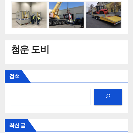
청운 도비
검색
최신 글