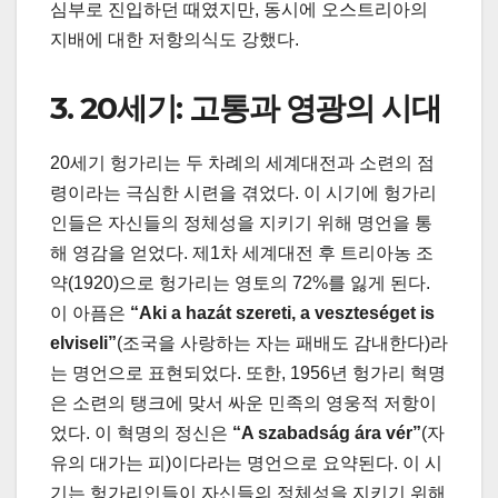
심부로 진입하던 때였지만, 동시에 오스트리아의
지배에 대한 저항의식도 강했다.
3. 20세기: 고통과 영광의 시대
20세기 헝가리는 두 차례의 세계대전과 소련의 점
령이라는 극심한 시련을 겪었다. 이 시기에 헝가리
인들은 자신들의 정체성을 지키기 위해 명언을 통
해 영감을 얻었다. 제1차 세계대전 후 트리아농 조
약(1920)으로 헝가리는 영토의 72%를 잃게 된다.
이 아픔은
“Aki a hazát szereti, a veszteséget is
elviseli”
(조국을 사랑하는 자는 패배도 감내한다)라
는 명언으로 표현되었다. 또한, 1956년 헝가리 혁명
은 소련의 탱크에 맞서 싸운 민족의 영웅적 저항이
었다. 이 혁명의 정신은
“A szabadság ára vér”
(자
유의 대가는 피)이다라는 명언으로 요약된다. 이 시
기는 헝가리인들이 자신들의 정체성을 지키기 위해