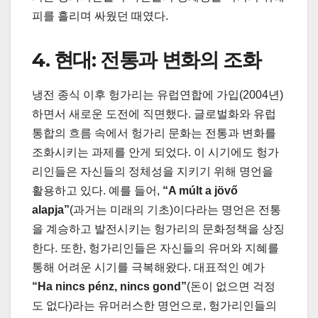
피를 흘리며 싸웠던 때였다.
4. 현대: 전통과 변화의 조화
냉전 종식 이후 헝가리는 유럽연합에 가입(2004년)
하면서 새로운 도전에 직면했다. 글로벌화와 유럽
통합의 흐름 속에서 헝가리 문화는 전통과 변화를
조화시키는 과제를 안게 되었다. 이 시기에도 헝가
리인들은 자신들의 정체성을 지키기 위해 명언을
활용하고 있다. 예를 들어,
“A múlt a jövő
alapja”
(과거는 미래의 기초)이다라는 명언은 전통
을 계승하고 발전시키는 헝가리의 문화정책을 상징
한다. 또한, 헝가리인들은 자신들의 유머와 지혜를
통해 어려운 시기를 극복해왔다. 대표적인 예가
“Ha nincs pénz, nincs gond”
(돈이 없으면 걱정
도 없다)라는 유머러스한 명언으로, 헝가리인들의