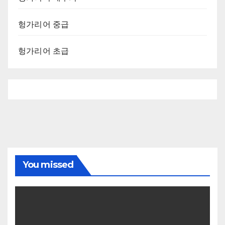
헝가리어 중급
헝가리어 초급
You missed