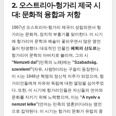
2. 오스트리아-헝가리 제국 시
대: 문화적 융합과 저항
1867년 오스트리아-헝가리 제국이 성립되면서 헝
가리는 문화적, 정치적 부흥기를 맞이한다. 이 시기
에 헝가리어 문학과 예술이 꽃피우면서 많은 명언
들이 탄생했다. 대표적인 인물인
페퇴피 샨도르
는
헝가리어 문학의 아버지로 불리며, 그의 시
“Nemzeti dal”
(민족의 노래)에는
“Szabadság,
szerelem!”
(자유, 사랑!)이라는 구절이 등장한다.
이 시는 1848년 혁명의 정신적 지주가 되었으며, 헝
가리인들에게 자유와 독립에 대한 열망을 심어주었
다. 또한, 이 시기에 헝가리인들은 자신들의 언어와
문화를 지키기 위해 노력했으며, 이는
“A nyelv a
nemzet lelke”
(언어는 민족의 영혼)이다라는 명언
으로 집약된다. 이 시기는 헝가리 문화가 유럽의 중