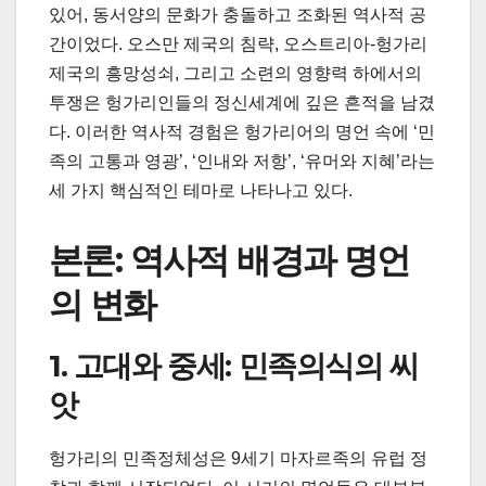
있어, 동서양의 문화가 충돌하고 조화된 역사적 공
간이었다. 오스만 제국의 침략, 오스트리아-헝가리
제국의 흥망성쇠, 그리고 소련의 영향력 하에서의
투쟁은 헝가리인들의 정신세계에 깊은 흔적을 남겼
다. 이러한 역사적 경험은 헝가리어의 명언 속에 ‘민
족의 고통과 영광’, ‘인내와 저항’, ‘유머와 지혜’라는
세 가지 핵심적인 테마로 나타나고 있다.
본론: 역사적 배경과 명언
의 변화
1. 고대와 중세: 민족의식의 씨
앗
헝가리의 민족정체성은 9세기 마자르족의 유럽 정