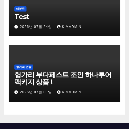
미분류
Test
2026년 07월 24일
KIMADMIN
헝가리 관광
헝가리 부다페스트 조인 하나투어
팩키지 상품 !
2026년 07월 01일
KIMADMIN