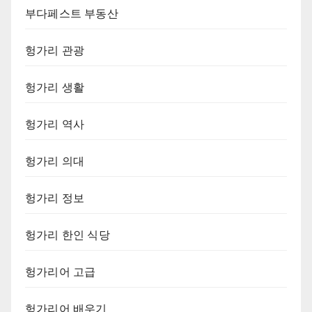
부다페스트 부동산
헝가리 관광
헝가리 생활
헝가리 역사
헝가리 의대
헝가리 정보
헝가리 한인 식당
헝가리어 고급
헝가리어 배우기