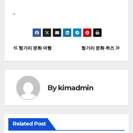
“
글
헝가리 문화 여행
헝가리 문화 퀴즈
탐
색
By
kimadmin
Related Post