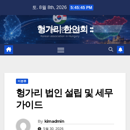
Skip
토. 8월 8th, 2026
5:45:46 PM
to
content
헝가리 한인회 ::
미분류
헝가리 법인 설립 및 세무
가이드
By
kimadmin
5월 30, 2026