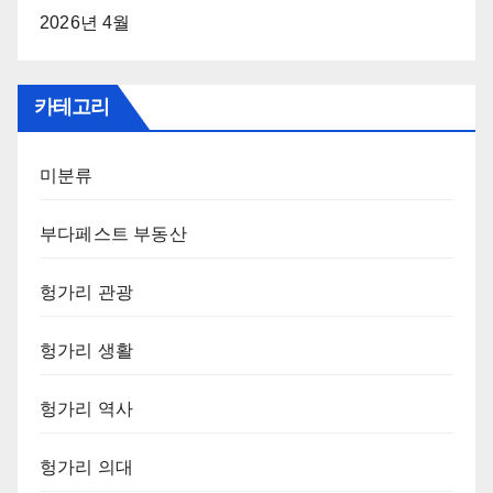
2026년 4월
카테고리
미분류
부다페스트 부동산
헝가리 관광
헝가리 생활
헝가리 역사
헝가리 의대