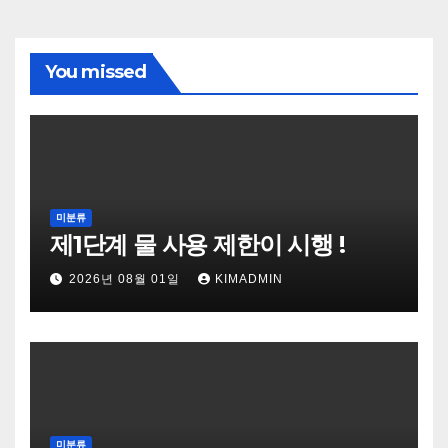
You missed
미분류
제1단계 물 사용 제한이 시행 !
2026년 08월 01일
KIMADMIN
미분류