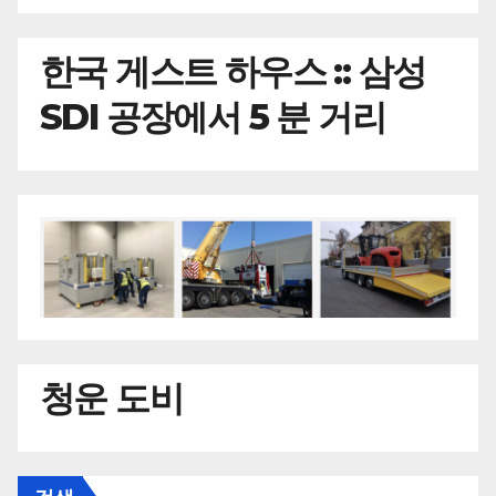
한국
게스트 하우스 :: 삼성
SDI 공장에서 5 분 거리
청운 도비