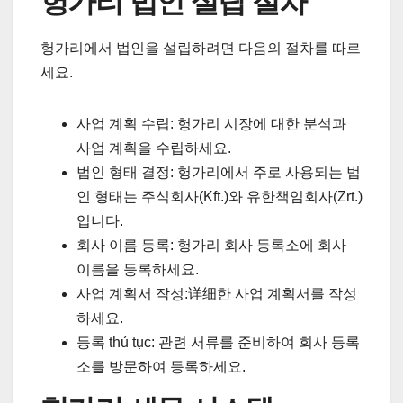
헝가리 법인 설립 절차
헝가리에서 법인을 설립하려면 다음의 절차를 따르
세요.
사업 계획 수립: 헝가리 시장에 대한 분석과
사업 계획을 수립하세요.
법인 형태 결정: 헝가리에서 주로 사용되는 법
인 형태는 주식회사(Kft.)와 유한책임회사(Zrt.)
입니다.
회사 이름 등록: 헝가리 회사 등록소에 회사
이름을 등록하세요.
사업 계획서 작성:详细한 사업 계획서를 작성
하세요.
등록 thủ tục: 관련 서류를 준비하여 회사 등록
소를 방문하여 등록하세요.