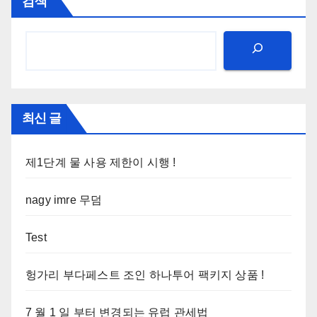
검색
최신 글
제1단계 물 사용 제한이 시행 !
nagy imre 무덤
Test
헝가리 부다페스트 조인 하나투어 팩키지 상품 !
7 월 1 일 부터 변경되는 유럽 관세법