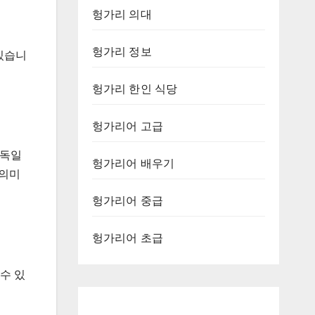
헝가리 의대
헝가리 정보
있습니
헝가리 한인 식당
헝가리어 고급
 독일
헝가리어 배우기
 의미
헝가리어 중급
헝가리어 초급
 수 있