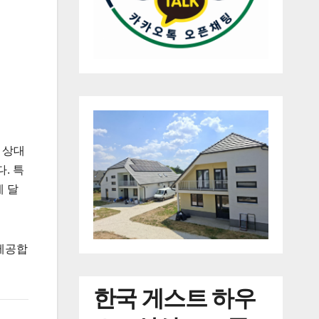
 상대
. 특
 달
 제공합
한국
게스트 하우