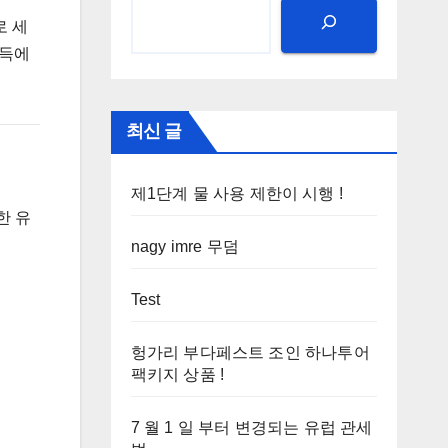
로 세
소득에
최신 글
제1단계 물 사용 제한이 시행 !
한 유
nagy imre 무덤
Test
헝가리 부다페스트 조인 하나투어
팩키지 상품 !
7 월 1 일 부터 변경되는 유럽 관세