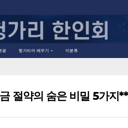
관광
헝가리어 배우기
미분류
세금 절약의 숨은 비밀 5가지*