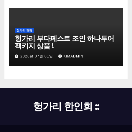
헝가리 관광
헝가리 부다페스트 조인 하나투어
팩키지 상품 !
2026년 07월 01일
KIMADMIN
헝가리 한인회 ::