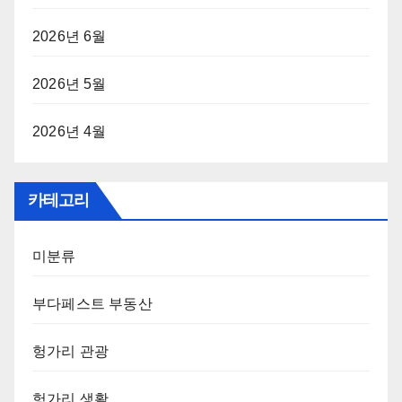
2026년 6월
2026년 5월
2026년 4월
카테고리
미분류
부다페스트 부동산
헝가리 관광
헝가리 생활