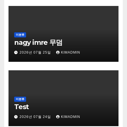
미분류
nagy imre 무덤
2026년 07월 25일
KIMADMIN
미분류
Test
2026년 07월 24일
KIMADMIN