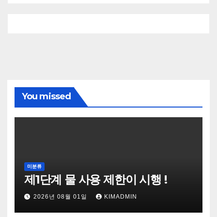
You missed
미분류
제1단계 물 사용 제한이 시행 !
2026년 08월 01일
KIMADMIN