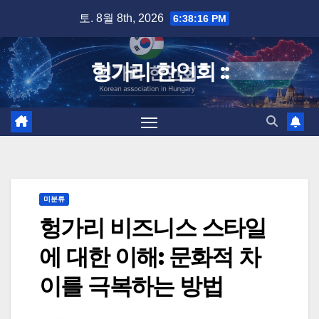
Skip
토. 8월 8th, 2026
6:38:16 PM
to
content
헝가리 한인회 ::
미분류
헝가리 비즈니스 스타일
에 대한 이해: 문화적 차
이를 극복하는 방법