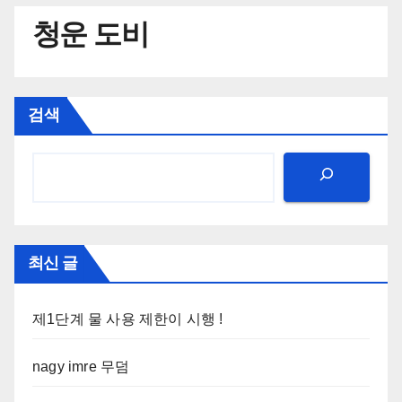
청운 도비
검색
최신 글
제1단계 물 사용 제한이 시행 !
nagy imre 무덤