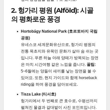
2. 헝가리 평원 (Alföld): 시골
의 평화로운 풍경
Hortobágy National Park (호르토바지 국립
공원)
유네스코 세계문화유산으로, 헝가리 평원의
전통 목초지와 유목민 문화가 살아 숨 쉬는 곳
입니다. 푸른 하늘 아래 양떼가 방목되는 장면
은 마치 시간여행 같은 느낌을 줍니다.
꿀팁:
5~6월에는 양들이 새끼를 낳는 장면을 볼 수
있어요. 또한, 현지 가이드와 함께 horseback
riding을 하며 풍경을 담아보세요.
Tisza Lake (티서호)
헝가리에서 두 번째로 큰 호수로, 수평선까지
펼쳐진 물결과 갈대밭이 사진 포인트입니다.