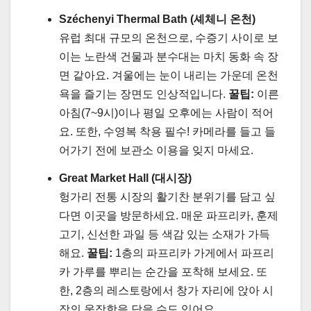
Széchenyi Thermal Bath (셰체니 온천)
유럽 최대 규모의 온천으로, 수증기 사이로 보
이는 노란색 건물과 분수대는 마치 동화 속 장
면 같아요. 겨울에는 눈이 내리는 가운데 온천
욕을 즐기는 장면도 인상적입니다.
꿀팁:
이른
아침(7~9시)이나 평일 오후에는 사람이 적어
요. 또한, 수영복 착용 필수! 카메라를 들고 들
어가기 전에 보관소 이용을 잊지 마세요.
Great Market Hall (대시장)
헝가리 전통 시장의 활기찬 분위기를 담고 싶
다면 이곳을 방문하세요. 매운 파프리카, 훈제
고기, 신선한 과일 등 색감 있는 소재가 가득
해요.
꿀팁:
1층의 파프리카 가게에서 파프리
카 가루를 뿌리는 순간을 포착해 보세요. 또
한, 2층의 레스토랑에서 창가 자리에 앉아 시
장의 웅장함을 담을 수도 있어요.