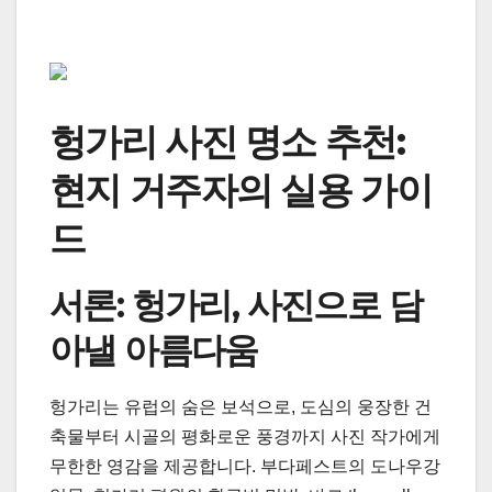
헝가리 사진 명소 추천:
현지 거주자의 실용 가이
드
서론: 헝가리, 사진으로 담
아낼 아름다움
헝가리는 유럽의 숨은 보석으로, 도심의 웅장한 건
축물부터 시골의 평화로운 풍경까지 사진 작가에게
무한한 영감을 제공합니다. 부다페스트의 도나우강