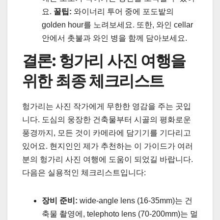
요.
꿀팁:
와이너리 투어 중에 포도밭의
golden hour를 노려보세요. 또한, 와인 cellar
안에서 촛불과 와인 병을 함께 담아보세요.
결론: 헝가리 사진 여행을
위한 최종 체크리스트
헝가리는 사진 작가에게 무한한 영감을 주는 곳입
니다. 도심의 웅장한 건축물부터 시골의 평화로운
풍경까지, 모든 것이 카메라에 담기기를 기다리고
있어요. 현지인인 제가 추천하는 이 가이드가 여러
분의 헝가리 사진 여행에 도움이 되었길 바랍니다.
다음은 실용적인 체크리스트입니다:
장비 준비:
wide-angle lens (16-35mm)는 건
축물 촬영에, telephoto lens (70-200mm)는 멀