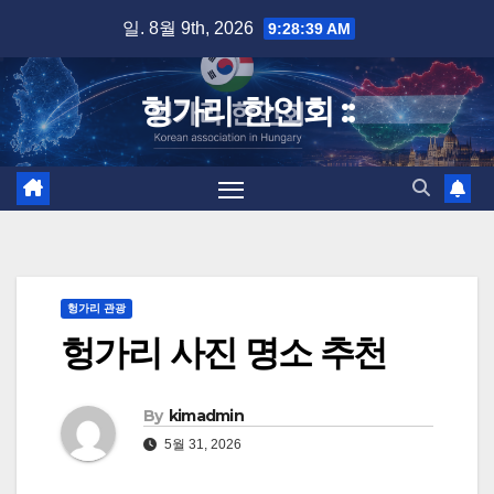
Skip
일. 8월 9th, 2026
9:28:40 AM
to
content
헝가리 한인회 ::
헝가리 관광
헝가리 사진 명소 추천
By
kimadmin
5월 31, 2026