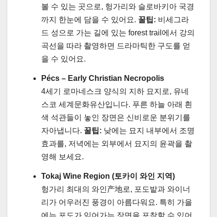
볼 수 있는 곳으로, 헝가리와 슬로바키아 국경
까지 한눈에 담을 수 있어요.
꿀팁:
비세그라
드 성으로 가는 길에 있는 forest trail에서 강의
곡선을 따라 촬영하면 드라마틱한 구도를 얻
을 수 있어요.
Pécs – Early Christian Necropolis
4세기 로마네스크 양식의 지하 묘지로, 유네
스코 세계문화유산입니다. 푸른 하늘 아래 흰
색 석관들이 놓인 장면은 신비로운 분위기를
자아냅니다.
꿀팁:
낮에는 묘지 내부에서 조명
효과를, 저녁에는 외부에서 묘지의 윤곽을 촬
영해 보세요.
Tokaj Wine Region (토카이 와인 지역)
헝가리 최대의 와인产地로, 포도밭과 와이너
리가 어우러진 풍경이 아름다워요. 특히 가을
에는 포도가 익어가는 장면을 포착할 수 있어