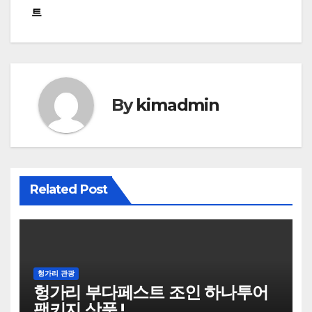
트
탐
색
By
kimadmin
Related Post
헝가리 관광
헝가리 부다페스트 조인 하나투어
팩키지 상품 !