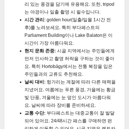
리 있는 풍경을 담기에 유용해요. 또한, tripod
는 야경이나 일출 촬영 시 필수입니다.
시간 관리:
golden hour(일출/일몰 1시간 전
후)를 노려보세요. 특히 부다페스트의
Parliament Building이나 Lake Balaton은 이
시간이 가장 아름다워요.
현지 문화 존중:
시골 지역에서는 주민들에게
먼저 인사하고 촬영 허락을 구하는 것이 좋아
요. 특히 Hortobágy에서는 전통 복장을 입은
주민들과의 교류도 추천해요.
날씨 대비:
헝가리는 계절에 따라 다른 매력을
지녔어요. 여름에는 푸른 풍경, 가을에는 황금
빛 단풍, 겨울에는 눈 덮인 도시가 아름다워
요. 날씨에 따라 장비를 준비하세요.
교통 수단:
부다페스트는 대중교통이 잘 발달
되어 있어요. 24/48시간 패스를 구매하면 편
리하게 이동할 수 있어요. 시골 지역은 렌트카