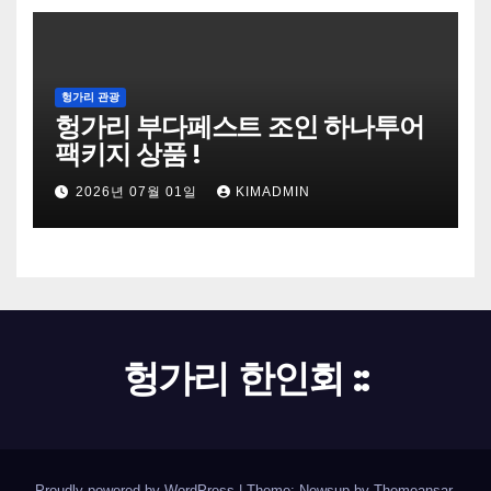
헝가리 관광
헝가리 부다페스트 조인 하나투어
팩키지 상품 !
2026년 07월 01일
KIMADMIN
헝가리 한인회 ::
Proudly powered by WordPress
|
Theme: Newsup by
Themeansar
.