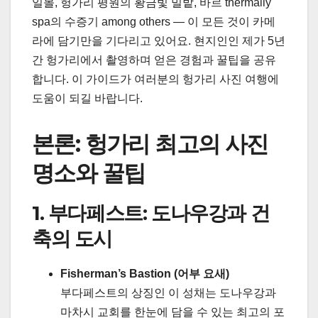
일몰, 헝가리 평원의 황금빛 밀밭, 바르 thermally
spa의 수증기 among others — 이 모든 것이 카메
라에 담기만을 기다리고 있어요. 현지인인 제가 5년
간 헝가리에서 촬영하며 얻은 경험과 꿀팁을 공유
합니다. 이 가이드가 여러분의 헝가리 사진 여행에
도움이 되길 바랍니다.
본론: 헝가리 최고의 사진
명소와 꿀팁
1. 부다페스트: 도나우강과 건
축의 도시
Fisherman’s Bastion (어부 요새)
부다페스트의 상징인 이 성채는 도나우강과
마차시 교회를 한눈에 담을 수 있는 최고의 포