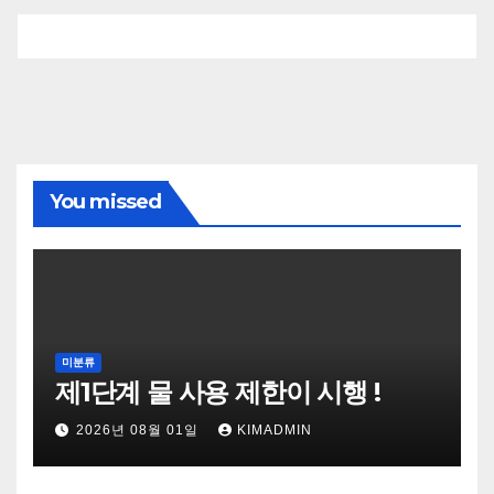
You missed
미분류
제1단계 물 사용 제한이 시행 !
2026년 08월 01일
KIMADMIN