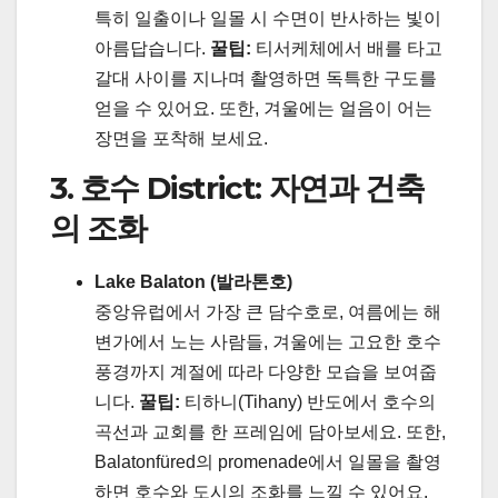
특히 일출이나 일몰 시 수면이 반사하는 빛이
아름답습니다.
꿀팁:
티서케체에서 배를 타고
갈대 사이를 지나며 촬영하면 독특한 구도를
얻을 수 있어요. 또한, 겨울에는 얼음이 어는
장면을 포착해 보세요.
3. 호수 District: 자연과 건축
의 조화
Lake Balaton (발라톤호)
중앙유럽에서 가장 큰 담수호로, 여름에는 해
변가에서 노는 사람들, 겨울에는 고요한 호수
풍경까지 계절에 따라 다양한 모습을 보여줍
니다.
꿀팁:
티하니(Tihany) 반도에서 호수의
곡선과 교회를 한 프레임에 담아보세요. 또한,
Balatonfüred의 promenade에서 일몰을 촬영
하면 호수와 도시의 조화를 느낄 수 있어요.