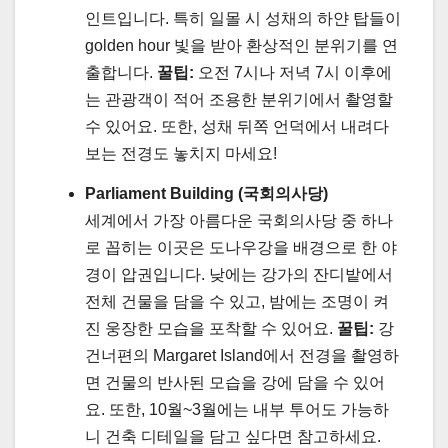
인트입니다. 특히 일몰 시 성채의 하얀 탑들이
golden hour 빛을 받아 환상적인 분위기를 연
출합니다.
꿀팁:
오전 7시나 저녁 7시 이후에
는 관광객이 적어 조용한 분위기에서 촬영할
수 있어요. 또한, 성채 뒤쪽 언덕에서 내려다
보는 전경도 놓치지 마세요!
Parliament Building (국회의사당)
세계에서 가장 아름다운 국회의사당 중 하나
로 꼽히는 이곳은 도나우강을 배경으로 한 야
경이 압권입니다. 낮에는 강가의 잔디밭에서
전체 건물을 담을 수 있고, 밤에는 조명이 켜
진 웅장한 모습을 포착할 수 있어요.
꿀팁:
강
건너편의 Margaret Island에서 전경을 촬영하
면 건물의 반사된 모습을 강에 담을 수 있어
요. 또한, 10월~3월에는 내부 투어도 가능하
니 건축 디테일을 담고 싶다면 참고하세요.