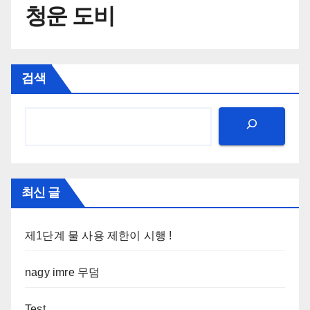
청운 도비
검색
최신 글
제1단계 물 사용 제한이 시행 !
nagy imre 무덤
Test