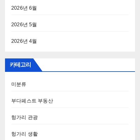
2026년 6월
2026년 5월
2026년 4월
카테고리
미분류
부다페스트 부동산
헝가리 관광
헝가리 생활