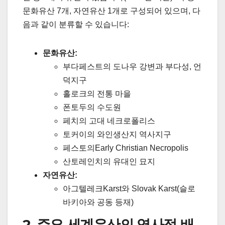
문화유산 7개, 자연유산 1개로 구성되어 있으며, 다
음과 같이 분류할 수 있습니다:
문화유산:
부다페스트의 도나우 강변과 부다성, 언
덕지구
홀로크의 전통 마을
폰토두의 수도원
페치의 고대 네크로폴리스
토커이의 와인생산지 역사지구
페스토의Early Christian Necropolis
산토레인치의 유대인 묘지
자연유산:
아그텔레크Karst와 Slovak Karst(슬로
바키아와 공동 등재)
2. 주요 세계유산의 역사적 배