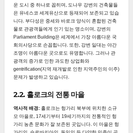
운 도시 중 하나로 꼽히며, 도나우 강변의 건축물들
은 유네스코 세계유산으로 등재되어 보존되고 있습
니다. 부다성은 중세와 바로크 양식이 혼합된 건축
물로 관광객들에게 인기 있는 명소이며, 강변의
Parliament Building은 세계에서 가장 아름다운 국
회의사당으로 손꼽힙니다. 또한, 강변 일대는 야간
조명이 아름다운 곳으로도 유명합니다. 그러나 관
광객의 증가로 인한 과도한 상업화와
gentrification(지역 재개발로 인한 지역주민의 이주)
문제가 발생하고 있습니다.
2.2. 홀로크의 전통 마을
역사적 배경:
홀로크는 헝가리 북부에 위치한 소규
모 마을로, 17세기부터 19세기까지의 전통적인 헝
가리 농촌 문화가 잘 보존된 곳입니다. 이 마을은 헝
가리인, 슬로바키아인, 독일인 등 다양한 민족이 공