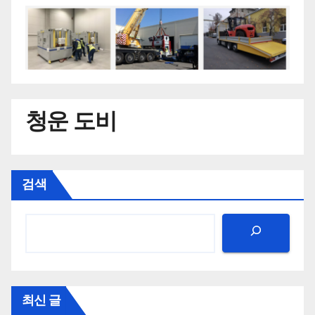
청운 도비
검색
최신 글