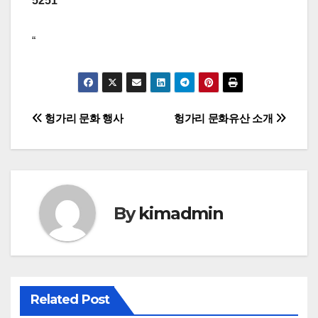
5251
“
글
헝가리 문화 행사
헝가리 문화유산 소개
탐
색
By
kimadmin
Related Post