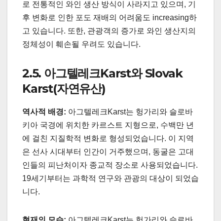
로 전통적인 와인 생산 방식이 사라지고 있으며, 기
후 변화로 인한 포도 재배의 어려움도 increasing하
고 있습니다. 또한, 관광객의 증가로 와인 생산지의
정체성이 훼손될 우려도 있습니다.
2.5. 아그텔레크Karst와 Slovak
Karst(자연유산)
역사적 배경:
아그텔레크Karst는 헝가리와 슬로바
키아 국경에 위치한 카르스트 지형으로, 수백만 년
에 걸친 지질학적 변화로 형성되었습니다. 이 지역
은 선사 시대부터 인간이 거주했으며, 동굴은 고대
인들의 피난처이자 종교적 장소로 사용되었습니다.
19세기부터는 과학적 연구와 관광의 대상이 되었습
니다.
현재의 모습:
아그텔레크Karst는 헝가리와 슬로바