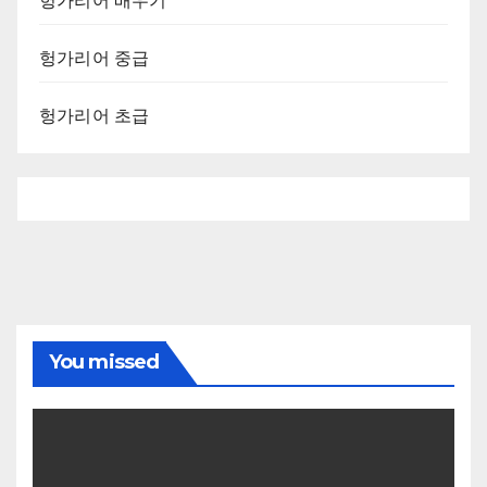
헝가리어 배우기
헝가리어 중급
헝가리어 초급
You missed