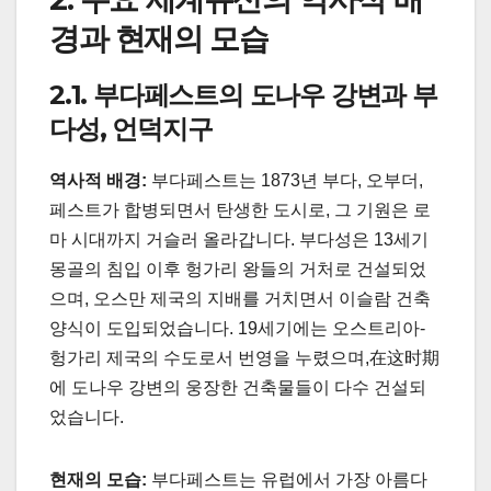
경과 현재의 모습
2.1. 부다페스트의 도나우 강변과 부
다성, 언덕지구
역사적 배경:
부다페스트는 1873년 부다, 오부더,
페스트가 합병되면서 탄생한 도시로, 그 기원은 로
마 시대까지 거슬러 올라갑니다. 부다성은 13세기
몽골의 침입 이후 헝가리 왕들의 거처로 건설되었
으며, 오스만 제국의 지배를 거치면서 이슬람 건축
양식이 도입되었습니다. 19세기에는 오스트리아-
헝가리 제국의 수도로서 번영을 누렸으며,在这时期
에 도나우 강변의 웅장한 건축물들이 다수 건설되
었습니다.
현재의 모습:
부다페스트는 유럽에서 가장 아름다