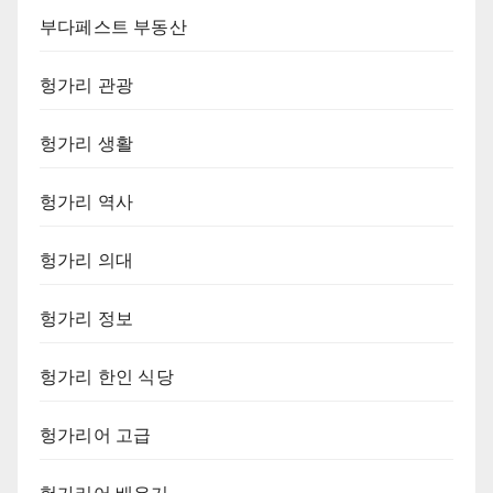
부다페스트 부동산
헝가리 관광
헝가리 생활
헝가리 역사
헝가리 의대
헝가리 정보
헝가리 한인 식당
헝가리어 고급