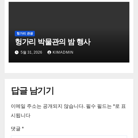
헝가리 관광
헝가리 박물관의 밤 행사
5월 31, 2026
KIMADMIN
답글 남기기
이메일 주소는 공개되지 않습니다.
필수 필드는
*
로 표
시됩니다
댓글
*