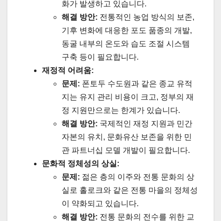
화가 발생하고 있습니다.
해결 방안:
전통적인 농업 방식의 보존,
기후 변화에 대응한 포도 품종의 개발,
동굴 내부의 온도와 습도 조절 시스템
구축 등이 필요합니다.
재정적 어려움:
문제:
폰토두 수도원과 같은 종교 유적
지는 유지 관리 비용이 크고, 정부의 재
정 지원만으로는 한계가 있습니다.
해결 방안:
국제적인 재정 지원과 민간
자본의 유치, 문화유산 보존을 위한 민
관 파트너십 모델 개발이 필요합니다.
문화적 정체성의 상실:
문제:
젊은 층의 이주와 전통 문화의 상
실로 홀로크와 같은 전통 마을의 정체성
이 약화되고 있습니다.
해결 방안:
전통 문화의 전수를 위한 교