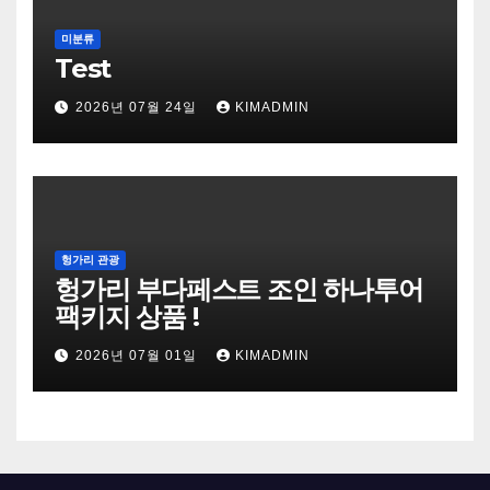
미분류
Test
2026년 07월 24일
KIMADMIN
헝가리 관광
헝가리 부다페스트 조인 하나투어
팩키지 상품 !
2026년 07월 01일
KIMADMIN