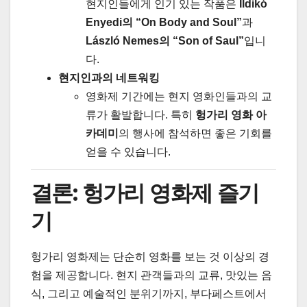
현지인들에게 인기 있는 작품은
Ildikó
Enyedi의 “On Body and Soul”
과
László Nemes의 “Son of Saul”
입니
다.
현지인과의 네트워킹
영화제 기간에는 현지 영화인들과의 교
류가 활발합니다. 특히
헝가리 영화 아
카데미
의 행사에 참석하면 좋은 기회를
얻을 수 있습니다.
결론: 헝가리 영화제 즐기
기
헝가리 영화제는 단순히 영화를 보는 것 이상의 경
험을 제공합니다. 현지 관객들과의 교류, 맛있는 음
식, 그리고 예술적인 분위기까지, 부다페스트에서