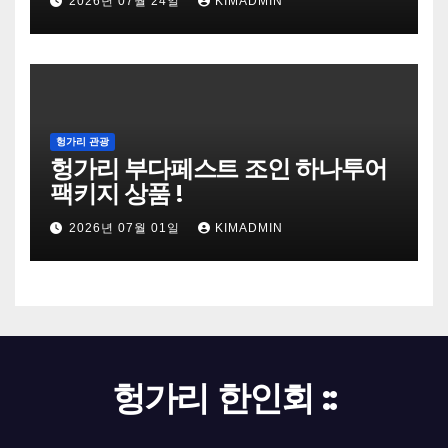
2026년 07월 24일
KIMADMIN
헝가리 관광
헝가리 부다페스트 조인 하나투어
팩키지 상품 !
2026년 07월 01일
KIMADMIN
헝가리 한인회 ::