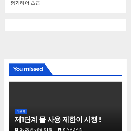
헝가리어 초급
You missed
미분류
제1단계 물 사용 제한이 시행 !
2026년 08월 01일
KIMADMIN