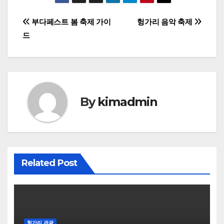
글
부다페스트 봄 축제 가이
헝가리 음악 축제
드
탐
색
By
kimadmin
Related Post
헝가리 관광