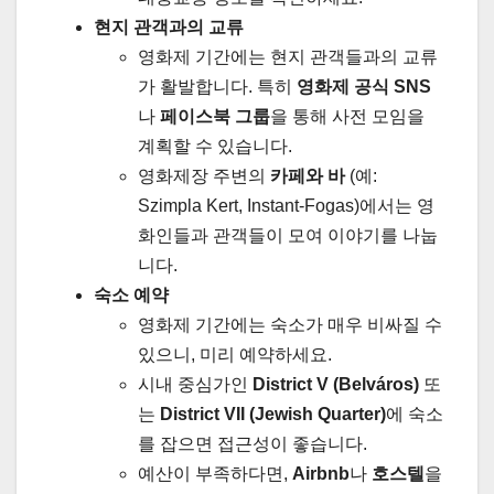
현지 관객과의 교류
영화제 기간에는 현지 관객들과의 교류
가 활발합니다. 특히
영화제 공식 SNS
나
페이스북 그룹
을 통해 사전 모임을
계획할 수 있습니다.
영화제장 주변의
카페와 바
(예:
Szimpla Kert, Instant-Fogas)에서는 영
화인들과 관객들이 모여 이야기를 나눕
니다.
숙소 예약
영화제 기간에는 숙소가 매우 비싸질 수
있으니, 미리 예약하세요.
시내 중심가인
District V (Belváros)
또
는
District VII (Jewish Quarter)
에 숙소
를 잡으면 접근성이 좋습니다.
예산이 부족하다면,
Airbnb
나
호스텔
을