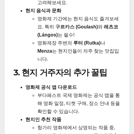
고려해보세요.
현지 음식과 문화
영화제 기간에는 현지 음식도 즐겨보세
요. 특히
구르카스 (Goulash)
와
레츠코
(Lángos)
는 필수!
영화제장 주변의
루터 (Rutka)
나
Menza
는 현지인들이 자주 찾는 맛집입
니다.
3. 현지 거주자의 추가 꿀팁
영화제 공식 앱 다운로드
부다페스트 국제 영화제는 공식 앱을 통
해 영화 일정, 티켓 구매, 장소 안내 등을
확인할 수 있습니다.
현지인 추천 작품
헝가리 영화제에서 상영되는 작품 중,