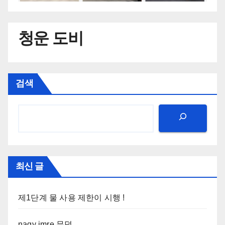
청운 도비
검색
최신 글
제1단계 물 사용 제한이 시행 !
nagy imre 무덤