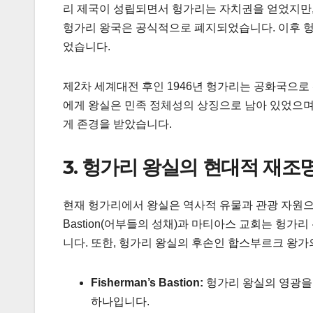
리 제국이 성립되면서 헝가리는 자치권을 얻었지만,
헝가리 왕국은 공식적으로 폐지되었습니다. 이후 헝
었습니다.
제2차 세계대전 후인 1946년 헝가리는 공화국으
에게 왕실은 민족 정체성의 상징으로 남아 있었으며
게 존경을 받았습니다.
3. 헝가리 왕실의 현대적 재조
현재 헝가리에서 왕실은 역사적 유물과 관광 자원으로
Bastion(어부들의 성채)과 마티아스 교회는 헝
니다. 또한, 헝가리 왕실의 후손인 합스부르크 왕
Fisherman’s Bastion:
헝가리 왕실의 영광을 
하나입니다.