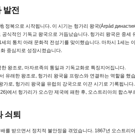
과 발전
 정복으로 시작됩니다. 이 시기는 헝가리 왕국(Árpád династи
위로 공식적인 기독교 왕국으로 거듭났습니다. 헝가리 왕국은 중세
 1세의 통치 아래 문화적 전성기를 맞이했습니다. 마차시 1세는 
문화 중심지로 성장시켰습니다.
한 왕조로, 마자르족의 통일과 기독교화로 특징지어집니다.
 유래한 왕조로, 헝가리 왕국을 프랑스와 연결하는 역할을 했습
왕가로, 헝가리 왕국을 유럽의 강국으로 이끈 시기로 기록됩니다.
526)에서 헝가리가 오스만 제국에 패한 후, 오스트리아의 합스부
와 쇠퇴
배를 받으면서 정치적 불안정을 겪었습니다. 1867년 오스트리아