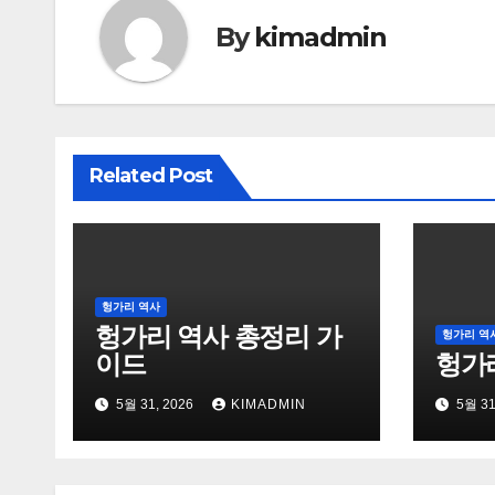
By
kimadmin
Related Post
헝가리 역사
헝가리 역사 총정리 가
헝가리 역
이드
헝가
5월 31, 2026
KIMADMIN
5월 31