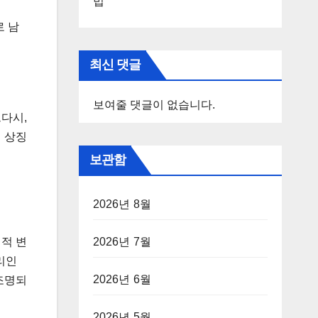
법
로 남
최신 댓글
보여줄 댓글이 없습니다.
다시,
의 상징
보관함
2026년 8월
적 변
2026년 7월
리인
2026년 6월
조명되
2026년 5월