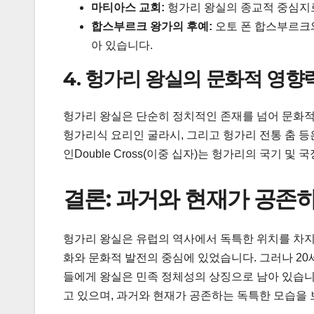
마티아스 교회:
헝가리 왕실의 종교적 중심지로
합스부르크 왕가의 후예:
오토 폰 합스부르크
아 있습니다.
4. 헝가리 왕실의 문화적 영향
헝가리 왕실은 단순히 정치적인 존재를 넘어 문화적
헝가리식 요리인 굴라시, 그리고 헝가리 전통 춤 등
인Double Cross(이중 십자)는 헝가리의 국기 
결론: 과거와 현재가 공존
헝가리 왕실은 유럽의 역사에서 독특한 위치를 차지
화와 문화적 발전의 중심에 있었습니다. 그러나 2
들에게 왕실은 민족 정체성의 상징으로 남아 있습니
고 있으며, 과거와 현재가 공존하는 독특한 모습을