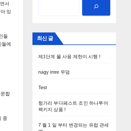
되면서
아 있
리인들
최신 글
인들에
제1단계 물 사용 제한이 시행 !
nagy imre 무덤
Test
방문합
헝가리 부다페스트 조인 하나투어
팩키지 상품 !
 중
7 월 1 일 부터 변경되는 유럽 관세