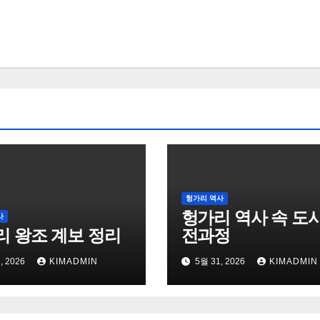
헝가리 역사
헝가리 역사 속 도시
사
리 왕조 계보 정리
전과정
, 2026
KIMADMIN
5월 31, 2026
KIMADMIN