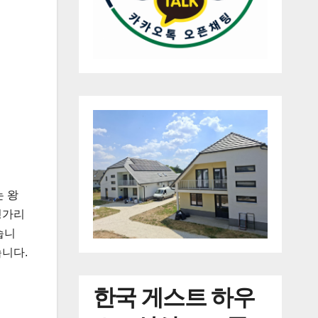
는 왕
헝가리
습니
습니다.
한국
게스트 하우