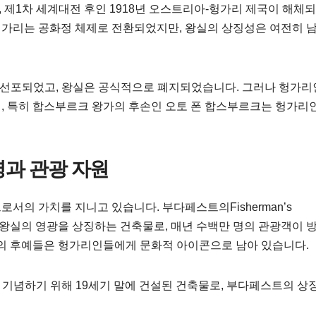
 제1차 세계대전 후인 1918년 오스트리아-헝가리 제국이 해체
가리는 공화정 체제로 전환되었지만, 왕실의 상징성은 여전히 남
로 선포되었고, 왕실은 공식적으로 폐지되었습니다. 그러나 헝가
, 특히 합스부르크 왕가의 후손인 오토 폰 합스부르크는 헝가리
명과 관광 자원
서의 가치를 지니고 있습니다. 부다페스트의Fisherman’s
가리 왕실의 영광을 상징하는 건축물로, 매년 수백만 명의 관광객이 
가의 후예들은 헝가리인들에게 문화적 아이콘으로 남아 있습니다.
기념하기 위해 19세기 말에 건설된 건축물로, 부다페스트의 상징