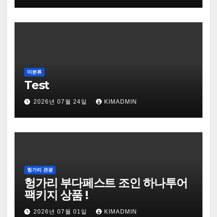
미분류
Test
2026년 07월 24일
KIMADMIN
헝가리 관광
헝가리 부다페스트 조인 하나투어
팩키지 상품 !
2026년 07월 01일
KIMADMIN