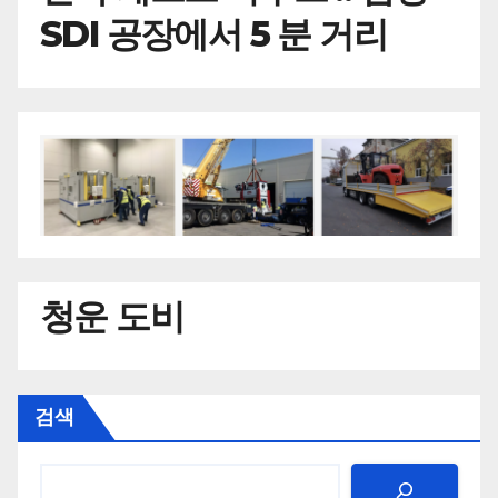
SDI 공장에서 5 분 거리
청운 도비
검색