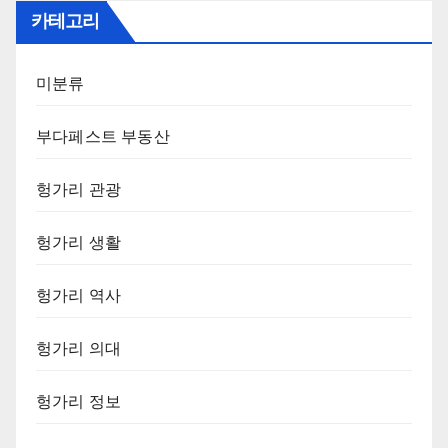
카테고리
미분류
부다페스트 부동산
헝가리 관광
헝가리 생활
헝가리 역사
헝가리 의대
헝가리 정보