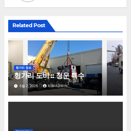
Related Post
헝가리 정보
헝가리 도비 :: 청운 특수
6월 2, 2026
KIMADMIN