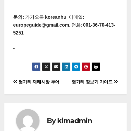
문의:
카카오톡
koreanhu
, 이메일:
europeguide@gmail.com
, 전화:
001-36-70-413-
5251
“
글
헝가리 재래시장 투어
헝가리 장보기 가이드
탐
색
By
kimadmin