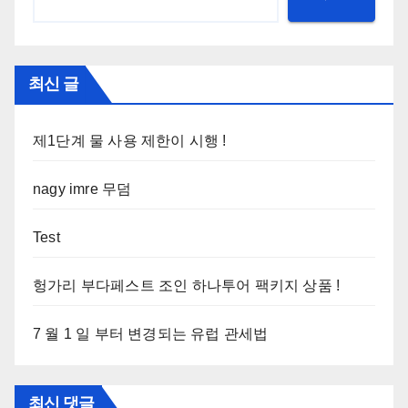
최신 글
제1단계 물 사용 제한이 시행 !
nagy imre 무덤
Test
헝가리 부다페스트 조인 하나투어 팩키지 상품 !
7 월 1 일 부터 변경되는 유럽 관세법
최신 댓글