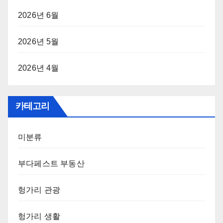
2026년 6월
2026년 5월
2026년 4월
카테고리
미분류
부다페스트 부동산
헝가리 관광
헝가리 생활