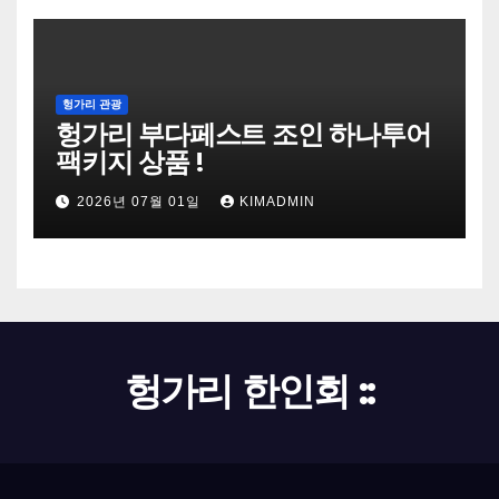
헝가리 관광
헝가리 부다페스트 조인 하나투어
팩키지 상품 !
2026년 07월 01일
KIMADMIN
헝가리 한인회 ::