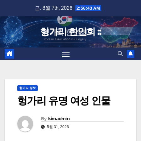
Skip
금. 8월 7th, 2026
2:56:44 AM
to
content
헝가리 한인회 ::
헝가리 정보
헝가리 유명 여성 인물
By
kimadmin
5월 31, 2026