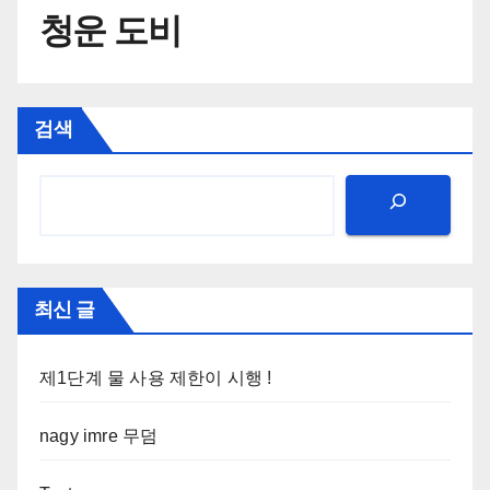
청운 도비
검색
최신 글
제1단계 물 사용 제한이 시행 !
nagy imre 무덤