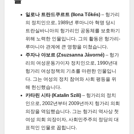
일로나 트란드쿠르트 (Ilona Tőkés)
– 헝가리
의 정치인으로, 1989년 루마니아 혁명 당시
트란실바니아의 헝가리인 공동체를 보호하기
위해 노력한 인물입니다. 그의 활동은 헝가리-
루마니아 관계에 큰 영향을 미쳤습니다.
주자나 야보르 (Zsuzsanna Jávorné)
– 헝가
리의 여성운동가이자 정치인으로, 1990년대
헝가리 여성정책의 기초를 마련한 인물입니
다. 그는 여성의 정치 참여와 사회 평등을 위
해 헌신했습니다.
카타린 시타 (Katalin Szili)
– 헝가리의 정치
인으로, 2002년부터 2009년까지 헝가리 의회
의장을 역임했습니다. 그는 헝가리 역사상 첫
여성 의회 의장이자, 사회민주주의 정당의 대
표적인 인물로 꼽힙니다.