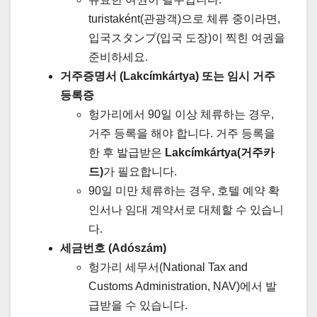
turistaként(관광객)으로 체류 중이라면,
입국スタンプ(입국 도장)이 찍힌 여권을
준비하세요.
거주증명서 (Lakcímkártya) 또는 임시 거주
등록증
헝가리에서 90일 이상 체류하는 경우,
거주 등록을 해야 합니다. 거주 등록을
한 후 발급받은
Lakcímkártya(거주카
드)
가 필요합니다.
90일 미만 체류하는 경우, 호텔 예약 확
인서나 임대 계약서로 대체할 수 있습니
다.
세금번호 (Adószám)
헝가리 세무서(National Tax and
Customs Administration, NAV)에서 발
급받을 수 있습니다.