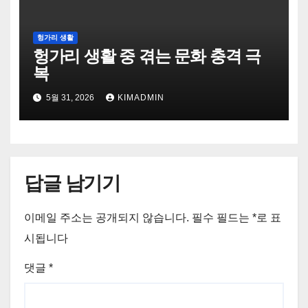
헝가리 생활
헝가리 생활 중 겪는 문화 충격 극
복
5월 31, 2026
KIMADMIN
답글 남기기
이메일 주소는 공개되지 않습니다.
필수 필드는
*
로 표
시됩니다
댓글
*