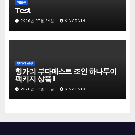
미분류
Test
2026년 07월 24일
KIMADMIN
헝가리 관광
헝가리 부다페스트 조인 하나투어
팩키지 상품 !
2026년 07월 01일
KIMADMIN