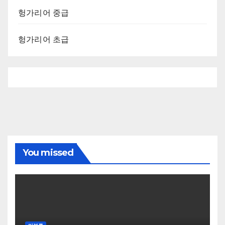
헝가리어 중급
헝가리어 초급
You missed