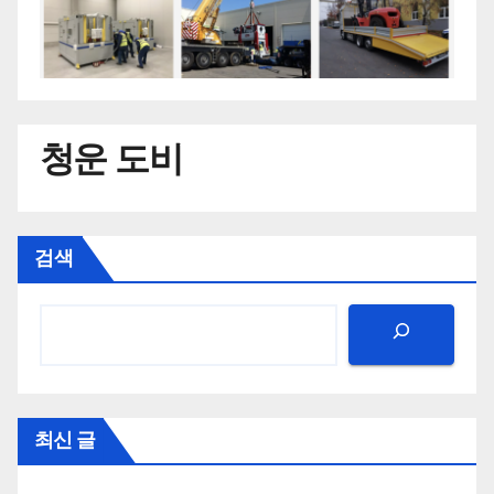
청운 도비
검색
최신 글