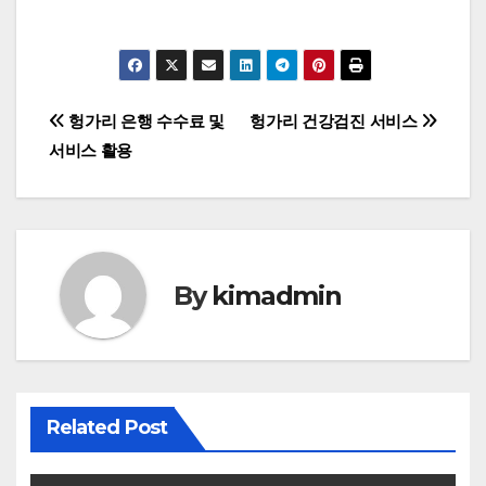
“
글
헝가리 은행 수수료 및
헝가리 건강검진 서비스
서비스 활용
탐
색
By
kimadmin
Related Post