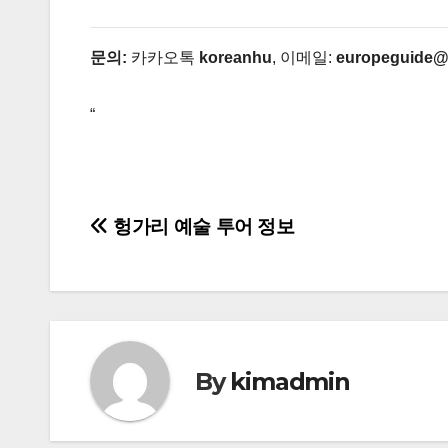
문의:
카카오톡
koreanhu
, 이메일:
europeguide@
“
글
헝가리 예술 투어 정보
탐
색
By
kimadmin