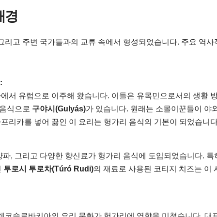
배경
 그리고 주변 국가들과의 교류 속에서 형성되었습니다. 주요 역사
:
에서 유럽으로 이주해 왔습니다. 이들은 유목민으로서의 생활 
 음식으로
구야시(Gulyás)
가 있습니다. 원래는 소몰이꾼들이 야
파프리카를 넣어 끓인 이 요리는 헝가리 음식의 기본이 되었습니다
 양파, 그리고 다양한 향신료가 헝가리 음식에 도입되었습니다. 
인
투로시 투로차(Túró Rudi)
의 재료로 사용된 코티지 치즈는 이 
 체코슬로바키아의 요리 문화가 헝가리에 영향을 미쳤습니다. 대