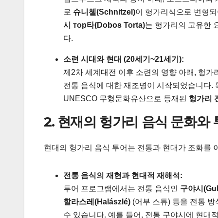
로
슈니첼(Schnitzel)
이 헝가리식으로 변형
시 тор타(Dobos Torta)
는 헝가리의 고유한 
다.
소련 시대와 현대 (20세기~21세기):
제2차 세계대전 이후 소련의 영향 아래, 헝가
전통 음식에 대한 재조명이 시작되었습니다.
UNESCO 무형문화유산으로 등재된
헝가리 
2. 현재의 헝가리 음식 문화와
현대의 헝가리 음식 투어는 전통과 현대가 조화를 
전통 음식의 재현과 현대적 재해석:
투어 프로그램에서는 전통 음식인
구야시(Gul
할라스레(Halászlé)
(어부 스튜) 등을 전통 
수 있습니다. 예를 들어, 전통 구야시에 현대적인 