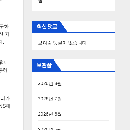
법
최신 댓글
추구하
한 지
다.
보여줄 댓글이 없습니다.
함합니
보관함
통해
2026년 8월
메리카
2026년 7월
SNS에
2026년 6월
2026년 5월