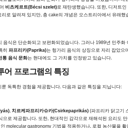
되어
비츠케르트(Bécsi szelet)
로 재탄생했습니다. 또한, 디저트인
요리로 알려져 있지만, 층 cake의 개념은 오스트리아에서 유래했
리 음식은 단순화되고 보편화되었습니다. 그러나 1989년 민주화 
 특히
파프리카(Paprika)
는 헝가리 음식의 상징으로 자리 잡았으며
전통 음식 문화
는 현대에도 그 가치를 인정받고 있습니다.
 투어 프로그램의 특징
이룬 독특한 경험을 제공합니다. 다음과 같은 특징을 지닙니다:
yás)
,
치르케파프리카슈카(Csirkepaprikás)
(파프리카 닭고기 스
방식으로 제공합니다. 또한, 현대적인 감각으로 재해석된 요리도 
molecular gastronomy 기법을 적용하거나, 로컬 농산물을 