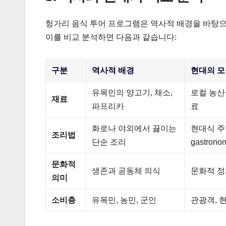
헝가리 음식 투어 프로그램은 역사적 배경을 바탕으
이를 비교 분석하면 다음과 같습니다:
구분
역사적 배경
현대의 
유목민의 양고기, 채소,
로컬 농산
재료
파프리카
료
화로나 야외에서 끓이는
현대식 주방
조리법
단순 조리
gastron
문화적
생존과 공동체 의식
문화적 정
의미
소비층
유목민, 농민, 군인
관광객, 현대