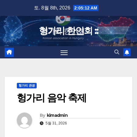
Skip
토. 8월 8th, 2026
2:05:13 AM
to
content
헝가리 한인회 ::
헝가리 관광
헝가리 음악 축제
By
kimadmin
5월 31, 2026