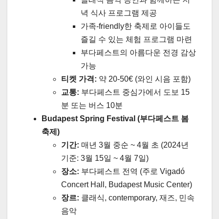
녁 식사 프로그램 제공
가족-friendly한 축제로 아이들도
즐길 수 있는 체험 프로그램 마련
부다페스트의 아름다운 전경 감상
가능
티켓 가격:
약 20-50€ (와인 시음 포함)
교통:
부다페스트 중심가에서 도보 15
분 또는 버스 10분
Budapest Spring Festival (부다페스트 봄
축제)
기간:
매년 3월 중순 ~ 4월 초 (2024년
기준: 3월 15일 ~ 4월 7일)
장소:
부다페스트 전역 (주로 Vigadó
Concert Hall, Budapest Music Center)
장르:
클래식, contemporary, 재즈, 민속
음악