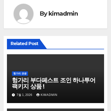
색
By
kimadmin
Related Post
헝가리 관광
헝가리 부다페스트 조인 하나투어
팩키지 상품 !
7월 1, 2026
KIMADMIN