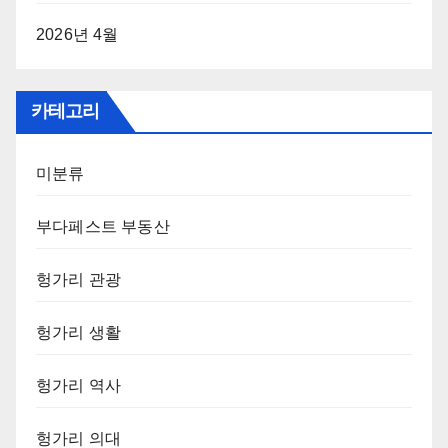
2026년 4월
카테고리
미분류
부다페스트 부동산
헝가리 관광
헝가리 생활
헝가리 역사
헝가리 의대