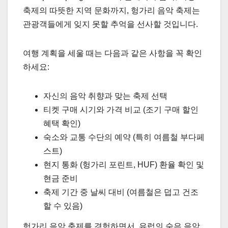
축제의 따뜻한 지역 문화까지, 헝가리 음악 축제는
관광객들에게 잊지 못할 추억을 선사할 것입니다.
여행 계획을 세울 때는 다음과 같은 사항을 꼭 확인
하세요:
자신의 음악 취향과 맞는 축제 선택
티켓 구매 시기와 가격 비교 (조기 구매 할인
혜택 확인)
숙소와 교통 수단의 예약 (특히 여름철 부다페
스트)
현지 통화 (헝가리 포린트, HUF) 환율 확인 및
현금 준비
축제 기간 중 날씨 대비 (여름철은 덥고 건조
할 수 있음)
헝가리 음악 축제를 경험하면서, 유럽의 숨은 음악