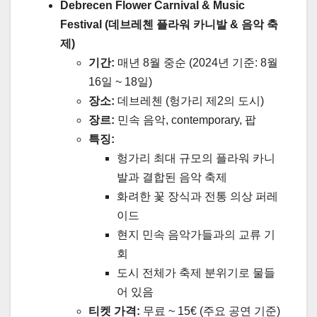
Debrecen Flower Carnival & Music
Festival (데브레첸 플라워 카니발 & 음악 축
제)
기간:
매년 8월 중순 (2024년 기준: 8월
16일 ~ 18일)
장소:
데브레첸 (헝가리 제2의 도시)
장르:
민속 음악, contemporary, 팝
특징:
헝가리 최대 규모의 플라워 카니
발과 결합된 음악 축제
화려한 꽃 장식과 전통 의상 퍼레
이드
현지 민속 음악가들과의 교류 기
회
도시 전체가 축제 분위기로 물들
어 있음
티켓 가격:
무료 ~ 15€ (주요 공연 기준)