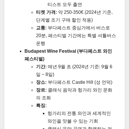
티스트 모두 출연
티켓 가격:
약 250-350€ (2024년 기준,
단계별 조기 구매 할인 적용)
교통:
부다페스트 중심가에서 버스로
20분, 페스티벌 기간에는 특별 셔틀버스
운행
Budapest Wine Festival (부다페스트 와인
페스티벌)
기간:
매년 9월 초 (2024년 기준: 9월 6
일 ~ 8일)
장소:
부다페스트 Castle Hill (성 언덕)
장르:
클래식 음악과 헝가리 와인 문화
의 조화
특징:
헝가리의 전통 와인과 세계적인
와인을 맛볼 수 있는 기회
클래식 음악 공연과 함께하는 저