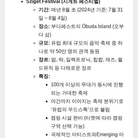
Sziget Festival (시게트 페스티벌)
기간:
매년 8월 초 (2024년 기준: 7월 31
일 ~ 8월 4일)
장소:
부다페스트의 Óbuda Island (오부
다 섬)
규모:
유럽 최대 규모의 음악 축제 중 하
나로 약 50만 명의 관객 동원
장르:
팝, 락, 일렉트로닉, 힙합, 재즈, 월
드뮤직 등 다채로운 장르
특징:
100개 이상의 무대가 동시에 진행
되는 거대한 축제
야간까지 이어지는 축제 분위기로
‘유럽의 우드스톡’으로 불림
캠핑 시설 완비 (티켓에 따라 캠핑
구역 선택 가능)
국제적인 아티스트와Emerging 아