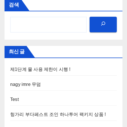
검색
최신 글
제1단계 물 사용 제한이 시행 !
nagy imre 무덤
Test
헝가리 부다페스트 조인 하나투어 팩키지 상품 !