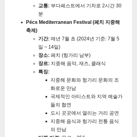
교통:
부다페스트에서 기차로 2시간 30
분
Pécs Mediterranean Festival (페치 지중해
축제)
기간:
매년 7월 초 (2024년 기준: 7월 5
일 ~ 14일)
장소:
페치 (헝가리 남부)
장르:
지중해 음악, 재즈, 클래식
특징:
지중해 문화와 헝가리 문화의 조
화로운 만남
국제적인 아티스트와 지역 예술가
들의 협연
도시 곳곳에서 열리는 거리 공연
지중해 음식과 헝가리 전통 음식
의 만남