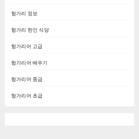
헝가리 정보
헝가리 한인 식당
헝가리어 고급
헝가리어 배우기
헝가리어 중급
헝가리어 초급