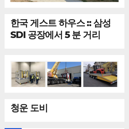
한국
게스트 하우스 :: 삼성
SDI 공장에서 5 분 거리
청운 도비