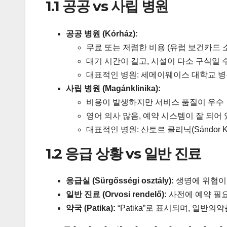
1.1 공공 vs 사립 병원
공공 병원 (Kórház):
무료 또는 저렴한 비용 (유럽 보건카드 
대기 시간이 길고, 시설이 다소 구식일 
대표적인 병원: 세메이웨이스 대학교 병원(Semme
사립 병원 (Magánklinika):
비용이 발생하지만 서비스 품질이 우수
영어 의사 많음, 예약 시스템이 잘 되어
대표적인 병원: 산토르 클리닉(Sándor Klini
1.2 응급 상황 vs 일반 진료
응급실 (Sürgősségi osztály):
생명에 위협이 
일반 진료 (Orvosi rendelő):
사전에 예약 필요
약국 (Patika):
“Patika”로 표시되며, 일반