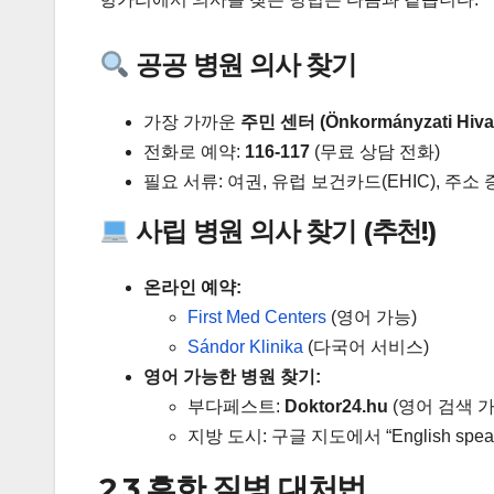
공공 병원 의사 찾기
가장 가까운
주민 센터 (Önkormányzati Hivat
전화로 예약:
116-117
(무료 상담 전화)
필요 서류: 여권, 유럽 보건카드(EHIC), 주소
사립 병원 의사 찾기 (추천!)
온라인 예약:
First Med Centers
(영어 가능)
Sándor Klinika
(다국어 서비스)
영어 가능한 병원 찾기:
부다페스트:
Doktor24.hu
(영어 검색 가
지방 도시: 구글 지도에서 “English speaki
2.3 흔한 질병 대처법