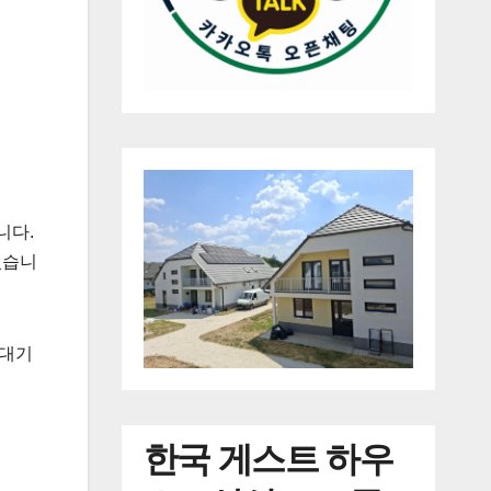
니다.
있습니
 대기
한국
게스트 하우