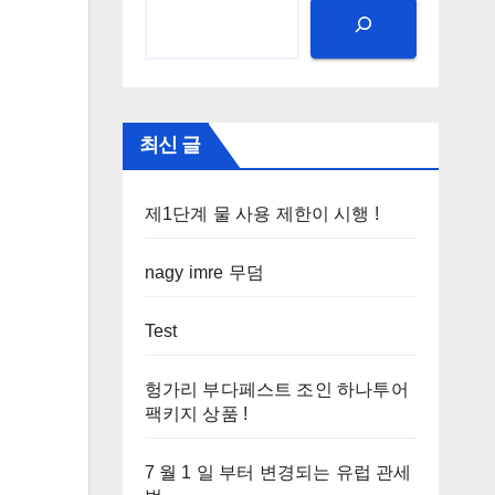
최신 글
제1단계 물 사용 제한이 시행 !
nagy imre 무덤
Test
헝가리 부다페스트 조인 하나투어
팩키지 상품 !
7 월 1 일 부터 변경되는 유럽 관세