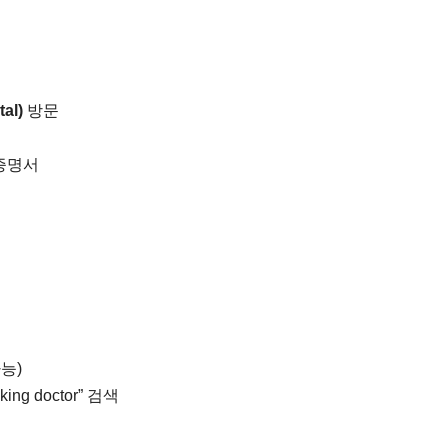
al)
방문
 증명서
능)
ng doctor” 검색