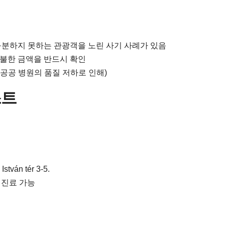
구분하지 못하는 관광객을 노린 사기 사례가 있음
불한 금액을 반드시 확인
(공공 병원의 품질 저하로 인해)
스트
stván tér 3-5.
급 진료 가능