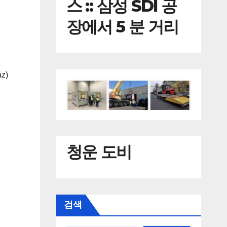
스 :: 삼성 SDI 공
장에서 5 분 거리
z)
청운 도비
검색