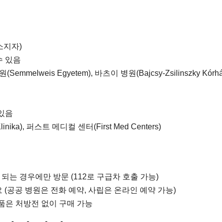
소지자)
수 있음
lweis Egyetem), 바츠이 병원(Bajcsy-Zsilinszky Kórhá
 있음
ka), 퍼스트 메디컬 센터(First Med Centers)
되는 경우에만 방문 (112로 구급차 호출 가능)
 (공공 병원은 전화 예약, 사립은 온라인 예약 가능)
의약품은 처방전 없이 구매 가능