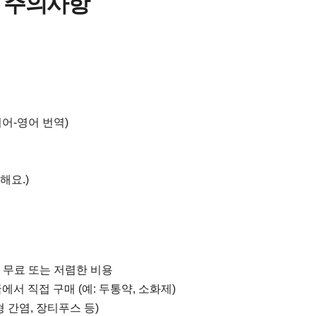
& 주의사항
어-영어 번역)
요해요.)
시 무료 또는 저렴한 비용
서 직접 구매 (예: 두통약, 소화제)
 간염, 장티푸스 등)