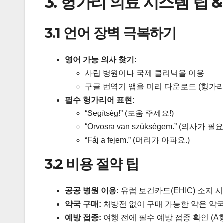
3. 헝가리 의료 시스템 팁 
3.1 언어 장벽 극복하기
영어 가능 의사 찾기:
사립 병원이나 국제 클리닉을 이용
구글 번역기 앱을 미리 다운로드 (헝가리
필수 헝가리어 표현:
“Segítség!” (도움 주세요!)
“Orvosra van szükségem.” (의사가 필
“Fáj a fejem.” (머리가 아파요.)
3.2 비용 절약 팁
공공 병원 이용:
유럽 보건카드(EHIC) 소지 
약국 구매:
처방전 없이 구매 가능한 약은 약국에
예방 접종:
여행 전에 필수 예방 접종 확인 (A형