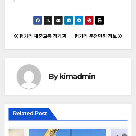
“
글
헝가리 대중교통 정기권
헝가리 운전면허 정보
탐
색
By
kimadmin
Related Post