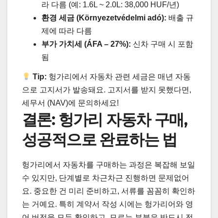
라 다름 (예: 1.6L ~ 2.0L: 38,000 HUF/년)
환경 세금 (Környezetvédelmi adó):
배출 규
제에 따라 다름
부가 가치세 (ÁFA – 27%):
신차 구매 시 포함
됨
Tip:
헝가리에서 자동차 관련 세금은 매년 자동
으로 고지서가 발송돼요. 고지서를 받지 못했다면,
세무서 (NAV)에 문의하세요!
결론: 헝가리 자동차 구매,
성공적으로 완료하는 법
헝가리에서 자동차를 구매하는 과정은 복잡해 보일
수 있지만, 단계별로 차근차근 진행하면 문제없어
요. 중요한 건 미리 준비하고, 서류를 꼼꼼히 확인하
는 거예요. 특히 계약서 작성 시에는 헝가리어와 영
어 버전을 모두 확인하고, 모르는 부분은 반드시 전