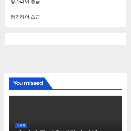
헝가리어 중급
헝가리어 초급
You missed
미분류