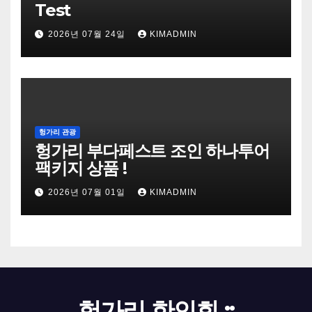
Test
2026년 07월 24일
KIMADMIN
헝가리 관광
헝가리 부다페스트 조인 하나투어
팩키지 상품 !
2026년 07월 01일
KIMADMIN
헝가리 한인회 ::