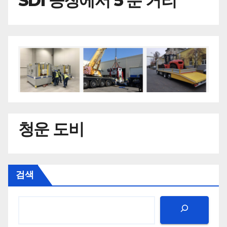
SDI 공장에서 5 분 거리
청운 도비
검색