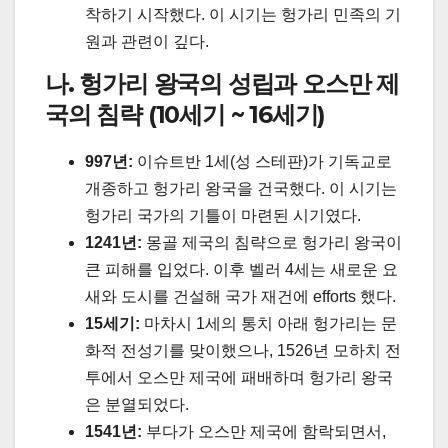
착하기 시작했다. 이 시기는 헝가리 민족의 기
원과 관련이 깊다.
나. 헝가리 왕국의 성립과 오스만 제
국의 침략 (10세기 ~ 16세기)
997년:
이슈트반 1세(성 스테판)가 기독교로
개종하고 헝가리 왕국을 건국했다. 이 시기는
헝가리 국가의 기틀이 마련된 시기였다.
1241년:
몽골 제국의 침략으로 헝가리 왕국이
큰 피해를 입었다. 이후 벨러 4세는 새로운 요
새와 도시를 건설해 국가 재건에 efforts 했다.
15세기:
마차시 1세의 통치 아래 헝가리는 문
화적 전성기를 맞이했으나, 1526년 모하치 전
투에서 오스만 제국에 패배하며 헝가리 왕국
은 분열되었다.
1541년:
부다가 오스만 제국에 함락되면서,