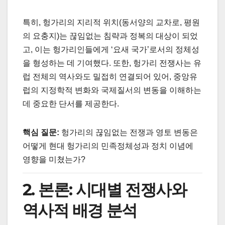
특히, 헝가리의 지리적 위치(동서양의 교차로, 평원
의 요충지)는 끊임없는 침략과 정복의 대상이 되었
고, 이는 헝가리인들에게 ‘요새 국가’로서의 정체성
을 형성하는 데 기여했다. 또한, 헝가리 전쟁사는 유
럽 전체의 역사와도 밀접히 연결되어 있어, 중앙유
럽의 지정학적 변화와 국제질서의 변동을 이해하는
데 중요한 단서를 제공한다.
핵심 질문:
헝가리의 끊임없는 전쟁과 영토 변동은
어떻게 현대 헝가리의 민족정체성과 정치 이념에
영향을 미쳤는가?
2. 본론: 시대별 전쟁사와
역사적 배경 분석