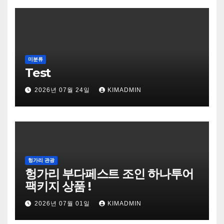
미분류
Test
2026년 07월 24일
KIMADMIN
헝가리 관광
헝가리 부다페스트 조인 하나투어
팩키지 상품 !
2026년 07월 01일
KIMADMIN