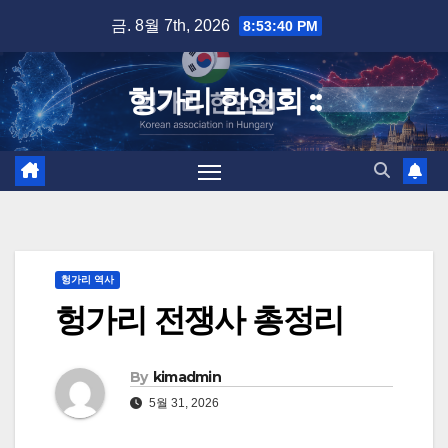
Skip
금. 8월 7th, 2026
8:53:41 PM
to
content
헝가리 한인회 ::
헝가리 역사
헝가리 전쟁사 총정리
By
kimadmin
5월 31, 2026