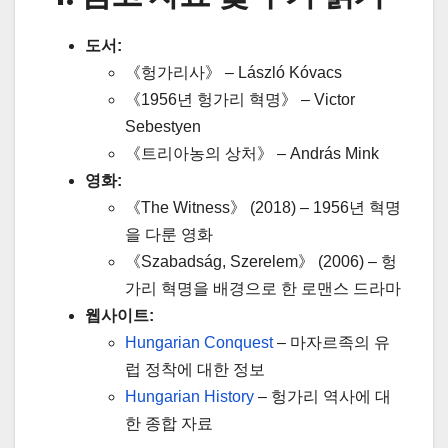
도서:
《헝가리사》 – László Kóvacs
《1956년 헝가리 혁명》 – Victor
Sebestyen
《트리아농의 상처》 – András Mink
영화:
《The Witness》 (2018) – 1956년 혁명
을 다룬 영화
《Szabadság, Szerelem》 (2006) – 헝
가리 혁명을 배경으로 한 로맨스 드라마
웹사이트:
Hungarian Conquest
– 마자르족의 유
럽 정착에 대한 정보
Hungarian History
– 헝가리 역사에 대
한 종합 자료