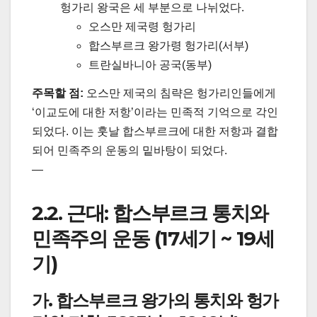
헝가리 왕국은 세 부분으로 나뉘었다.
오스만 제국령 헝가리
합스부르크 왕가령 헝가리(서부)
트란실바니아 공국(동부)
주목할 점:
오스만 제국의 침략은 헝가리인들에게
‘이교도에 대한 저항’이라는 민족적 기억으로 각인
되었다. 이는 훗날 합스부르크에 대한 저항과 결합
되어 민족주의 운동의 밑바탕이 되었다.
—
2.2. 근대: 합스부르크 통치와
민족주의 운동 (17세기 ~ 19세
기)
가. 합스부르크 왕가의 통치와 헝가