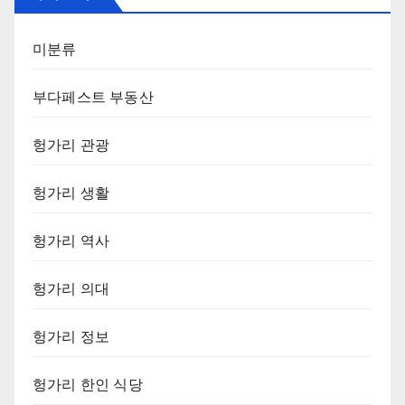
미분류
부다페스트 부동산
헝가리 관광
헝가리 생활
헝가리 역사
헝가리 의대
헝가리 정보
헝가리 한인 식당