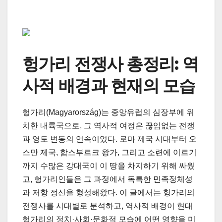
헝가리 전쟁사 총정리: 역
사적 배경과 현재의 모습
헝가리(Magyarország)는 중앙유럽의 심장부에 위
치한 내륙국으로, 그 역사적 여정은 끊임없는 전쟁
과 영토 변동의 연속이었다. 로마 제국 시대부터 오
스만 제국, 합스부르크 왕가, 그리고 소련에 이르기
까지 수많은 강대국이 이 땅을 차지하기 위해 싸웠
고, 헝가리인들은 그 과정에서 독특한 민족정체성
과 저항 정신을 형성해왔다. 이 글에서는 헝가리의
전쟁사를 시대별로 분석하고, 역사적 배경이 현대
헝가리의 정치·사회·문화적 모습에 어떤 영향을 미