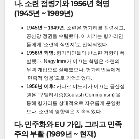
나. 소련 점령기와 1956년 혁명
(1945년 ~ 1989년)
1945년 ~ 1949년:
소련은 헝가리를 점령하고,
공산당 정권을 수립했다. 이 시기는 헝가리인
들에게 ‘소련의 식민지’로 인식되었다.
1956년 혁명:
헝가리인들의 반소련 저항이 폭
발했다. Nagy Imre가 이끄는 혁명은 소련의
무력 개입으로 실패했으나, 헝가리인들에게
‘민족적 영웅’으로 기억되었다.
1956년 이후:
카다르 야노시가 이끄는 공산정
권은 ‘구엘라시즘(Goulash Communism)’을
통해 헝가리를 상대적으로 자유롭게 운영했
으나, 소련의 영향력은 지속되었다.
다. 민주화와 EU 가입, 그리고 민족
주의 부활 (1989년 ~ 현재)