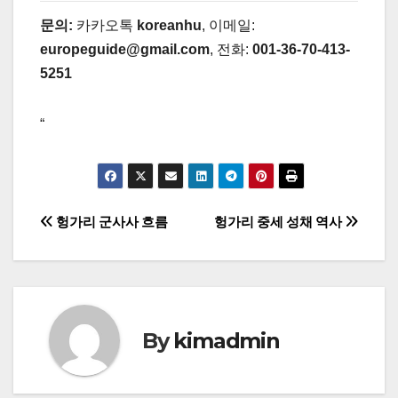
문의:
카카오톡
koreanhu
, 이메일:
europeguide@gmail.com
, 전화:
001-36-70-413-
5251
“
글
헝가리 군사사 흐름
헝가리 중세 성채 역사
탐
색
By
kimadmin