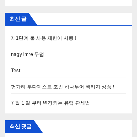
최신 글
제1단계 물 사용 제한이 시행 !
nagy imre 무덤
Test
헝가리 부다페스트 조인 하나투어 팩키지 상품 !
7 월 1 일 부터 변경되는 유럽 관세법
최신 댓글