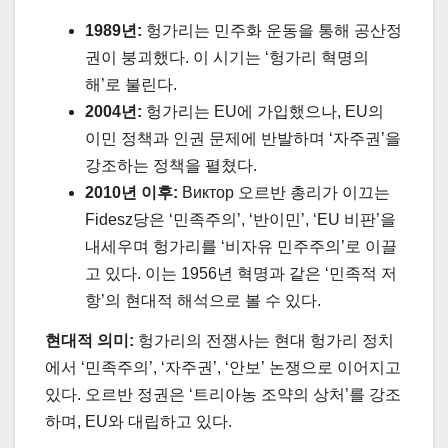
1989년:
헝가리는 민주화 운동을 통해 공산정
권이 붕괴했다. 이 시기는 ‘헝가리 혁명의
해’로 불린다.
2004년:
헝가리는 EU에 가입했으나, EU의
이민 정책과 인권 문제에 반발하며 ‘자주권’을
강조하는 정책을 펼쳤다.
2010년 이후:
Виктор 오르반 총리가 이끄는
Fidesz당은 ‘민족주의’, ‘반이민’, ‘EU 비판’을
내세우며 헝가리를 ‘비자유 민주주의’로 이끌
고 있다. 이는 1956년 혁명과 같은 ‘민족적 저
항’의 현대적 해석으로 볼 수 있다.
현대적 의미:
헝가리의 전쟁사는 현대 헝가리 정치
에서 ‘민족주의’, ‘자주권’, ‘안보’ 논쟁으로 이어지고
있다. 오르반 정권은 ‘트리아농 조약의 상처’를 강조
하며, EU와 대립하고 있다.