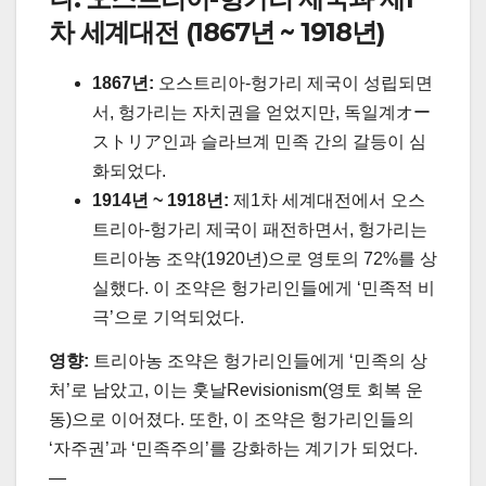
차 세계대전 (1867년 ~ 1918년)
1867년:
오스트리아-헝가리 제국이 성립되면
서, 헝가리는 자치권을 얻었지만, 독일계オー
ストリア인과 슬라브계 민족 간의 갈등이 심
화되었다.
1914년 ~ 1918년:
제1차 세계대전에서 오스
트리아-헝가리 제국이 패전하면서, 헝가리는
트리아농 조약(1920년)으로 영토의 72%를 상
실했다. 이 조약은 헝가리인들에게 ‘민족적 비
극’으로 기억되었다.
영향:
트리아농 조약은 헝가리인들에게 ‘민족의 상
처’로 남았고, 이는 훗날Revisionism(영토 회복 운
동)으로 이어졌다. 또한, 이 조약은 헝가리인들의
‘자주권’과 ‘민족주의’를 강화하는 계기가 되었다.
—