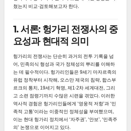
쳤는지 비교·검토해보고자 한다.
1. 서론: 헝가리 전쟁사의 중
요성과 현대적 의미
헝가리의 전쟁사는 단순히 과거의 전투 기록을 넘
어, 민족의식 형성과 국가 정체성의 뿌리를 이해하
는 데 필수적이다. 헝가리인들은 9세기 마자르족의
유럽 정착부터 시작해, 오스만 제국의 침략, 합스부
르크의 통치, 19세기 혁명, 제1·2차 세계대전, 그리
고 소련 점령기까지 수많은 시련을 겪었다. 이러한
역사적 경험은 헝가리인들에게 ‘영웅적 저항’과 ‘민
족적 고통’이라는 이중적인 정체성을 부여했으며,
이는 현대 헝가리 정치에서 ‘자주권’, ‘안보’, ‘민족주
의’ 논쟁으로 이어지고 있다.