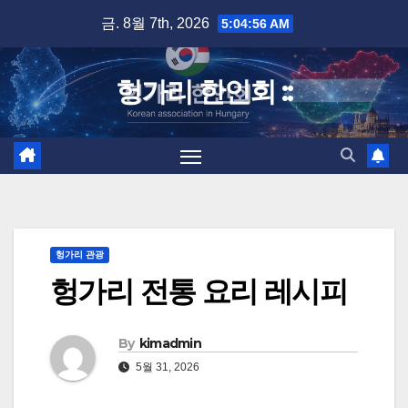
Skip
금. 8월 7th, 2026
5:04:57 AM
to
content
헝가리 한인회 ::
헝가리 관광
헝가리 전통 요리 레시피
By
kimadmin
5월 31, 2026