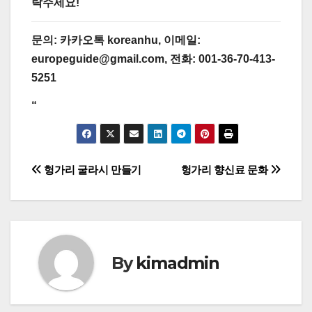
락주세요!
문의:
카카오톡 koreanhu, 이메일:
europeguide@gmail.com, 전화: 001-36-70-413-
5251
“
글
헝가리 굴라시 만들기
헝가리 향신료 문화
탐
색
By
kimadmin