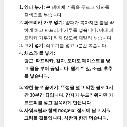
양파 볶기:
큰 냄비에 기름을 두르고 양파를
갈색으로 볶습니다.
파프리카 가루 넣기:
양파가 볶아지면 불을 약
하게 하고 파프리카 가루를 넣습니다. 이때 파
프리카 가루가 타지 않도록 재빨리 섞습니다.
고기 넣기:
쇠고기를 넣고 5분간 볶습니다.
채소와 물 넣기:
당근, 파프리카, 감자, 토마토 페이스트를 넣
고 물을 부어 끓입니다. 월계수 잎, 소금, 후추
를 넣습니다.
약한 불로 끓이기:
뚜껑을 덮고 약한 불로 1시
간 30분간 끓입니다. 감자가 부드러워지면 카
르토피를 넣고 걸쭉하게 만듭니다.
사워크림과 함께 подача:
접시에 담고 사워
크림을 곁들입니다. 식빵과 함께 먹습니다.