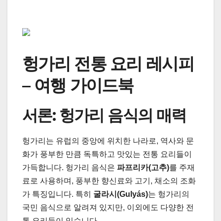
헝가리 전통 요리 레시피
– 여행 가이드북
서론: 헝가리 음식의 매력
헝가리는 유럽의 중앙에 위치한 나라로, 역사와 문
화가 풍부한 만큼 독특하고 맛있는 전통 요리들이
가득합니다. 헝가리 음식은
파프리카(고추)
를 주재
료로 사용하며, 풍부한 향신료와 고기, 채소의 조화
가 특징입니다. 특히
굴라시(Gulyás)
는 헝가리의
국민 음식으로 알려져 있지만, 이외에도 다양한 전
통 요리들이 있습니다.