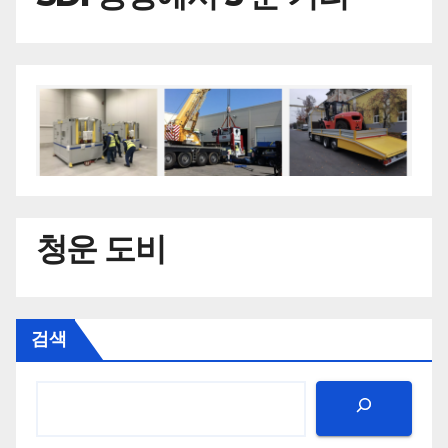
청운 도비
검색