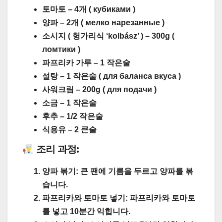
토마토 – 4개 ( кубиками )
양파 – 2개 ( мелко нарезанные )
소시지 ( 헝가리식 ‘kolbász’ ) – 300g (
ломтики )
파프리카 가루 – 1 작은술
설탕 – 1 작은술 ( для баланса вкуса )
사워크림 – 200g ( для подачи )
소금 – 1 작은술
후추 – 1/2 작은술
식용유 – 2 큰술
조리 과정:
양파 볶기:
큰 팬에 기름을 두르고 양파를 볶
습니다.
파프리카와 토마토 넣기:
파프리카와 토마토
를 넣고 10분간 익힙니다.