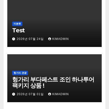
미분류
Test
2026년 07월 24일
KIMADMIN
헝가리 관광
헝가리 부다페스트 조인 하나투어
팩키지 상품 !
2026년 07월 01일
KIMADMIN