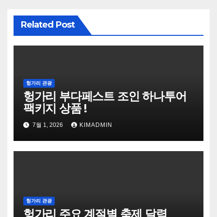
Related Post
헝가리 관광
헝가리 부다페스트 조인 하나투어
팩키지 상품 !
7월 1, 2026
KIMADMIN
헝가리 관광
헝가리 주요 계절별 축제 달력