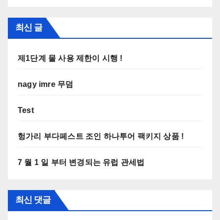
최신 글
제1단계 물 사용 제한이 시행 !
nagy imre 무덤
Test
헝가리 부다페스트 조인 하나투어 팩키지 상품 !
7 월 1 일 부터 변경되는 유럽 관세법
최신 댓글