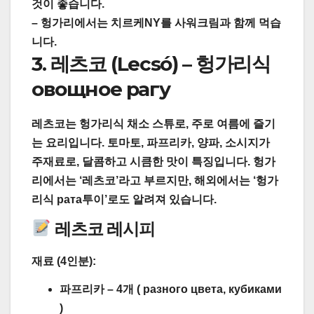
것이 좋습니다.
– 헝가리에서는 치르케NY를
사워크림과 함께
먹습
니다.
3. 레츠코 (Lecsó) – 헝가리식
овощное рагу
레츠코는 헝가리식 채소 스튜로, 주로 여름에 즐기
는 요리입니다. 토마토, 파프리카, 양파, 소시지가
주재료로, 달콤하고 시큼한 맛이 특징입니다. 헝가
리에서는 ‘레츠코’라고 부르지만, 해외에서는 ‘헝가
리식 рата투이’로도 알려져 있습니다.
레츠코 레시피
재료 (4인분):
파프리카 – 4개 ( разного цвета, кубиками
)