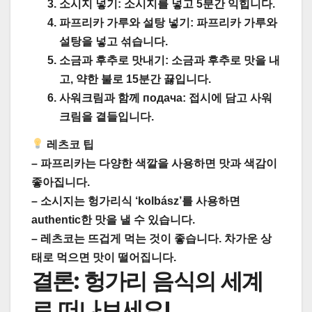
소시지 넣기:
소시지를 넣고 5분간 익힙니다.
파프리카 가루와 설탕 넣기:
파프리카 가루와
설탕을 넣고 섞습니다.
소금과 후추로 맛내기:
소금과 후추로 맛을 내
고, 약한 불로 15분간 끓입니다.
사워크림과 함께 подача:
접시에 담고 사워
크림을 곁들입니다.
레츠코 팁
– 파프리카는
다양한 색깔
을 사용하면 맛과 색감이
좋아집니다.
– 소시지는 헝가리식 ‘kolbász’를 사용하면
authentic한 맛을 낼 수 있습니다.
– 레츠코는
뜨겁게
먹는 것이 좋습니다. 차가운 상
태로 먹으면 맛이 떨어집니다.
결론: 헝가리 음식의 세계
로 떠나보세요!