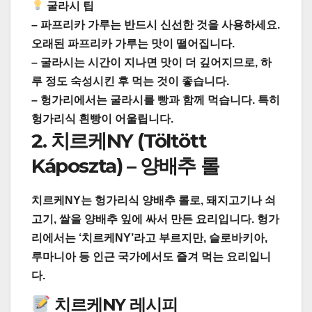
굴라시 팁
– 파프리카 가루는 반드시
신선한 것
을 사용하세요.
오래된 파프리카 가루는 맛이 떨어집니다.
– 굴라시는 시간이 지나면 맛이 더 깊어지므로, 하
루 정도 숙성시킨 후 먹는 것이 좋습니다.
– 헝가리에서는 굴라시를
빵과 함께
먹습니다. 특히
헝가리식 흰빵이 어울립니다.
2. 치르케NY (Töltött
Káposzta) – 양배추 롤
치르케NY는 헝가리식 양배추 롤로, 돼지고기나 쇠
고기, 쌀을 양배추 잎에 싸서 만든 요리입니다. 헝가
리에서는 ‘치르케NY’라고 부르지만, 슬로바키아,
루마니아 등 인근 국가에서도 즐겨 먹는 요리입니
다.
치르케NY 레시피