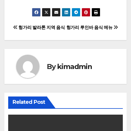
글
헝가리 발라톤 지역 음식
헝가리 루인바 음식 메뉴
탐
색
By
kimadmin
Related Post