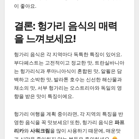
이 좋아요.
결론: 헝가리 음식의 매력
을 느껴보세요!
헝가리 음식은 각 지역마다 독특한 특징이 있어요.
부다페스트는 고전적이고 정교한 맛, 트란실바니아
는 헝가리식과 루마니아식이 혼합된 맛, 알푈은 담
백하고 소박한 맛, 발라톤 호수는 신선한 해산물과
채소의 맛, 서부 헝가리는 오스트리아와 독일의 영
향을 받은 맛이 특징이에요.
헝가리 여행을 계획 중이라면, 각 지역의 특징을 반
영한 음식을 꼭 맛보세요! 또한, 헝가리 음식은
파프
리카
와
사워크림
을 많이 사용하기 때문에, 매운맛