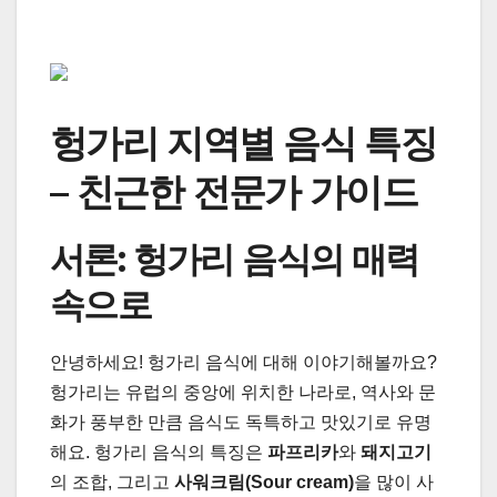
헝가리 지역별 음식 특징
– 친근한 전문가 가이드
서론: 헝가리 음식의 매력
속으로
안녕하세요! 헝가리 음식에 대해 이야기해볼까요?
헝가리는 유럽의 중앙에 위치한 나라로, 역사와 문
화가 풍부한 만큼 음식도 독특하고 맛있기로 유명
해요. 헝가리 음식의 특징은
파프리카
와
돼지고기
의 조합, 그리고
사워크림(Sour cream)
을 많이 사