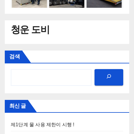
청운 도비
검색
최신 글
제1단계 물 사용 제한이 시행 !