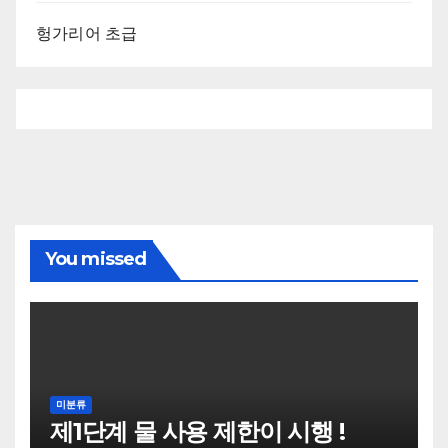
헝가리어 초급
You missed
미분류
제1단계 물 사용 제한이 시행 !