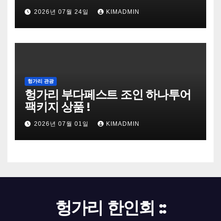
2026년 07월 24일
KIMADMIN
헝가리 관광
헝가리 부다페스트 조인 하나투어
팩키지 상품 !
2026년 07월 01일
KIMADMIN
헝가리 한인회 ::