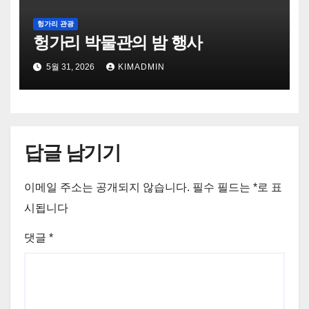
헝가리 관광
헝가리 박물관의 밤 행사
5월 31, 2026
KIMADMIN
답글 남기기
이메일 주소는 공개되지 않습니다.
필수 필드는
*
로 표
시됩니다
댓글
*