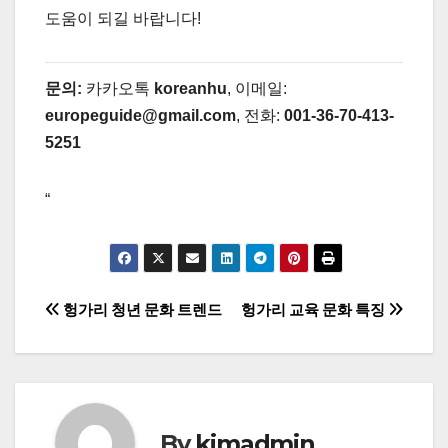
도움이 되길 바랍니다!
문의:
카카오톡
koreanhu
, 이메일:
europeguide@gmail.com
, 전화:
001-36-70-413-
5251
“
글
헝가리 청년 문화 트렌드
헝가리 교육 문화 특징
탐
색
By
kimadmin