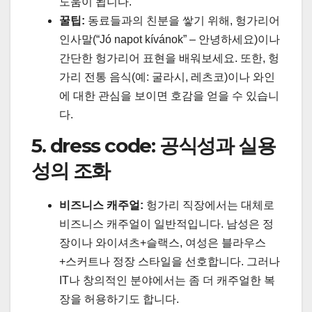
도움이 됩니다.
꿀팁:
동료들과의 친분을 쌓기 위해, 헝가리어
인사말(“Jó napot kívánok” – 안녕하세요)이나
간단한 헝가리어 표현을 배워보세요. 또한, 헝
가리 전통 음식(예: 굴라시, 레츠코)이나 와인
에 대한 관심을 보이면 호감을 얻을 수 있습니
다.
5. dress code: 공식성과 실용
성의 조화
비즈니스 캐주얼:
헝가리 직장에서는 대체로
비즈니스 캐주얼이 일반적입니다. 남성은 정
장이나 와이셔츠+슬랙스, 여성은 블라우스
+스커트나 정장 스타일을 선호합니다. 그러나
IT나 창의적인 분야에서는 좀 더 캐주얼한 복
장을 허용하기도 합니다.