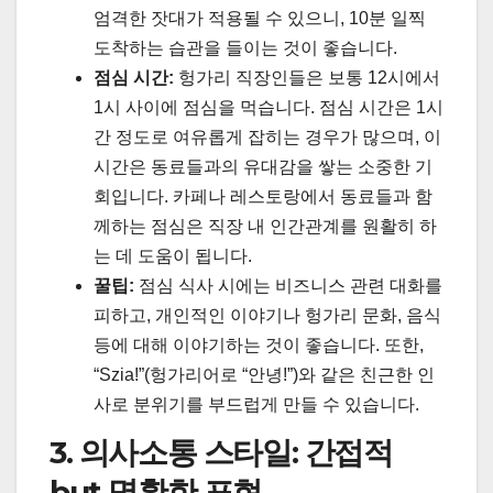
엄격한 잣대가 적용될 수 있으니, 10분 일찍
도착하는 습관을 들이는 것이 좋습니다.
점심 시간:
헝가리 직장인들은 보통 12시에서
1시 사이에 점심을 먹습니다. 점심 시간은 1시
간 정도로 여유롭게 잡히는 경우가 많으며, 이
시간은 동료들과의 유대감을 쌓는 소중한 기
회입니다. 카페나 레스토랑에서 동료들과 함
께하는 점심은 직장 내 인간관계를 원활히 하
는 데 도움이 됩니다.
꿀팁:
점심 식사 시에는 비즈니스 관련 대화를
피하고, 개인적인 이야기나 헝가리 문화, 음식
등에 대해 이야기하는 것이 좋습니다. 또한,
“Szia!”(헝가리어로 “안녕!”)와 같은 친근한 인
사로 분위기를 부드럽게 만들 수 있습니다.
3. 의사소통 스타일: 간접적
but 명확한 표현