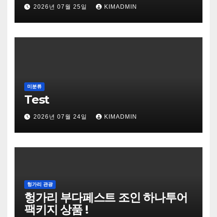
2026년 07월 25일
KIMADMIN
미분류
Test
2026년 07월 24일
KIMADMIN
헝가리 관광
헝가리 부다페스트 조인 하나투어
팩키지 상품 !