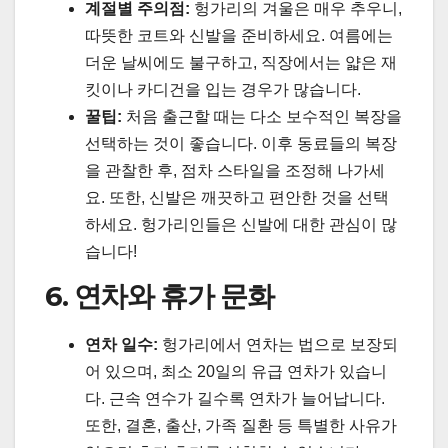
계절별 주의점:
헝가리의 겨울은 매우 추우니,
따뜻한 코트와 신발을 준비하세요. 여름에는
더운 날씨에도 불구하고, 직장에서는 얇은 재
킷이나 카디건을 입는 경우가 많습니다.
꿀팁:
처음 출근할 때는 다소 보수적인 복장을
선택하는 것이 좋습니다. 이후 동료들의 복장
을 관찰한 후, 점차 스타일을 조정해 나가세
요. 또한, 신발은 깨끗하고 편안한 것을 선택
하세요. 헝가리인들은 신발에 대한 관심이 많
습니다!
6. 연차와 휴가 문화
연차 일수:
헝가리에서 연차는 법으로 보장되
어 있으며, 최소 20일의 유급 연차가 있습니
다. 근속 연수가 길수록 연차가 늘어납니다.
또한, 결혼, 출산, 가족 질환 등 특별한 사유가