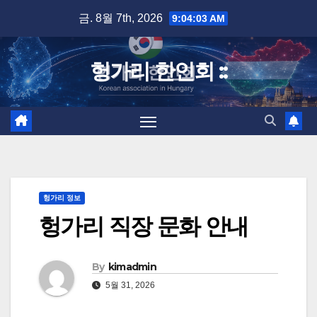
Skip
금. 8월 7th, 2026
9:04:04 AM
to
content
헝가리 한인회 ::
헝가리 정보
헝가리 직장 문화 안내
By
kimadmin
5월 31, 2026