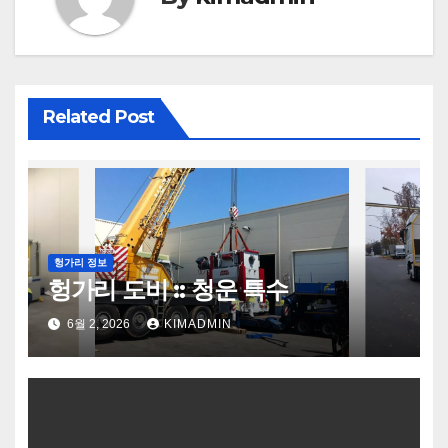
Related Post
헝가리 정보
헝가리 도비 :: 청운 특수
6월 2, 2026
KIMADMIN