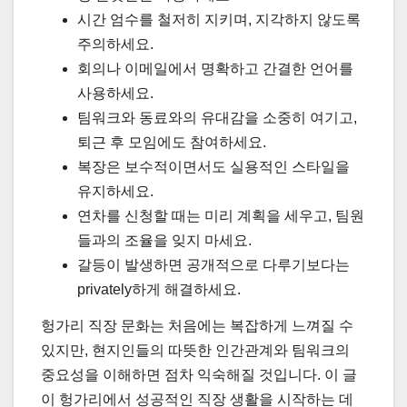
시간 엄수를 철저히 지키며, 지각하지 않도록
주의하세요.
회의나 이메일에서 명확하고 간결한 언어를
사용하세요.
팀워크와 동료와의 유대감을 소중히 여기고,
퇴근 후 모임에도 참여하세요.
복장은 보수적이면서도 실용적인 스타일을
유지하세요.
연차를 신청할 때는 미리 계획을 세우고, 팀원
들과의 조율을 잊지 마세요.
갈등이 발생하면 공개적으로 다루기보다는
privately하게 해결하세요.
헝가리 직장 문화는 처음에는 복잡하게 느껴질 수
있지만, 현지인들의 따뜻한 인간관계와 팀워크의
중요성을 이해하면 점차 익숙해질 것입니다. 이 글
이 헝가리에서 성공적인 직장 생활을 시작하는 데