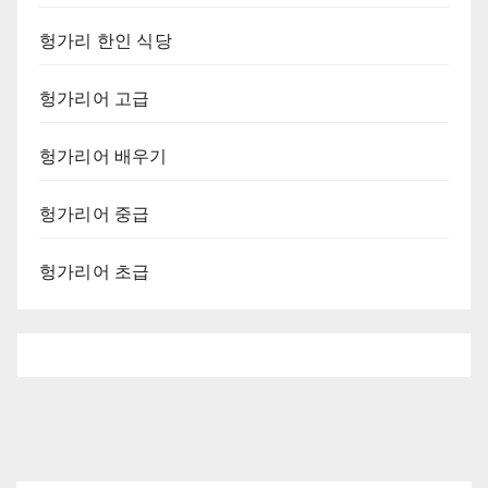
헝가리 한인 식당
헝가리어 고급
헝가리어 배우기
헝가리어 중급
헝가리어 초급