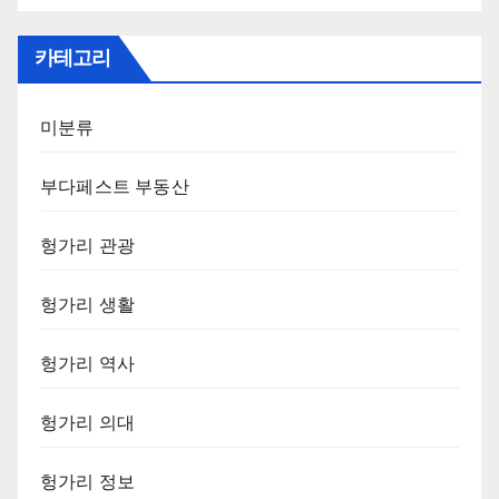
카테고리
미분류
부다페스트 부동산
헝가리 관광
헝가리 생활
헝가리 역사
헝가리 의대
헝가리 정보