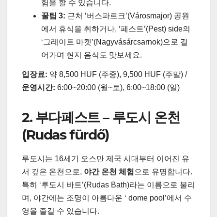
험을 할 수 있습니다.
꿀팁 3:
근처 ‘버스파르크’(Városmajor) 공원
에서 휴식을 취하거나, ‘페스트’(Pest) side의
‘그레이트 마켓’(Nagyvásárcsarnok)으로 걸
어가며 현지 음식도 맛보세요.
입장료:
약 8,500 HUF (주중), 9,500 HUF (주말) /
운영시간:
6:00~20:00 (월~토), 6:00~18:00 (일)
2. 부다페스트 – 루도시 온천
(Rudas fürdő)
루도시는 16세기 오스만 제국 시대부터 이어진 유
서 깊은 온천으로,
야간 온천 체험
으로 유명합니다.
특히 ‘루도시 바트’(Rudas Bath)라는 이름으로 불리
며, 야간에는 조명이 아름다운 ‘ dome pool’에서 수
영을 즐길 수 있습니다.