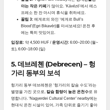
아는 작은 카페
가 많아요. ‘Kávézó’에서 에스
프레소 한 잔 마시며 휴식을 취하세요.
꿀팁 3:
에게르의 와인 ‘에게르 Bull’s
Blood’(Egri Bikavér)를 마셔보세요! 온천 후
에는 특히 맛있어요.
입장료:
약 4,500 HUF /
운영시간:
6:00~20:00 (월~
토), 6:00~18:00 (일)
5. 데브레첸 (Debrecen) – 헝
가리 동부의 보석
헝가리 동부 데브레첸은 ‘헝가리의 칼슘 수도’라는
별명을 가진 곳으로,
칼슘 함량이 높은 온천수
로 유
명합니다. ‘Nagyerdei Cultural Center’ nearby에는
현대식 온천 시설이 있어, 가족 단위로 즐기기 좋아