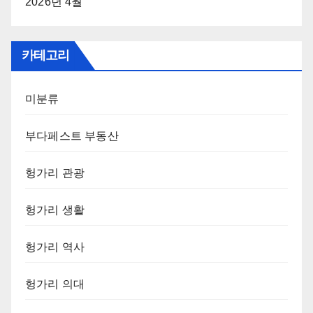
2026년 4월
카테고리
미분류
부다페스트 부동산
헝가리 관광
헝가리 생활
헝가리 역사
헝가리 의대