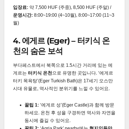
입장료:
약 7,500 HUF (주중), 8,500 HUF (주말) /
운영시간:
8:00~19:00 (4~10월), 8:00~17:00 (11~3
월)
4. 에게르 (Eger) – 터키식 온
천의 숨은 보석
부다페스트에서 북쪽으로 1.5시간 거리에 있는 에
게르는
터키식 온천
으로 유명한 곳입니다. ‘에게르
터키 목욕탕’(Eger Turkish Bath)은 17세기 오스만
시대 유물로, 역사적인 분위기를 느낄 수 있어요.
꿀팁 1:
‘에게르 성’(Eger Castle)과 함께 방문
하세요. 온천 후 성을 구경하면 역사와 자연을
동시에 즐길 수 있어요.
꿀팁 2:
‘Agria Park’ nearby에는
현지인들만