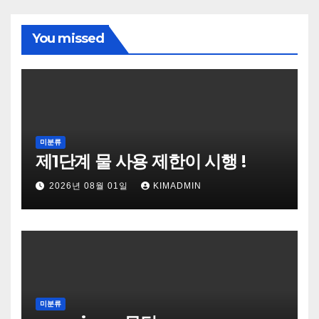
You missed
미분류
제1단계 물 사용 제한이 시행 !
2026년 08월 01일
KIMADMIN
미분류