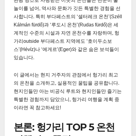
관광 명소로 사랑받는 이곳의 온천들은 단순히 물
놀이를 넘어, 역사와 문화가 깃든 특별한 경험을 선
사합니다. 특히 부다페스트의 ‘셀터레크 온천’(Széll
Kálmán fürdő)과 ‘루도시 온천’(Rudas fürdő)은 세
계적인 수준의 시설과 자연 온천수를 자랑하며, 헝
가리outside 부다페스트 지역에도 ‘호이두소보
스’(Hévíz)나 ‘에게르’(Eger)와 같은 숨은 보석들이
있습니다.
이 글에서는 현지 거주자의 관점에서 헝가리 최고
의 온천을 소개하고, 실용적인 꿀팁을 공유합니다.
현지인들만 아는 비공식 루트와 현지인들만 즐기는
특별한 경험까지 담았으니, 헝가리 여행을 계획 중
이라면 꼭 참고하세요!
본론: 헝가리 TOP 5 온천