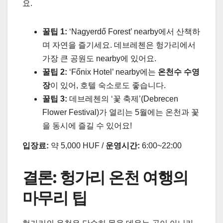
요.
꿀팁 1:
‘Nagyerdő Forest’ nearby
에서 산책하
며 자연을 즐기세요. 데브레첸은 헝가리에서
가장 큰 공원도 nearby에 있어요.
꿀팁 2:
‘Főnix Hotel’ nearby에는
온천수 수영
장
이 있어, 호텔 숙소로도 좋습니다.
꿀팁 3:
데브레첸의 ‘꽃 축제’(Debrecen
Flower Festival)가 열리는 5월에는 온천과 꽃
을 동시에 즐길 수 있어요!
입장료:
약 5,000 HUF /
운영시간:
6:00~22:00
결론: 헝가리 온천 여행의
마무리 팁