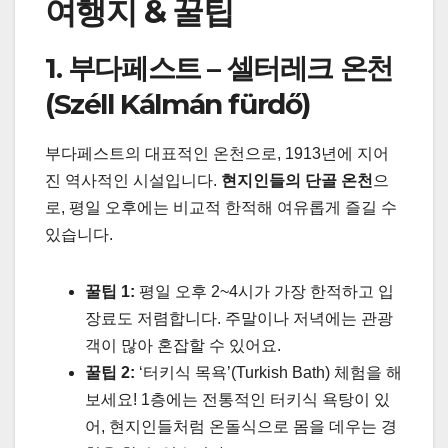
여행지 & 꿀팁
1. 부다페스트 – 셀터레크 온천
(Széll Kálmán fürdő)
부다페스트의 대표적인 온천으로, 1913년에 지어
진 역사적인 시설입니다.
현지인들의 단골 온천
으
로, 평일 오후에는 비교적 한적해 여유롭게 즐길 수
있습니다.
꿀팁 1:
평일 오후 2~4시
가 가장 한적하고 입
장료도 저렴합니다. 주말이나 저녁에는 관광
객이 많아 혼잡할 수 있어요.
꿀팁 2:
‘터키식 목욕’(Turkish Bath) 체험을 해
보세요! 1층에는 전통적인 터키식 욕탕이 있
어, 현지인들처럼 온돌식으로 몸을 데우는 경