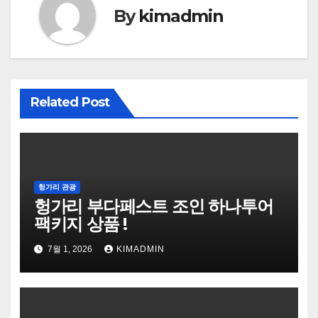
By
kimadmin
Related Post
헝가리 관광
헝가리 부다페스트 조인 하나투어
팩키지 상품 !
7월 1, 2026
KIMADMIN