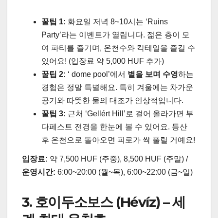
꿀팁 1:
화요일 저녁 8~10시
는 ‘Ruins
Party’라는 이벤트가 열립니다. 젊은 층이 모
여 파티를 즐기며, 온천수와 칵테일을 즐길 수
있어요! (입장료 약 5,000 HUF 추가)
꿀팁 2:
‘ dome pool’에서
별을 보며 수영
하는
경험은 정말 특별해요. 특히 겨울에는 차가운
공기와 따뜻한 물의 대조가 인상적입니다.
꿀팁 3:
근처 ‘Gellért Hill’로 걸어 올라가면 부
다페스트 전경을 한눈에 볼 수 있어요. 등산
후 온천으로 돌아오면 피로가 싹 풀릴 거예요!
입장료:
약 7,500 HUF (주중), 8,500 HUF (주말) /
운영시간:
6:00~20:00 (월~목), 6:00~22:00 (금~일)
3. 호이두소보스 (Hévíz) – 세