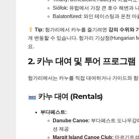
Siófok: 유럽에서 가장 큰 호수 해변
Balatonfüred: 와인 테이스팅과 온천 마
Tip:
헝가리에서 카누를 즐기려면
강의 수위와 
게 변동할 수 있습니다. 헝가리 기상청(Hungarian Me
요.
2. 카누 대여 및 투어 프로그램
헝가리에서는 카누를 직접 대여하거나 가이드와 함께
카누 대여 (Rentals)
부다페스트:
Danube Canoe:
부다페스트 도나우강에서
션 제공
Margit Island Canoe Club:
마르기트섬 