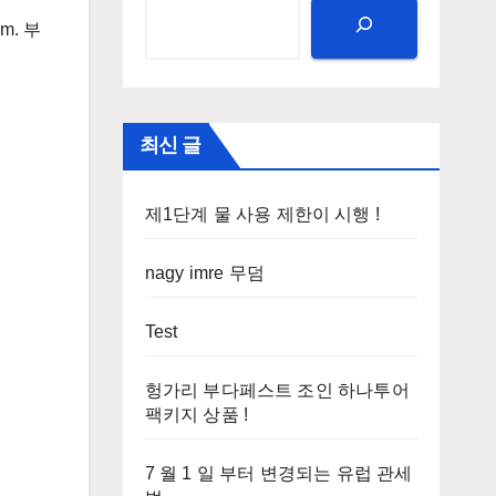
m. 부
최신 글
제1단계 물 사용 제한이 시행 !
nagy imre 무덤
Test
헝가리 부다페스트 조인 하나투어
팩키지 상품 !
7 월 1 일 부터 변경되는 유럽 관세