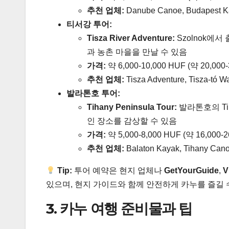
추천 업체:
Danube Canoe, Budapest K
티서강 투어:
Tisza River Adventure:
Szolnok에
과 농촌 마을을 만날 수 있음
가격:
약 6,000-10,000 HUF (약 20,000
추천 업체:
Tisza Adventure, Tisza-tó Wa
발라톤호 투어:
Tihany Peninsula Tour:
발라톤호의 Ti
인 장소를 감상할 수 있음
가격:
약 5,000-8,000 HUF (약 16,000-
추천 업체:
Balaton Kayak, Tihany Can
Tip:
투어 예약은 현지 업체나
GetYourGuide
,
V
있으며, 현지 가이드와 함께 안전하게 카누를 즐길 
3. 카누 여행 준비물과 팁