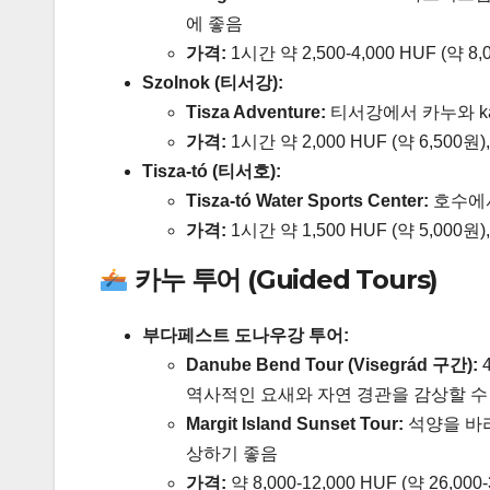
에 좋음
가격:
1시간 약 2,500-4,000 HUF (약 8,0
Szolnok (티서강):
Tisza Adventure:
티서강에서 카누와 ka
가격:
1시간 약 2,000 HUF (약 6,500원),
Tisza-tó (티서호):
Tisza-tó Water Sports Center:
호수에서
가격:
1시간 약 1,500 HUF (약 5,000원),
카누 투어 (Guided Tours)
부다페스트 도나우강 투어:
Danube Bend Tour (Visegrád 구간):
역사적인 요새와 자연 경관을 감상할 수
Margit Island Sunset Tour:
석양을 바라
상하기 좋음
가격:
약 8,000-12,000 HUF (약 26,000