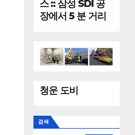
스 :: 삼성 SDI 공
장에서 5 분 거리
청운 도비
검색