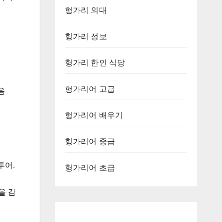
헝가리 의대
헝가리 정보
헝가리 한인 식당
헝가리어 고급
음
헝가리어 배우기
헝가리어 중급
투어.
헝가리어 초급
을 감