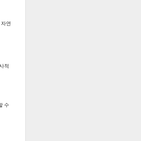
 자연
역사적
할 수