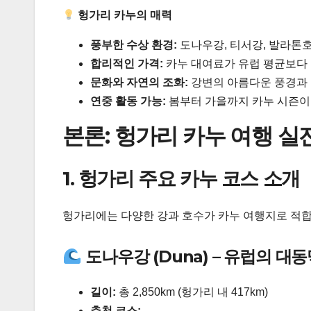
헝가리 카누의 매력
풍부한 수상 환경:
도나우강, 티서강, 발라톤호
합리적인 가격:
카누 대여료가 유럽 평균보다 
문화와 자연의 조화:
강변의 아름다운 풍경과 
연중 활동 가능:
봄부터 가을까지 카누 시즌이 
본론: 헝가리 카누 여행 실
1. 헝가리 주요 카누 코스 소개
헝가리에는 다양한 강과 호수가 카누 여행지로 적합합니다. among
도나우강 (Duna) – 유럽의 대
길이:
총 2,850km (헝가리 내 417km)
추천 코스: