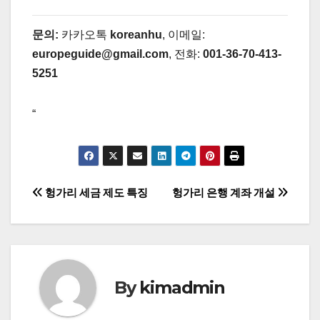
문의:
카카오톡
koreanhu
, 이메일:
europeguide@gmail.com
, 전화:
001-36-70-413-
5251
“
글
헝가리 세금 제도 특징
헝가리 은행 계좌 개설
탐
색
By
kimadmin