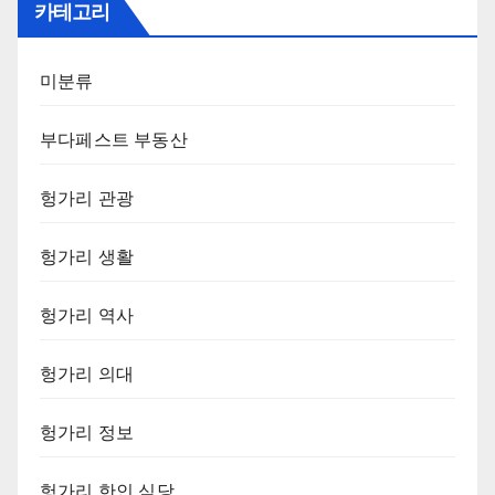
카테고리
미분류
부다페스트 부동산
헝가리 관광
헝가리 생활
헝가리 역사
헝가리 의대
헝가리 정보
헝가리 한인 식당