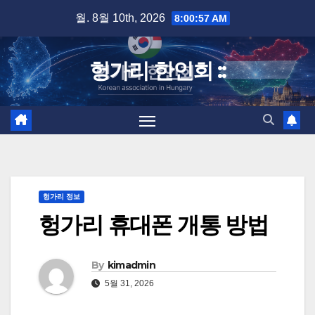
Skip
월. 8월 10th, 2026
8:00:58 AM
to
content
헝가리 한인회 ::
헝가리 정보
헝가리 휴대폰 개통 방법
By
kimadmin
5월 31, 2026