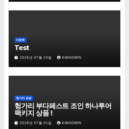
미분류
Test
2026년 07월 24일
KIMADMIN
헝가리 관광
헝가리 부다페스트 조인 하나투어
팩키지 상품 !
2026년 07월 01일
KIMADMIN