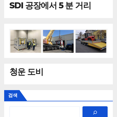
SDI 공장에서 5 분 거리
청운 도비
검색