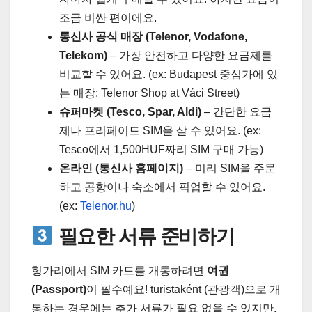
조금 비싼 편이에요.
통신사 공식 매장 (Telenor, Vodafone,
Telekom)
– 가장 안전하고 다양한 요금제를
비교할 수 있어요. (ex: Budapest 중심가에 있
는 매장: Telenor Shop at Váci Street)
슈퍼마켓 (Tesco, Spar, Aldi)
– 간단한 요금
제나 프리페이드 SIM을 살 수 있어요. (ex:
Tesco에서 1,500HUF짜리 SIM 구매 가능)
온라인 (통신사 홈페이지)
– 미리 SIM을 주문
하고 공항이나 숙소에서 픽업할 수 있어요.
(ex:
Telenor.hu
)
필요한 서류 준비하기
헝가리에서 SIM 카드를 개통하려면
여권
(Passport)
이 필수예요! turistaként (관광객)으로 개
통하는 경우에는 추가 서류가 필요 없을 수 있지만,