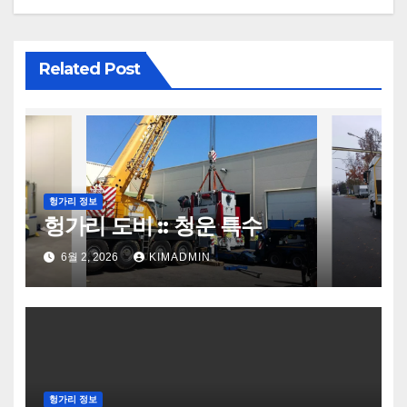
Related Post
헝가리 정보
헝가리 도비 :: 청운 특수
6월 2, 2026
KIMADMIN
헝가리 정보