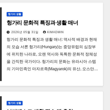
헝가리 생활
헝가리 문화적 특징과 생활 매너
2026년 05월 31일
KIMADMIN
헝가리 문화적 특징과 생활 매너: 역사적 배경과 현재
의 모습 서론 헝가리(Hungary)는 중앙유럽의 심장부
에 위치한 나라로, 오랜 역사와 독특한 문화적 정체성
을 간직한 국가이다. 헝가리의 문화는 유라시아 스텝
의 기마민족인 마자르족(Magyarok)의 유산, 오스만…
헝가리 생활