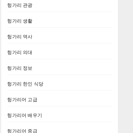
헝가리 관광
헝가리 생활
헝가리 역사
헝가리 의대
헝가리 정보
헝가리 한인 식당
헝가리어 고급
헝가리어 배우기
헝가리어 중급