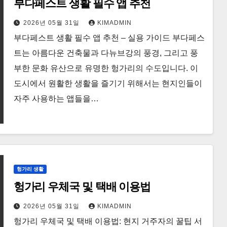
부다페스트 생활 필수 앱 추천
2026년 05월 31일
KIMADMIN
부다페스트 생활 필수 앱 추천 – 실용 가이드 부다페스
트는 아름다운 건축물과 다뉴브강의 풍경, 그리고 풍
부한 문화 유산으로 유명한 헝가리의 수도입니다. 이
도시에서 원활한 생활을 즐기기 위해서는 현지인들이
자주 사용하는 앱들을…
헝가리 생활
헝가리 우체국 및 택배 이용법
2026년 05월 31일
KIMADMIN
헝가리 우체국 및 택배 이용법: 현지 거주자의 꿀팁 서