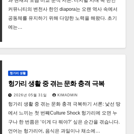
과 현재의 모습 비교 분석 서론: 디지털 시대 속 한인
커뮤니티의 변천사 한인 diapora는 오랜 역사 속에서
공동체를 유지하기 위해 다양한 노력을 해왔다. 초기
에는…
헝가리 생활
헝가리 생활 중 겪는 문화 충격 극복
2026년 05월 31일
KIMADMIN
헝가리 생활 중 겪는 문화 충격 극복하기 서론: 낯선 땅
에서 느끼는 첫 번째Culture Shock 헝가리에 오면 누
구나 한 번쯤은 ‘이게 다 뭐야?’ 싶은 순간을 겪습니다.
언어는 헝가리어, 음식은 과일이나 채소에…