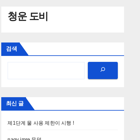
청운 도비
검색
최신 글
제1단계 물 사용 제한이 시행 !
nagy imre 무덤