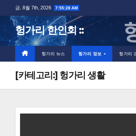
Skip
금. 8월 7th, 2026
7:55:29 AM
to
content
헝가리 한인회 ::
헝가리 뉴스
헝가리 정보
헝가리 
[카테고리:]
헝가리 생활