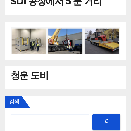
SDI 공장에서 5 분 거리
청운 도비
검색