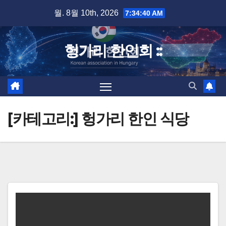
Skip
월. 8월 10th, 2026
7:34:41 AM
to
content
헝가리 한인회 ::
[카테고리:]
헝가리 한인 식당