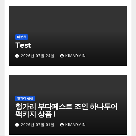
미분류
Test
2026년 07월 24일
KIMADMIN
헝가리 관광
헝가리 부다페스트 조인 하나투어
팩키지 상품 !
2026년 07월 01일
KIMADMIN