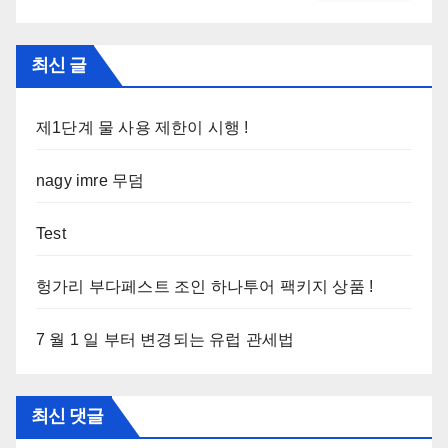
최신 글
제1단계 물 사용 제한이 시행 !
nagy imre 무덤
Test
헝가리 부다페스트 조인 하나투어 팩키지 상품 !
7 월 1 일 부터 변경되는 유럽 관세법
최신 댓글