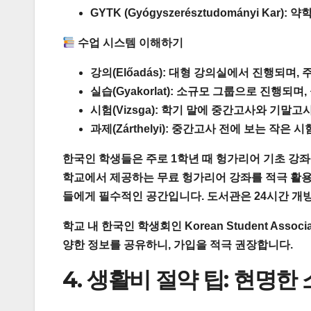
GYTK (Gyógyszerésztudományi Kar):
약
수업 시스템 이해하기
강의(Előadás):
대형 강의실에서 진행되며, 주
실습(Gyakorlat):
소규모 그룹으로 진행되며, 
시험(Vizsga):
학기 말에 중간고사와 기말고사
과제(Zárthelyi):
중간고사 전에 보는 작은 시험
한국인 학생들은 주로
1학년 때 헝가리어 기초 강좌
학교에서 제공하는 무료 헝가리어 강좌를 적극 활용
들에게 필수적인 공간입니다. 도서관은 24시간 개
학교 내 한국인 학생회인
Korean Student Associa
양한 정보를 공유하니, 가입을 적극 권장합니다.
4. 생활비 절약 팁: 현명한