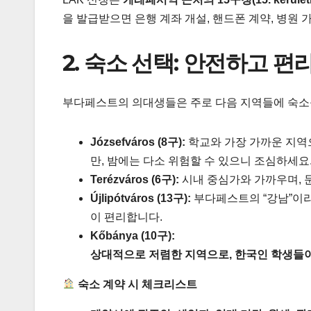
을 발급받으면 은행 계좌 개설, 핸드폰 계약, 병원 
2. 숙소 선택: 안전하고 편
부다페스트의 의대생들은 주로 다음 지역들에 숙소
Józsefváros (8구):
학교와 가장 가까운 지역으
만, 밤에는 다소 위험할 수 있으니 조심하세요
Terézváros (6구):
시내 중심가와 가까우며, 
Újlipótváros (13구):
부다페스트의 “강남”이라
이 편리합니다.
Kőbánya (10구):
상대적으로 저렴한 지역으로, 한국인 학생들이 
숙소 계약 시 체크리스트