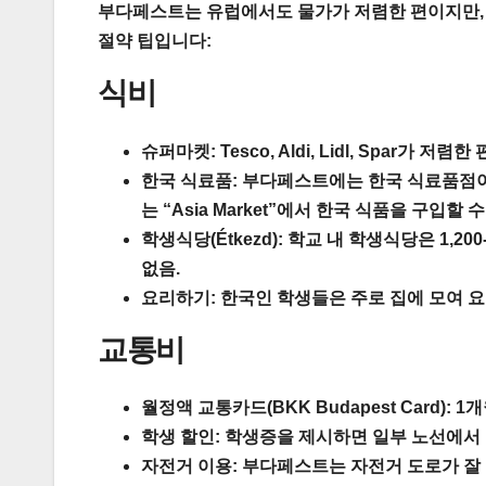
부다페스트는 유럽에서도 물가가 저렴한 편이지만,
절약 팁입니다:
식비
슈퍼마켓:
Tesco, Aldi, Lidl, Spar가 
한국 식료품:
부다페스트에는 한국 식료품점이 있습니
는 “Asia Market”에서 한국 식품을 구입할 수
학생식당(Étkezd):
학교 내 학생식당은 1,200-1
없음.
요리하기:
한국인 학생들은 주로 집에 모여 요
교통비
월정액 교통카드(BKK Budapest Card):
1개월
학생 할인:
학생증을 제시하면 일부 노선에서 
자전거 이용:
부다페스트는 자전거 도로가 잘 발