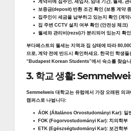
계약서에 집주인, 세입자, 임대 기간, 월세,
보증금(deposit) 반환 조건 확인 (보통 계약 
집주인이 세금을 납부하고 있는지 확인 (계약서에
집 주변 CCTV 설치 여부 확인 (안전성 체크)
월세와 관리비(rezsi)가 분리되어 있는지 확인 (관
부다페스트의 월세는 지역과 집 상태에 따라 80,000-20
므로, 계약 전에 반드시 확인하세요. 한국인 학생들
“Budapest Korean Students”
에서 숙소를 찾습니
3. 학교 생활: Semmelw
Semmelweis 대학교는 유럽에서 가장 오래된 의
캠퍼스로 나뉩니다:
ÁOK (Általános Orvostudományi Kar):
일반
FOK (Fogorvostudományi Kar):
치의학부
ETK (Egészségtudományi Kar):
보건학부