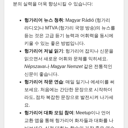
분의 실력을 더욱 향상시킬 수 있습니다:
헝가리어 뉴스 청취
: Magyar Rádió (헝가리
라디오)나 MTVA (헝가리 국영 방송)의 뉴스를
듣는 것은 고급 듣기 능력과 어휘력을 동시에
키울 수 있는 좋은 방법입니다.
헝가리어 저널 읽기
: 헝가리어 잡지나 신문을
읽으면서 새로운 어휘와 문체를 익히세요.
Népszava
나
Magyar Nemzet
같은 전통적인
신문이 좋습니다.
헝가리어 작문 연습
: 매일 일기나 에세이를 써
보세요. 처음에는 간단한 문장으로 시작하더
라도, 점차 복잡한 문장으로 발전시켜 나가세
요.
헝가리어 대화 모임 참여
: Meetup이나 언어
교환 앱을 통해 헝가리어 화자들과 대화를 나