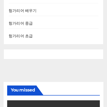
헝가리어 배우기
헝가리어 중급
헝가리어 초급
You missed