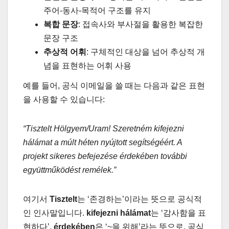
주어-동사-목적어 구조를 유지
복합 문장
: 접속사와 부사절을 활용한 복잡한
문장 구조
추상적 어휘
: 구체적인 대상을 넘어 추상적 개
념을 표현하는 어휘 사용
예를 들어, 공식 이메일을 쓸 때는 다음과 같은 표현
을 사용할 수 있습니다:
“Tisztelt Hölgyem/Uram! Szeretném kifejezni
hálámat a múlt héten nyújtott segítségéért. A
projekt sikeres befejezése érdekében további
együttműködést remélek.”
여기서
Tisztelt
는 ‘존경하는’이라는 뜻으로 공식적
인 인사말입니다.
kifejezni hálámat
는 ‘감사함을 표
현하다’,
érdekében
은 ‘~을 위해’라는 뜻으로, 공식