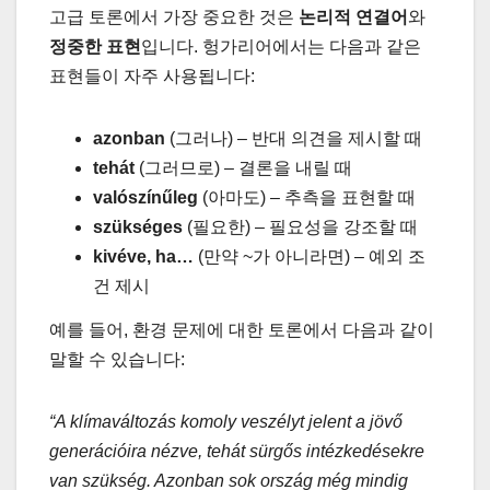
고급 토론에서 가장 중요한 것은
논리적 연결어
와
정중한 표현
입니다. 헝가리어에서는 다음과 같은
표현들이 자주 사용됩니다:
azonban
(그러나) – 반대 의견을 제시할 때
tehát
(그러므로) – 결론을 내릴 때
valószínűleg
(아마도) – 추측을 표현할 때
szükséges
(필요한) – 필요성을 강조할 때
kivéve, ha…
(만약 ~가 아니라면) – 예외 조
건 제시
예를 들어, 환경 문제에 대한 토론에서 다음과 같이
말할 수 있습니다:
“A klímaváltozás komoly veszélyt jelent a jövő
generációira nézve, tehát sürgős intézkedésekre
van szükség. Azonban sok ország még mindig