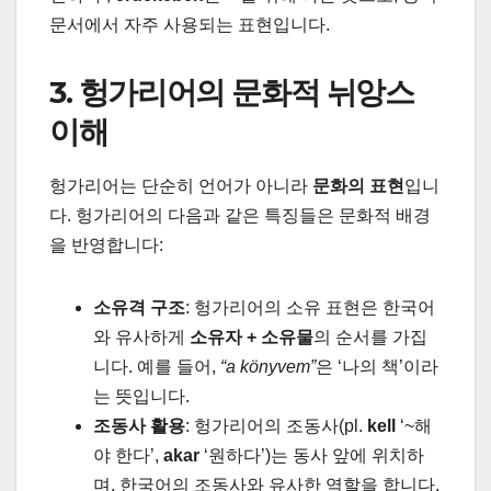
문서에서 자주 사용되는 표현입니다.
3. 헝가리어의 문화적 뉘앙스
이해
헝가리어는 단순히 언어가 아니라
문화의 표현
입니
다. 헝가리어의 다음과 같은 특징들은 문화적 배경
을 반영합니다:
소유격 구조
: 헝가리어의 소유 표현은 한국어
와 유사하게
소유자 + 소유물
의 순서를 가집
니다. 예를 들어,
“a könyvem”
은 ‘나의 책’이라
는 뜻입니다.
조동사 활용
: 헝가리어의 조동사(pl.
kell
‘~해
야 한다’,
akar
‘원하다’)는 동사 앞에 위치하
며, 한국어의 조동사와 유사한 역할을 합니다.