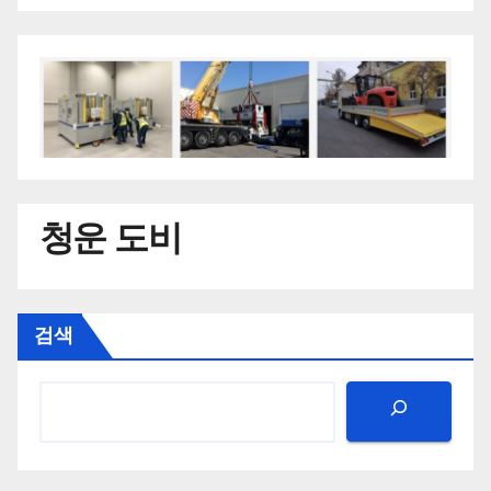
청운 도비
검색