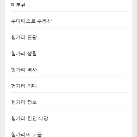
미분류
부다페스트 부동산
헝가리 관광
헝가리 생활
헝가리 역사
헝가리 의대
헝가리 정보
헝가리 한인 식당
헝가리어 고급