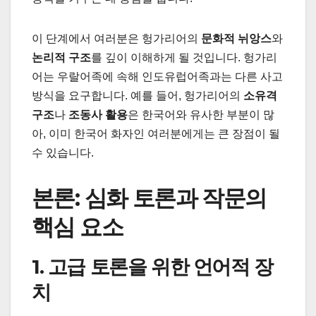
이 단계에서 여러분은 헝가리어의
문화적 뉘앙스
와
논리적 구조
를 깊이 이해하게 될 것입니다. 헝가리
어는 우랄어족에 속해 인도유럽어족과는 다른 사고
방식을 요구합니다. 예를 들어, 헝가리어의
소유격
구조
나
조동사 활용
은 한국어와 유사한 부분이 많
아, 이미 한국어 화자인 여러분에게는 큰 장점이 될
수 있습니다.
본론: 심화 토론과 작문의
핵심 요소
1. 고급 토론을 위한 언어적 장
치