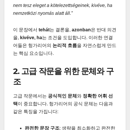
nem tesz eleget a kötelezettségeinek, kivéve, ha
nemzetközi nyomás alatt áll.”
이 문장에서
tehát
는 결론을,
azonban
은 반대 의견
을,
kivéve, ha
는 조건을 도입합니다. 이러한 연결
어들은 헝가리어의
논리적 흐름
을 자연스럽게 만드
는 핵심 요소입니다.
2. 고급 작문을 위한 문체와 구
조
고급 작문에서는
공식적인 문체
와
정확한 어휘 선
택
이 중요합니다. 헝가리어의 공식 문체는 다음과
같은 특징을 가집니다:
완전한 문장 구조
: 생략을 최소화하고 완전한