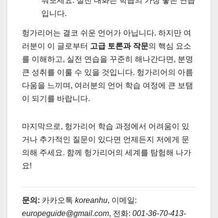
눠보세요. 실전 대화는 학습의 가장 좋은 연습
입니다.
헝가리어는 결코 쉬운 언어가 아닙니다. 하지만 여
러분이 이 글로부터
고급 토론과 작문
의 핵심 요소
를 이해하고, 실전 연습을 꾸준히 해나간다면, 분명
큰 성취를 이룰 수 있을 것입니다. 헝가리어의 아름
다움을 느끼며, 여러분의 언어 학습 여정에 큰 보탬
이 되기를 바랍니다.
마지막으로, 헝가리어 학습 과정에서 어려움이 있
거나 추가적인 질문이 있다면 언제든지 저에게 문
의해 주세요. 함께 헝가리어의 세계를 탐험해 나가
요!
문의:
카카오톡
koreanhu
, 이메일:
europeguide@gmail.com
, 전화:
001-36-70-413-