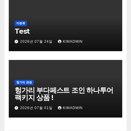
미분류
Test
2026년 07월 24일
KIMADMIN
헝가리 관광
헝가리 부다페스트 조인 하나투어
팩키지 상품 !
2026년 07월 01일
KIMADMIN